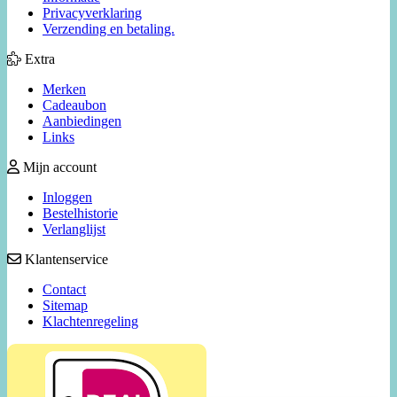
Privacyverklaring
Verzending en betaling.
Extra
Merken
Cadeaubon
Aanbiedingen
Links
Mijn account
Inloggen
Bestelhistorie
Verlanglijst
Klantenservice
Contact
Sitemap
Klachtenregeling