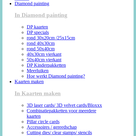
Diamond painting
In Diamond painting
DP kaarten
DP specials
rond 30x20cm /25x15cm
rond 40x30cm
rond 50x40cm
40x30cm vierkant
50x40cm vierkant
DP Kinderpakketten
Meerluiken
Hoe werkt Diamond painting?
Kaarten maken
In Kaarten maken
3D laser cards/ 3D velvet cards/Bloxxx
Combinatiepakketten voor meerdere
kaarten
Pillar circle cards
Accessoires / gereedschap
Cutting dies/ clear stamps/ stencils