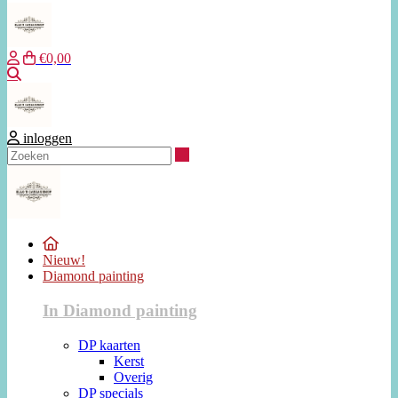
€0,00
Zoeken
inloggen
Zoeken
Nieuw!
Diamond painting
In Diamond painting
DP kaarten
Kerst
Overig
DP specials