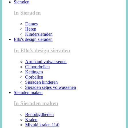
Sieraden
In Sieraden
Dames
Heren
Kindersieraden
Ello's design sieraden
In Ello's design sieraden
Armband volwassenen
Clipoorbellen
Kettingen
Oorbellen
Sieraden kinderen
Sieraden setjes volwassenen
Sieraden maken
In Sieraden maken
Benodigdheden
Kralen
Miyuki kralen 11/0