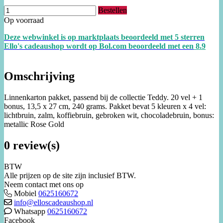
Bestellen
Op voorraad
Deze webwinkel is op marktplaats beoordeeld met 5 sterren
Ello's cadeaushop wordt op Bol.com beoordeeld met een
8.
9
Omschrijving
Linnenkarton pakket, passend bij de collectie Teddy. 20 vel + 1
bonus, 13,5 x 27 cm, 240 grams. Pakket bevat 5 kleuren x 4 vel:
lichtbruin, zalm, koffiebruin, gebroken wit, chocoladebruin, bonus:
metallic Rose Gold
0 review(s)
BTW
Alle prijzen op de site zijn inclusief BTW.
Neem contact met ons op
Mobiel
0625160672
info@elloscadeaushop.nl
Whatsapp
0625160672
Facebook