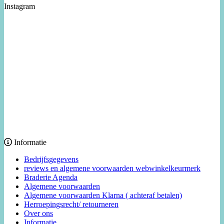
Instagram
Informatie
Bedrijfsgegevens
reviews en algemene voorwaarden webwinkelkeurmerk
Braderie Agenda
Algemene voorwaarden
Algemene voorwaarden Klarna ( achteraf betalen)
Herroepingsrecht/ retourneren
Over ons
Informatie