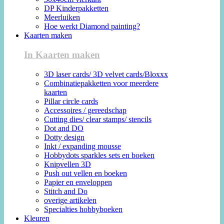
DP Kinderpakketten
Meerluiken
Hoe werkt Diamond painting?
Kaarten maken
In Kaarten maken
3D laser cards/ 3D velvet cards/Bloxxx
Combinatiepakketten voor meerdere
kaarten
Pillar circle cards
Accessoires / gereedschap
Cutting dies/ clear stamps/ stencils
Dot and DO
Dotty design
Inkt / expanding mousse
Hobbydots sparkles sets en boeken
Knipvellen 3D
Push out vellen en boeken
Papier en enveloppen
Stitch and Do
overige artikelen
Specialties hobbyboeken
Kleuren