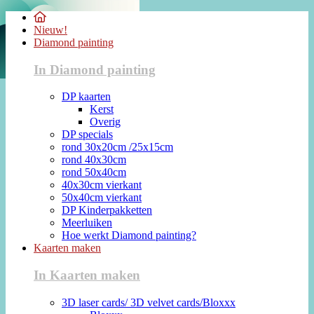
Nieuw!
Diamond painting
In Diamond painting
DP kaarten
Kerst
Overig
DP specials
rond 30x20cm /25x15cm
rond 40x30cm
rond 50x40cm
40x30cm vierkant
50x40cm vierkant
DP Kinderpakketten
Meerluiken
Hoe werkt Diamond painting?
Kaarten maken
In Kaarten maken
3D laser cards/ 3D velvet cards/Bloxxx