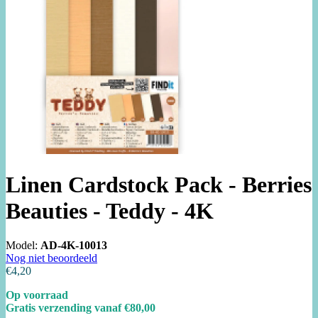
Linen Cardstock Pack - Berries
Beauties - Teddy - 4K
Model:
AD-4K-10013
Nog niet beoordeeld
€4,20
Op voorraad
Gratis verzending vanaf €80,00