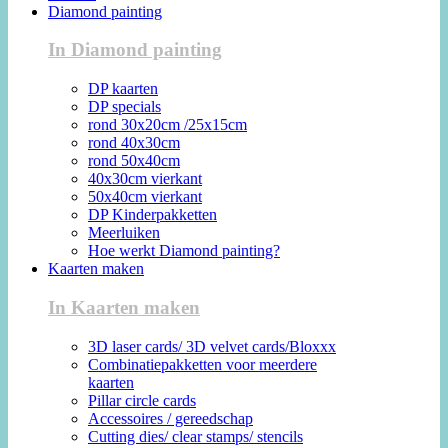
Diamond painting
In Diamond painting
DP kaarten
DP specials
rond 30x20cm /25x15cm
rond 40x30cm
rond 50x40cm
40x30cm vierkant
50x40cm vierkant
DP Kinderpakketten
Meerluiken
Hoe werkt Diamond painting?
Kaarten maken
In Kaarten maken
3D laser cards/ 3D velvet cards/Bloxxx
Combinatiepakketten voor meerdere
kaarten
Pillar circle cards
Accessoires / gereedschap
Cutting dies/ clear stamps/ stencils