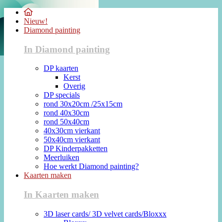
Nieuw!
Diamond painting
In Diamond painting
DP kaarten
Kerst
Overig
DP specials
rond 30x20cm /25x15cm
rond 40x30cm
rond 50x40cm
40x30cm vierkant
50x40cm vierkant
DP Kinderpakketten
Meerluiken
Hoe werkt Diamond painting?
Kaarten maken
In Kaarten maken
3D laser cards/ 3D velvet cards/Bloxxx