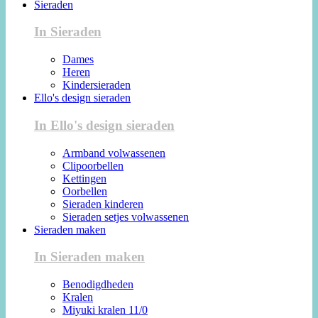
Sieraden
In Sieraden
Dames
Heren
Kindersieraden
Ello's design sieraden
In Ello's design sieraden
Armband volwassenen
Clipoorbellen
Kettingen
Oorbellen
Sieraden kinderen
Sieraden setjes volwassenen
Sieraden maken
In Sieraden maken
Benodigdheden
Kralen
Miyuki kralen 11/0