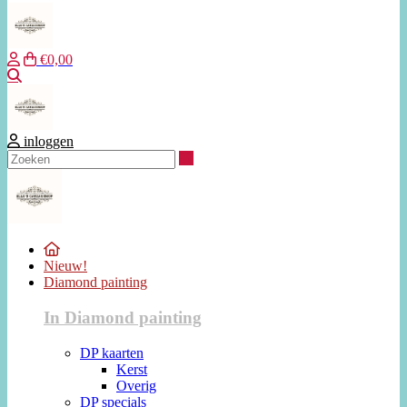
€0,00
Zoeken
inloggen
Zoeken
Nieuw!
Diamond painting
In Diamond painting
DP kaarten
Kerst
Overig
DP specials