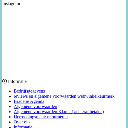
Instagram
Informatie
Bedrijfsgegevens
reviews en algemene voorwaarden webwinkelkeurmerk
Braderie Agenda
Algemene voorwaarden
Algemene voorwaarden Klarna ( achteraf betalen)
Herroepingsrecht/ retourneren
Over ons
Informatie