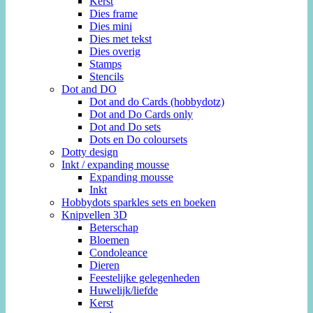
Kerst
Dies frame
Dies mini
Dies met tekst
Dies overig
Stamps
Stencils
Dot and DO
Dot and do Cards (hobbydotz)
Dot and Do Cards only
Dot and Do sets
Dots en Do coloursets
Dotty design
Inkt / expanding mousse
Expanding mousse
Inkt
Hobbydots sparkles sets en boeken
Knipvellen 3D
Beterschap
Bloemen
Condoleance
Dieren
Feestelijke gelegenheden
Huwelijk/liefde
Kerst