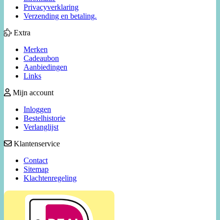
Privacyverklaring
Verzending en betaling.
Extra
Merken
Cadeaubon
Aanbiedingen
Links
Mijn account
Inloggen
Bestelhistorie
Verlanglijst
Klantenservice
Contact
Sitemap
Klachtenregeling