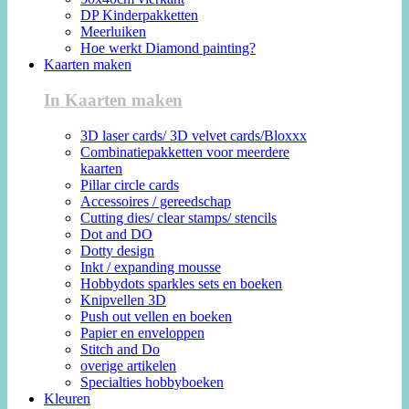
DP Kinderpakketten
Meerluiken
Hoe werkt Diamond painting?
Kaarten maken
In Kaarten maken
3D laser cards/ 3D velvet cards/Bloxxx
Combinatiepakketten voor meerdere
kaarten
Pillar circle cards
Accessoires / gereedschap
Cutting dies/ clear stamps/ stencils
Dot and DO
Dotty design
Inkt / expanding mousse
Hobbydots sparkles sets en boeken
Knipvellen 3D
Push out vellen en boeken
Papier en enveloppen
Stitch and Do
overige artikelen
Specialties hobbyboeken
Kleuren