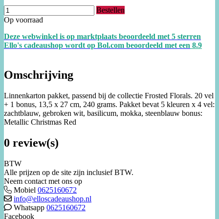
Bestellen
Op voorraad
Deze webwinkel is op marktplaats beoordeeld met 5 sterren
Ello's cadeaushop wordt op Bol.com beoordeeld met een
8.
9
Omschrijving
Linnenkarton pakket, passend bij de collectie Frosted Florals. 20 vel
+ 1 bonus, 13,5 x 27 cm, 240 grams. Pakket bevat 5 kleuren x 4 vel:
zachtblauw, gebroken wit, basilicum, mokka, steenblauw bonus:
Metallic Christmas Red
0 review(s)
BTW
Alle prijzen op de site zijn inclusief BTW.
Neem contact met ons op
Mobiel
0625160672
info@elloscadeaushop.nl
Whatsapp
0625160672
Facebook