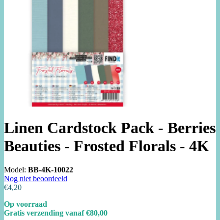
Linen Cardstock Pack - Berries
Beauties - Frosted Florals - 4K
Model:
BB-4K-10022
Nog niet beoordeeld
€4,20
Op voorraad
Gratis verzending vanaf €80,00