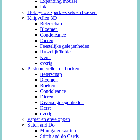
Expanding mousse
Inkt
Hobbydots sparkles sets en boeken
Knipvellen 3D
Beterschap
Bloemen
Condoleance
Dieren
Feestelijke gelegenheden
Huwelijk/liefde
Kerst
overig
Push out vellen en boeken
Beterschap
Bloemen
Boeken
Condoleance
Dieren
Diverse gelegenheden
Kerst
overig
Papier en enveloppen
Stitch and Do
Mini garenkaarten
Stitch and do Cards