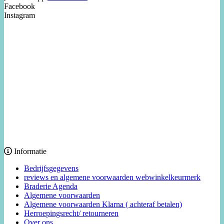
Facebook
Instagram
Informatie
Bedrijfsgegevens
reviews en algemene voorwaarden webwinkelkeurmerk
Braderie Agenda
Algemene voorwaarden
Algemene voorwaarden Klarna ( achteraf betalen)
Herroepingsrecht/ retourneren
Over ons