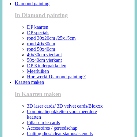
Diamond painting
In Diamond painting
DP kaarten
DP specials
rond 30x20cm /25x15cm
rond 40x30cm
rond 50x40cm
40x30cm vierkant
50x40cm vierkant
DP Kinderpakketten
Meerluiken
Hoe werkt Diamond painting?
Kaarten maken
In Kaarten maken
3D laser cards/ 3D velvet cards/Bloxxx
Combinatiepakketten voor meerdere
kaarten
Pillar circle cards
Accessoires / gereedschap
Cutting dies/ clear stamps/ stencils