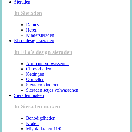
Sieraden
In Sieraden
Dames
Heren
Kindersieraden
Ello's design sieraden
In Ello's design sieraden
Armband volwassenen
Clipoorbellen
Kettingen
Oorbellen
Sieraden kinderen
Sieraden setjes volwassenen
Sieraden maken
In Sieraden maken
Benodigdheden
Kralen
Miyuki kralen 11/0