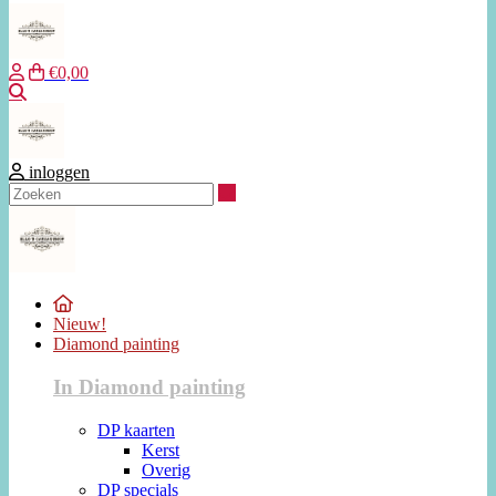
€0,00
Zoeken
inloggen
Zoeken
Nieuw!
Diamond painting
In Diamond painting
DP kaarten
Kerst
Overig
DP specials