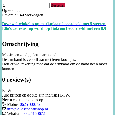
Bestellen
Op voorraad
Levertijd: 3-4 werkdagen
Deze webwinkel is op marktplaats beoordeeld met 5 sterren
Ello's cadeaushop wordt op Bol.com beoordeeld met een
8.
9
Omschrijving
Mooie eenvoudige leren armband.
De armband is verstelbaar met leren koordjes.
Hou er wel rekening mee dat de armband om de hand heen moet
kunnen.
0 review(s)
BTW
Alle prijzen op de site zijn inclusief BTW.
Neem contact met ons op
Mobiel
0625160672
info@elloscadeaushop.nl
Whatsapp
0625160672