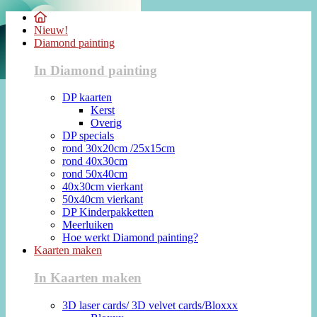
Nieuw!
Diamond painting
In Diamond painting
DP kaarten
Kerst
Overig
DP specials
rond 30x20cm /25x15cm
rond 40x30cm
rond 50x40cm
40x30cm vierkant
50x40cm vierkant
DP Kinderpakketten
Meerluiken
Hoe werkt Diamond painting?
Kaarten maken
In Kaarten maken
3D laser cards/ 3D velvet cards/Bloxxx