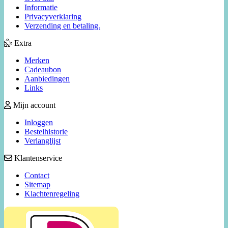
Informatie
Privacyverklaring
Verzending en betaling.
Extra
Merken
Cadeaubon
Aanbiedingen
Links
Mijn account
Inloggen
Bestelhistorie
Verlanglijst
Klantenservice
Contact
Sitemap
Klachtenregeling