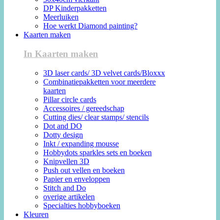
DP Kinderpakketten
Meerluiken
Hoe werkt Diamond painting?
Kaarten maken
In Kaarten maken
3D laser cards/ 3D velvet cards/Bloxxx
Combinatiepakketten voor meerdere
kaarten
Pillar circle cards
Accessoires / gereedschap
Cutting dies/ clear stamps/ stencils
Dot and DO
Dotty design
Inkt / expanding mousse
Hobbydots sparkles sets en boeken
Knipvellen 3D
Push out vellen en boeken
Papier en enveloppen
Stitch and Do
overige artikelen
Specialties hobbyboeken
Kleuren