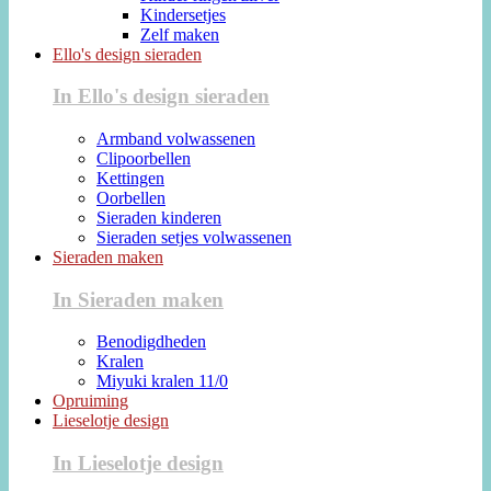
Kindersetjes
Zelf maken
Ello's design sieraden
In Ello's design sieraden
Armband volwassenen
Clipoorbellen
Kettingen
Oorbellen
Sieraden kinderen
Sieraden setjes volwassenen
Sieraden maken
In Sieraden maken
Benodigdheden
Kralen
Miyuki kralen 11/0
Opruiming
Lieselotje design
In Lieselotje design