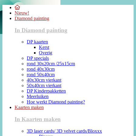
Nieuw!
Diamond painting
In Diamond painting
DP kaarten
Kerst
Overig
DP specials
rond 30x20cm /25x15cm
rond 40x30cm
rond 50x40cm
40x30cm vierkant
50x40cm vierkant
DP Kinderpakketten
Meerluiken
Hoe werkt Diamond painting?
Kaarten maken
In Kaarten maken
3D laser cards/ 3D velvet cards/Bloxxx