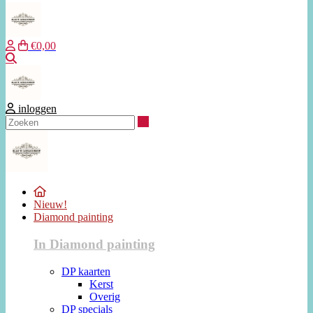
€0,00
Zoeken
inloggen
Zoeken
Nieuw!
Diamond painting
In Diamond painting
DP kaarten
Kerst
Overig
DP specials