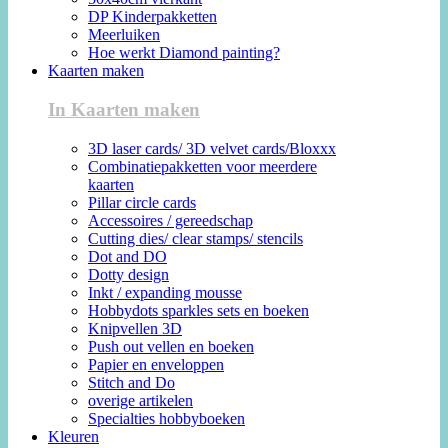
DP Kinderpakketten
Meerluiken
Hoe werkt Diamond painting?
Kaarten maken
In Kaarten maken
3D laser cards/ 3D velvet cards/Bloxxx
Combinatiepakketten voor meerdere
kaarten
Pillar circle cards
Accessoires / gereedschap
Cutting dies/ clear stamps/ stencils
Dot and DO
Dotty design
Inkt / expanding mousse
Hobbydots sparkles sets en boeken
Knipvellen 3D
Push out vellen en boeken
Papier en enveloppen
Stitch and Do
overige artikelen
Specialties hobbyboeken
Kleuren