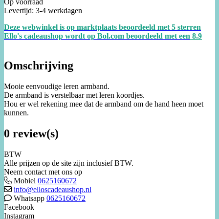
Op voorraad
Levertijd: 3-4 werkdagen
Deze webwinkel is op marktplaats beoordeeld met 5 sterren
Ello's cadeaushop wordt op Bol.com beoordeeld met een
8.
9
Omschrijving
Mooie eenvoudige leren armband.
De armband is verstelbaar met leren koordjes.
Hou er wel rekening mee dat de armband om de hand heen moet
kunnen.
0 review(s)
BTW
Alle prijzen op de site zijn inclusief BTW.
Neem contact met ons op
Mobiel
0625160672
info@elloscadeaushop.nl
Whatsapp
0625160672
Facebook
Instagram