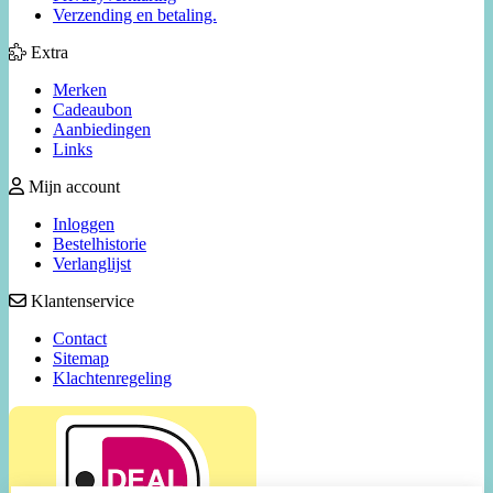
Verzending en betaling.
Extra
Merken
Cadeaubon
Aanbiedingen
Links
Mijn account
Inloggen
Bestelhistorie
Verlanglijst
Klantenservice
Contact
Sitemap
Klachtenregeling