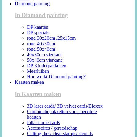
Diamond painting
In Diamond painting
DP kaarten
DP specials
rond 30x20cm /25x15cm
rond 40x30cm
rond 50x40cm
40x30cm vierkant
50x40cm vierkant
DP Kinderpakketten
Meerluiken
Hoe werkt Diamond painting?
Kaarten maken
In Kaarten maken
3D laser cards/ 3D velvet cards/Bloxxx
Combinatiepakketten voor meerdere
kaarten
Pillar circle cards
Accessoires / gereedschap
Cutting dies/ clear stamps/ stencils