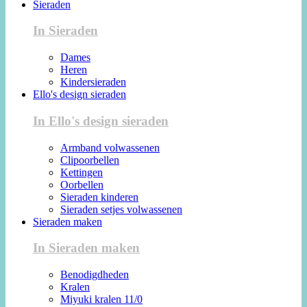
Sieraden
In Sieraden
Dames
Heren
Kindersieraden
Ello's design sieraden
In Ello's design sieraden
Armband volwassenen
Clipoorbellen
Kettingen
Oorbellen
Sieraden kinderen
Sieraden setjes volwassenen
Sieraden maken
In Sieraden maken
Benodigdheden
Kralen
Miyuki kralen 11/0