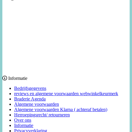
Informatie
Bedrijfsgegevens
reviews en algemene voorwaarden webwinkelkeurmerk
Braderie Agenda
Algemene voorwaarden
Algemene voorwaarden Klarna ( achteraf betalen)
Herroepingsrecht/ retourneren
Over ons
Informatie
Privacyverklaring