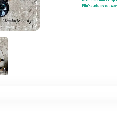
Ello's cadeaushop wor