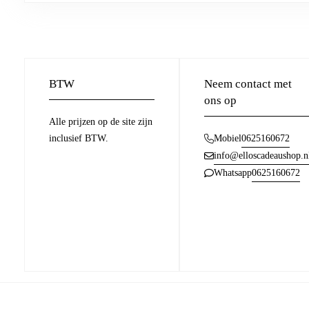
BTW
Neem contact met
ons op
Alle prijzen op de site zijn
inclusief BTW.
0625160672
Mobiel
info@elloscadeaushop.n
0625160672
Whatsapp