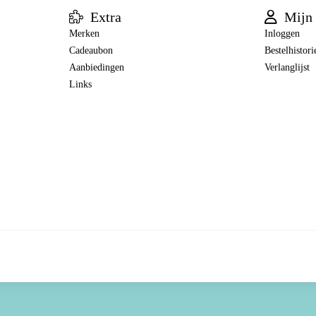
Extra
Mijn 
Merken
Inloggen
Cadeaubon
Bestelhistori
Aanbiedingen
Verlanglijst
Links