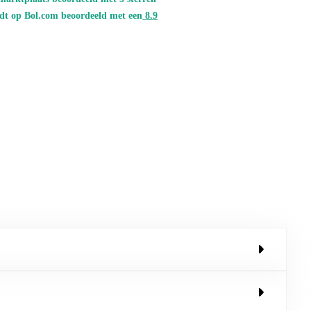
dt op Bol.com beoordeeld met een
8.
9