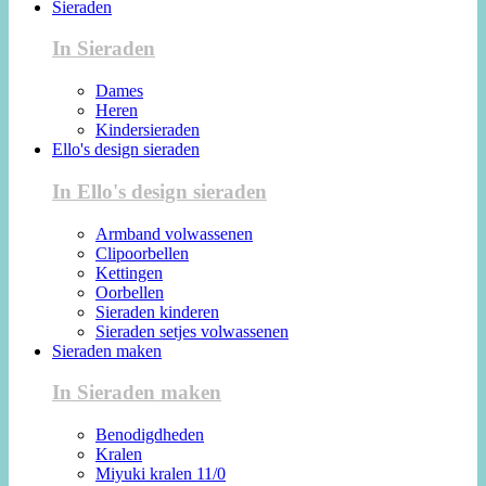
Sieraden
In Sieraden
Dames
Heren
Kindersieraden
Ello's design sieraden
In Ello's design sieraden
Armband volwassenen
Clipoorbellen
Kettingen
Oorbellen
Sieraden kinderen
Sieraden setjes volwassenen
Sieraden maken
In Sieraden maken
Benodigdheden
Kralen
Miyuki kralen 11/0