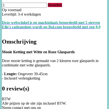
Bestellen
Op voorraad
Levertijd: 3-4 werkdagen
Deze webwinkel is op marktplaats beoordeeld met 5 sterren
Ello's cadeaushop wordt op Bol.com beoordeeld met een
8.
9
Omschrijving
Mooie Ketting met Witte en Roze Glasparels
Deze mooie ketting is gemaakt van 2 kleuren roze glasparels in
combinatie met witte glasparels.
-
Lengte:
Ongeveer 39-45cm
- Inclusief verlengketting
0 review(s)
BTW
Alle prijzen op de site zijn inclusief BTW.
Neem contact met ons op