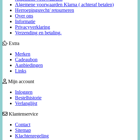
Algemene voorwaarden Klarna ( achteraf betalen)
Herroepingsrecht/ retourneren
Over ons
Informatie
Privacyverklaring
Verzending en betaling.
Extra
Merken
Cadeaubon
Aanbiedingen
Links
Mijn account
Inloggen
Bestelhistorie
Verlanglijst
Klantenservice
Contact
Sitemap
Klachtenregeling