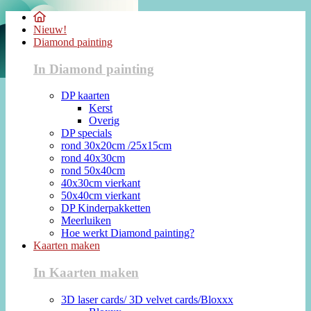
Nieuw!
Diamond painting
In Diamond painting
DP kaarten
Kerst
Overig
DP specials
rond 30x20cm /25x15cm
rond 40x30cm
rond 50x40cm
40x30cm vierkant
50x40cm vierkant
DP Kinderpakketten
Meerluiken
Hoe werkt Diamond painting?
Kaarten maken
In Kaarten maken
3D laser cards/ 3D velvet cards/Bloxxx