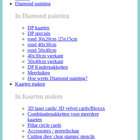
Diamond painting
In Diamond painting
DP kaarten
DP specials
rond 30x20cm /25x15cm
rond 40x30cm
rond 50x40cm
40x30cm vierkant
50x40cm vierkant
DP Kinderpakketten
Meerluiken
Hoe werkt Diamond painting?
Kaarten maken
In Kaarten maken
3D laser cards/ 3D velvet cards/Bloxxx
Combinatiepakketten voor meerdere
kaarten
Pillar circle cards
Accessoires / gereedschap
Cutting dies/ clear stamps/ stencils