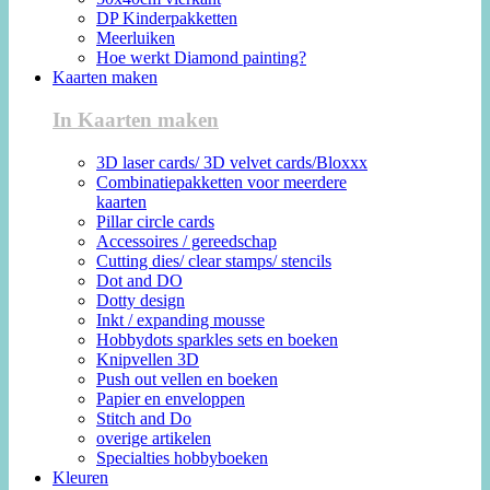
DP Kinderpakketten
Meerluiken
Hoe werkt Diamond painting?
Kaarten maken
In Kaarten maken
3D laser cards/ 3D velvet cards/Bloxxx
Combinatiepakketten voor meerdere
kaarten
Pillar circle cards
Accessoires / gereedschap
Cutting dies/ clear stamps/ stencils
Dot and DO
Dotty design
Inkt / expanding mousse
Hobbydots sparkles sets en boeken
Knipvellen 3D
Push out vellen en boeken
Papier en enveloppen
Stitch and Do
overige artikelen
Specialties hobbyboeken
Kleuren