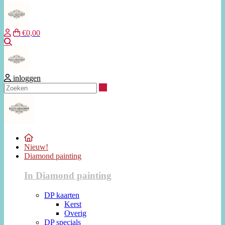
€0,00
Zoeken
inloggen
Zoeken
Nieuw!
Diamond painting
In Diamond painting
DP kaarten
Kerst
Overig
DP specials