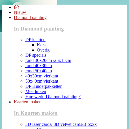
Nieuw!
Diamond painting
In Diamond painting
DP kaarten
Kerst
Overig
DP specials
rond 30x20cm /25x15cm
rond 40x30cm
rond 50x40cm
40x30cm vierkant
50x40cm vierkant
DP Kinderpakketten
Meerluiken
Hoe werkt Diamond painting?
Kaarten maken
In Kaarten maken
3D laser cards/ 3D velvet cards/Bloxxx