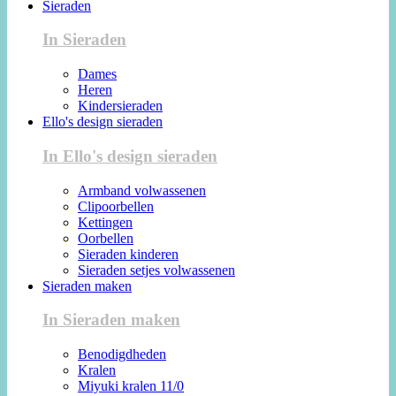
Sieraden
In Sieraden
Dames
Heren
Kindersieraden
Ello's design sieraden
In Ello's design sieraden
Armband volwassenen
Clipoorbellen
Kettingen
Oorbellen
Sieraden kinderen
Sieraden setjes volwassenen
Sieraden maken
In Sieraden maken
Benodigdheden
Kralen
Miyuki kralen 11/0