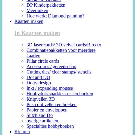
DP Kinderpakketten
Meerluiken
Hoe werkt Diamond painting?
Kaarten maken
In Kaarten maken
3D laser cards/ 3D velvet cards/Bloxxx
Combinatiepakketten voor meerdere
kaarten
Pillar circle cards
Accessoires / gereedschap
Cutting dies/ clear stamps/ stencils
Dot and DO
Dotty design
Inkt / expanding mousse
Hobbydots sparkles sets en boeken
Knipvellen 3D
Push out vellen en boeken
Papier en enveloppen
Stitch and Do
overige artikelen
Specialties hobbyboeken
Kleuren