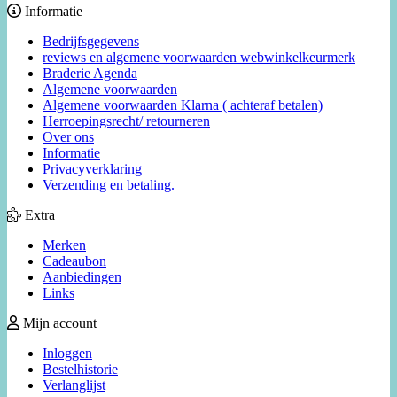
Informatie
Bedrijfsgegevens
reviews en algemene voorwaarden webwinkelkeurmerk
Braderie Agenda
Algemene voorwaarden
Algemene voorwaarden Klarna ( achteraf betalen)
Herroepingsrecht/ retourneren
Over ons
Informatie
Privacyverklaring
Verzending en betaling.
Extra
Merken
Cadeaubon
Aanbiedingen
Links
Mijn account
Inloggen
Bestelhistorie
Verlanglijst