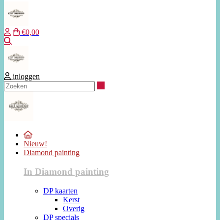
€0,00
Zoeken
inloggen
Zoeken
Nieuw!
Diamond painting
In Diamond painting
DP kaarten
Kerst
Overig
DP specials