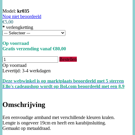
Model:
kr035
Nog niet beoordeeld
€5,00
*
verlengketting
Op voorraad
Gratis verzending vanaf €80,00
Bestellen
Op voorraad
Levertijd: 3-4 werkdagen
Deze webwinkel is op marktplaats beoordeeld met 5 sterren
Ello's cadeaushop wordt op Bol.com beoordeeld met een
8.
9
Omschrijving
Een eenvoudige armband met verschillende kleuren kralen.
Lengte is ongeveer 19cm en heeft een karabijnsluiting.
Gemaakt op metaaldraad.