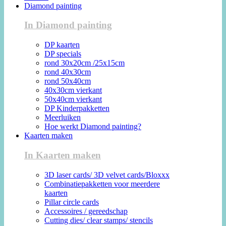
Diamond painting
In Diamond painting
DP kaarten
DP specials
rond 30x20cm /25x15cm
rond 40x30cm
rond 50x40cm
40x30cm vierkant
50x40cm vierkant
DP Kinderpakketten
Meerluiken
Hoe werkt Diamond painting?
Kaarten maken
In Kaarten maken
3D laser cards/ 3D velvet cards/Bloxxx
Combinatiepakketten voor meerdere
kaarten
Pillar circle cards
Accessoires / gereedschap
Cutting dies/ clear stamps/ stencils