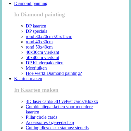
Diamond painting
In Diamond painting
DP kaarten
DP specials
rond 30x20cm /25x15cm
rond 40x30cm
rond 50x40cm
40x30cm vierkant
50x40cm vierkant
DP Kinderpakketten
Meerluiken
Hoe werkt Diamond painting?
Kaarten maken
In Kaarten maken
3D laser cards/ 3D velvet cards/Bloxxx
Combinatiepakketten voor meerdere
kaarten
Pillar circle cards
Accessoires / gereedschap
Cutting dies/ clear stamps/ stencils