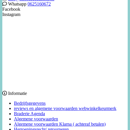
Whatsapp
0625160672
Facebook
Instagram
Informatie
Bedrijfsgegevens
reviews en algemene voorwaarden webwinkelkeurmerk
Braderie Agenda
Algemene voorwaarden
Algemene voorwaarden Klarna ( achteraf betalen)
Herroepingsrecht/ retourneren