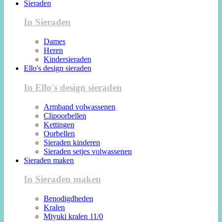
Sieraden
In Sieraden
Dames
Heren
Kindersieraden
Ello's design sieraden
In Ello's design sieraden
Armband volwassenen
Clipoorbellen
Kettingen
Oorbellen
Sieraden kinderen
Sieraden setjes volwassenen
Sieraden maken
In Sieraden maken
Benodigdheden
Kralen
Miyuki kralen 11/0