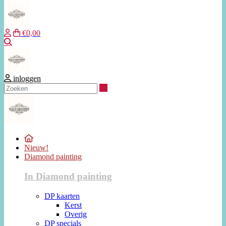
€0,00
Zoeken
inloggen
Zoeken
Nieuw!
Diamond painting
In Diamond painting
DP kaarten
Kerst
Overig
DP specials