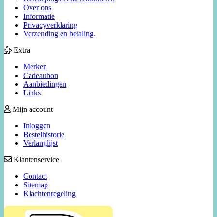
Over ons
Informatie
Privacyverklaring
Verzending en betaling.
Extra
Merken
Cadeaubon
Aanbiedingen
Links
Mijn account
Inloggen
Bestelhistorie
Verlanglijst
Klantenservice
Contact
Sitemap
Klachtenregeling