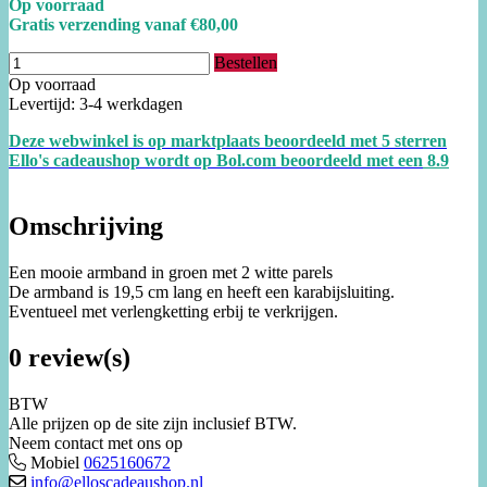
Op voorraad
Gratis verzending vanaf €80,00
Bestellen
Op voorraad
Levertijd: 3-4 werkdagen
Deze webwinkel is op marktplaats beoordeeld met 5 sterren
Ello's cadeaushop wordt op Bol.com beoordeeld met een
8.
9
Omschrijving
Een mooie armband in groen met 2 witte parels
De armband is 19,5 cm lang en heeft een karabijsluiting.
Eventueel met verlengketting erbij te verkrijgen.
0 review(s)
BTW
Alle prijzen op de site zijn inclusief BTW.
Neem contact met ons op
Mobiel
0625160672
info@elloscadeaushop.nl