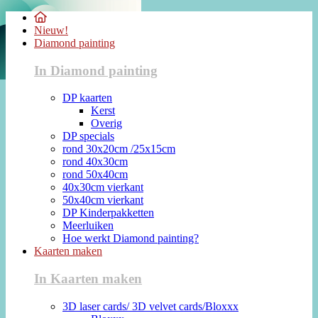
Nieuw!
Diamond painting
In Diamond painting
DP kaarten
Kerst
Overig
DP specials
rond 30x20cm /25x15cm
rond 40x30cm
rond 50x40cm
40x30cm vierkant
50x40cm vierkant
DP Kinderpakketten
Meerluiken
Hoe werkt Diamond painting?
Kaarten maken
In Kaarten maken
3D laser cards/ 3D velvet cards/Bloxxx