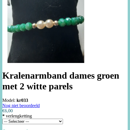
Kralenarmband dames groen
met 2 witte parels
Model:
kr033
Nog niet beoordeeld
€6,00
*
verlengketting