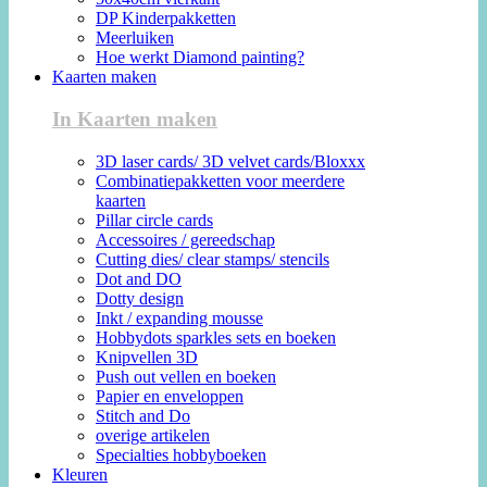
DP Kinderpakketten
Meerluiken
Hoe werkt Diamond painting?
Kaarten maken
In Kaarten maken
3D laser cards/ 3D velvet cards/Bloxxx
Combinatiepakketten voor meerdere
kaarten
Pillar circle cards
Accessoires / gereedschap
Cutting dies/ clear stamps/ stencils
Dot and DO
Dotty design
Inkt / expanding mousse
Hobbydots sparkles sets en boeken
Knipvellen 3D
Push out vellen en boeken
Papier en enveloppen
Stitch and Do
overige artikelen
Specialties hobbyboeken
Kleuren