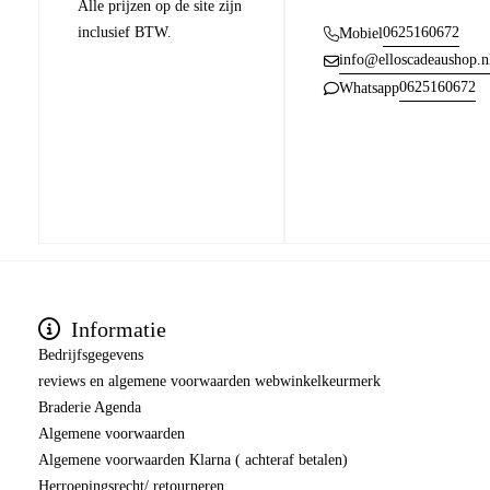
Alle prijzen op de site zijn
inclusief BTW.
0625160672
Mobiel
info@elloscadeaushop.n
0625160672
Whatsapp
Informatie
Bedrijfsgegevens
reviews en algemene voorwaarden webwinkelkeurmerk
Braderie Agenda
Algemene voorwaarden
Algemene voorwaarden Klarna ( achteraf betalen)
Herroepingsrecht/ retourneren