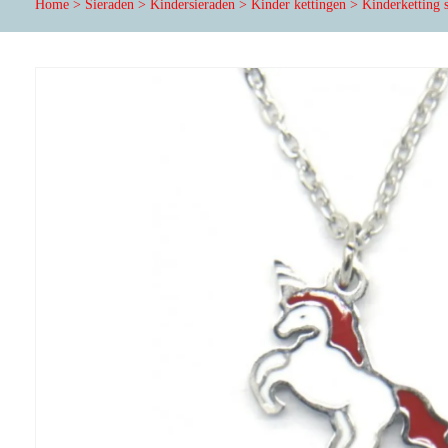
Home
>
Sieraden
>
Kindersieraden
>
Kinder kettingen
>
Kinderketting s