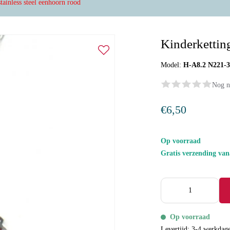
tainless steel eenhoorn rood
Kinderketting
Model:
H-A8.2 N221-
Nog n
€6,50
Op voorraad
Gratis verzending va
Op voorraad
Levertijd: 3-4 werkdag