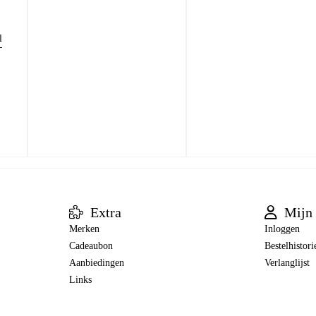
l
Extra
Mijn 
Merken
Inloggen
Cadeaubon
Bestelhistori
Aanbiedingen
Verlanglijst
Links