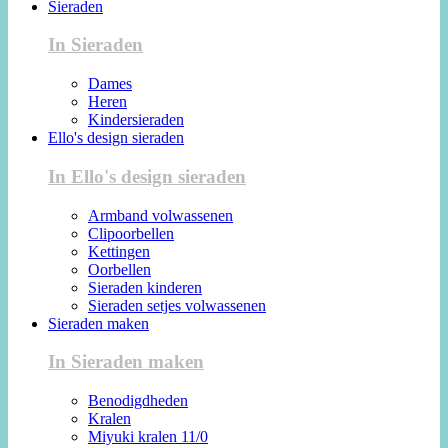
Sieraden
In Sieraden
Dames
Heren
Kindersieraden
Ello's design sieraden
In Ello's design sieraden
Armband volwassenen
Clipoorbellen
Kettingen
Oorbellen
Sieraden kinderen
Sieraden setjes volwassenen
Sieraden maken
In Sieraden maken
Benodigdheden
Kralen
Miyuki kralen 11/0