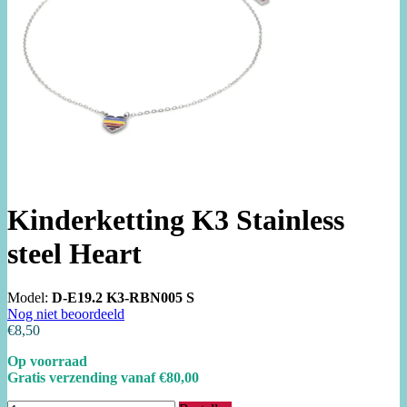
Kinderketting K3 Stainless
steel Heart
Model:
D-E19.2 K3-RBN005 S
Nog niet beoordeeld
€8,50
Op voorraad
Gratis verzending vanaf €80,00