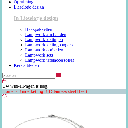
Opruiming
Lieselotje design
In Lieselotje design
Haakpakketten
Lampwork armbanden
Lampwork kettingen
Lampwork kettinghangers
Lampwork oorbellen
Lampwork sets
Lampwork tafelaccessoires
Kerstartikelen
Zoeken
Uw winkelwagen is leeg!
Home
>
Kinderketting K3 Stainless steel Heart