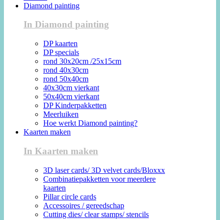
Diamond painting
In Diamond painting
DP kaarten
DP specials
rond 30x20cm /25x15cm
rond 40x30cm
rond 50x40cm
40x30cm vierkant
50x40cm vierkant
DP Kinderpakketten
Meerluiken
Hoe werkt Diamond painting?
Kaarten maken
In Kaarten maken
3D laser cards/ 3D velvet cards/Bloxxx
Combinatiepakketten voor meerdere
kaarten
Pillar circle cards
Accessoires / gereedschap
Cutting dies/ clear stamps/ stencils