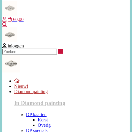
€0,00
Zoeken
inloggen
Zoeken
Nieuw!
Diamond painting
In Diamond painting
DP kaarten
Kerst
Overig
DP specials