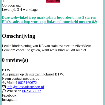
Bestellen
Op voorraad
Levertijd: 3-4 werkdagen
Deze webwinkel is op marktplaats beoordeeld met 5 sterren
Ello's cadeaushop wordt op Bol.com beoordeeld met een
8.
9
Omschrijving
Leuke kinderketting van K3 van stainless steel in zilverkleur
Leuk om cadeau te geven, want welk kind wil dit nu niet.
0 review(s)
BTW
Alle prijzen op de site zijn inclusief BTW.
Neem contact met ons op
Mobiel
0625160672
info@elloscadeaushop.nl
Whatsapp
0625160672
Facebook
Instagram