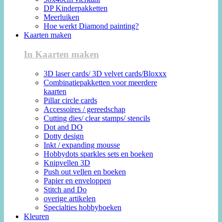
DP Kinderpakketten
Meerluiken
Hoe werkt Diamond painting?
Kaarten maken
In Kaarten maken
3D laser cards/ 3D velvet cards/Bloxxx
Combinatiepakketten voor meerdere
kaarten
Pillar circle cards
Accessoires / gereedschap
Cutting dies/ clear stamps/ stencils
Dot and DO
Dotty design
Inkt / expanding mousse
Hobbydots sparkles sets en boeken
Knipvellen 3D
Push out vellen en boeken
Papier en enveloppen
Stitch and Do
overige artikelen
Specialties hobbyboeken
Kleuren