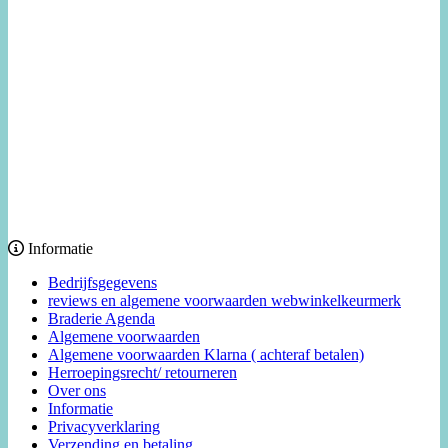
Informatie
Bedrijfsgegevens
reviews en algemene voorwaarden webwinkelkeurmerk
Braderie Agenda
Algemene voorwaarden
Algemene voorwaarden Klarna ( achteraf betalen)
Herroepingsrecht/ retourneren
Over ons
Informatie
Privacyverklaring
Verzending en betaling.