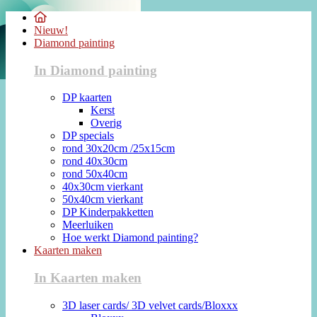
Nieuw!
Diamond painting
In Diamond painting
DP kaarten
Kerst
Overig
DP specials
rond 30x20cm /25x15cm
rond 40x30cm
rond 50x40cm
40x30cm vierkant
50x40cm vierkant
DP Kinderpakketten
Meerluiken
Hoe werkt Diamond painting?
Kaarten maken
In Kaarten maken
3D laser cards/ 3D velvet cards/Bloxxx