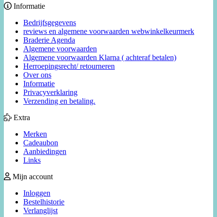
Informatie
Bedrijfsgegevens
reviews en algemene voorwaarden webwinkelkeurmerk
Braderie Agenda
Algemene voorwaarden
Algemene voorwaarden Klarna ( achteraf betalen)
Herroepingsrecht/ retourneren
Over ons
Informatie
Privacyverklaring
Verzending en betaling.
Extra
Merken
Cadeaubon
Aanbiedingen
Links
Mijn account
Inloggen
Bestelhistorie
Verlanglijst