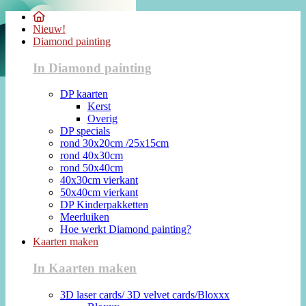
Nieuw!
Diamond painting
In Diamond painting
DP kaarten
Kerst
Overig
DP specials
rond 30x20cm /25x15cm
rond 40x30cm
rond 50x40cm
40x30cm vierkant
50x40cm vierkant
DP Kinderpakketten
Meerluiken
Hoe werkt Diamond painting?
Kaarten maken
In Kaarten maken
3D laser cards/ 3D velvet cards/Bloxxx