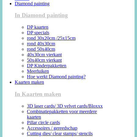
Diamond painting
In Diamond painting
DP kaarten
DP specials
rond 30x20cm /25x15cm
rond 40x30cm
rond 50x40cm
40x30cm vierkant
50x40cm vierkant
DP Kinderpakketten
Meerluiken
Hoe werkt Diamond painting?
Kaarten maken
In Kaarten maken
3D laser cards/ 3D velvet cards/Bloxxx
Combinatiepakketten voor meerdere
kaarten
Pillar circle cards
Accessoires / gereedschap
Cutting dies/ clear stamps/ stencils