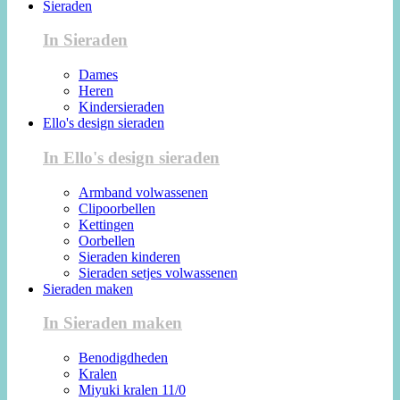
Sieraden
In Sieraden
Dames
Heren
Kindersieraden
Ello's design sieraden
In Ello's design sieraden
Armband volwassenen
Clipoorbellen
Kettingen
Oorbellen
Sieraden kinderen
Sieraden setjes volwassenen
Sieraden maken
In Sieraden maken
Benodigdheden
Kralen
Miyuki kralen 11/0