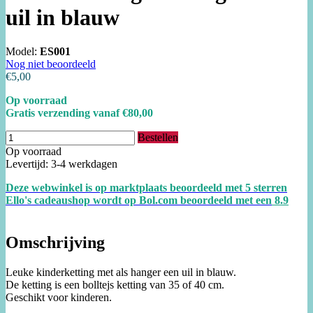
uil in blauw
Model:
ES001
Nog niet beoordeeld
€5,00
Op voorraad
Gratis verzending vanaf €80,00
Bestellen
Op voorraad
Levertijd: 3-4 werkdagen
Deze webwinkel is op marktplaats beoordeeld met 5 sterren
Ello's cadeaushop wordt op Bol.com beoordeeld met een
8.
9
Omschrijving
Leuke kinderketting met als hanger een uil in blauw.
De ketting is een bolltejs ketting van 35 of 40 cm.
Geschikt voor kinderen.