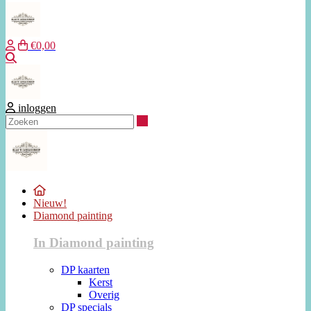
€0,00
Zoeken
inloggen
Zoeken
Nieuw!
Diamond painting
In Diamond painting
DP kaarten
Kerst
Overig
DP specials