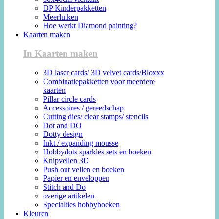
DP Kinderpakketten
Meerluiken
Hoe werkt Diamond painting?
Kaarten maken
In Kaarten maken
3D laser cards/ 3D velvet cards/Bloxxx
Combinatiepakketten voor meerdere
kaarten
Pillar circle cards
Accessoires / gereedschap
Cutting dies/ clear stamps/ stencils
Dot and DO
Dotty design
Inkt / expanding mousse
Hobbydots sparkles sets en boeken
Knipvellen 3D
Push out vellen en boeken
Papier en enveloppen
Stitch and Do
overige artikelen
Specialties hobbyboeken
Kleuren