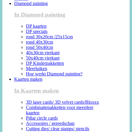
Diamond painting
In Diamond painting
DP kaarten
DP specials
rond 30x20cm /25x15cm
rond 40x30cm
rond 50x40cm
40x30cm vierkant
50x40cm vierkant
DP Kinderpakketten
Meerluiken
Hoe werkt Diamond painting?
Kaarten maken
In Kaarten maken
3D laser cards/ 3D velvet cards/Bloxxx
Combinatiepakketten voor meerdere
kaarten
Pillar circle cards
Accessoires / gereedschap
Cutting dies/ clear stamps/ stencils