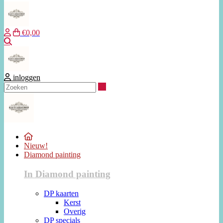
€0,00
Zoeken
inloggen
Zoeken
Nieuw!
Diamond painting
In Diamond painting
DP kaarten
Kerst
Overig
DP specials