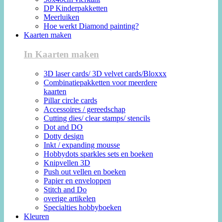
DP Kinderpakketten
Meerluiken
Hoe werkt Diamond painting?
Kaarten maken
In Kaarten maken
3D laser cards/ 3D velvet cards/Bloxxx
Combinatiepakketten voor meerdere
kaarten
Pillar circle cards
Accessoires / gereedschap
Cutting dies/ clear stamps/ stencils
Dot and DO
Dotty design
Inkt / expanding mousse
Hobbydots sparkles sets en boeken
Knipvellen 3D
Push out vellen en boeken
Papier en enveloppen
Stitch and Do
overige artikelen
Specialties hobbyboeken
Kleuren