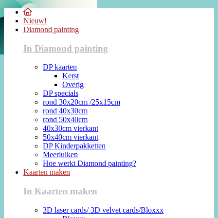
Nieuw!
Diamond painting
In Diamond painting
DP kaarten
Kerst
Overig
DP specials
rond 30x20cm /25x15cm
rond 40x30cm
rond 50x40cm
40x30cm vierkant
50x40cm vierkant
DP Kinderpakketten
Meerluiken
Hoe werkt Diamond painting?
Kaarten maken
In Kaarten maken
3D laser cards/ 3D velvet cards/Bloxxx