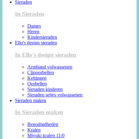
Sieraden
In Sieraden
Dames
Heren
Kindersieraden
Ello's design sieraden
In Ello's design sieraden
Armband volwassenen
Clipoorbellen
Kettingen
Oorbellen
Sieraden kinderen
Sieraden setjes volwassenen
Sieraden maken
In Sieraden maken
Benodigdheden
Kralen
Miyuki kralen 11/0