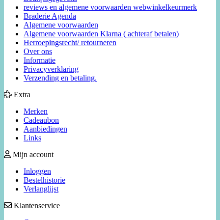
reviews en algemene voorwaarden webwinkelkeurmerk
Braderie Agenda
Algemene voorwaarden
Algemene voorwaarden Klarna ( achteraf betalen)
Herroepingsrecht/ retourneren
Over ons
Informatie
Privacyverklaring
Verzending en betaling.
Extra
Merken
Cadeaubon
Aanbiedingen
Links
Mijn account
Inloggen
Bestelhistorie
Verlanglijst
Klantenservice