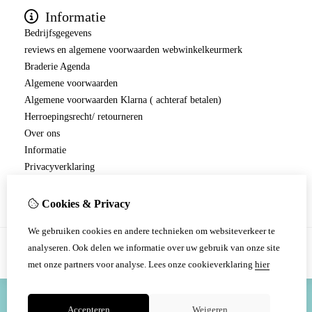
Informatie
Bedrijfsgegevens
reviews en algemene voorwaarden webwinkelkeurmerk
Braderie Agenda
Algemene voorwaarden
Algemene voorwaarden Klarna ( achteraf betalen)
Herroepingsrecht/ retourneren
Over ons
Informatie
Privacyverklaring
Verzending en betaling.
Cookies & Privacy
We gebruiken cookies en andere technieken om websiteverkeer te
analyseren. Ook delen we informatie over uw gebruik van onze site
met onze partners voor analyse.
Lees onze cookieverklaring
hier
Accepteren
Weigeren