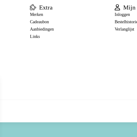
Extra
Mijn 
Merken
Inloggen
Cadeaubon
Bestelhistori
Aanbiedingen
Verlanglijst
Links