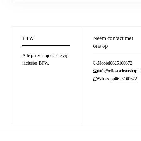
BTW
Neem contact met
ons op
Alle prijzen op de site zijn
inclusief BTW.
0625160672
Mobiel
info@elloscadeaushop.n
0625160672
Whatsapp