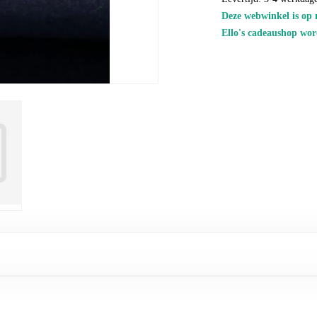
Deze webwinkel is op 
Ello's cadeaushop wor