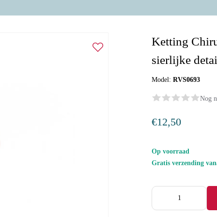
Ketting Chiru
sierlijke deta
Model:
RVS0693
Nog n
€12,50
Op voorraad
Gratis verzending va