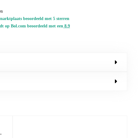
en
marktplaats beoordeeld met 5 sterren
dt op Bol.com beoordeeld met een
8.
9