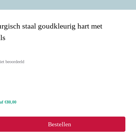
rgisch staal goudkleurig hart met
ils
iet beoordeeld
naf €80,00
Bestellen