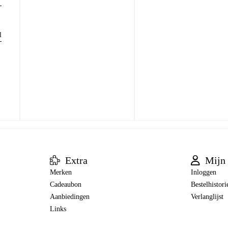
l
Extra
Mijn 
Merken
Inloggen
Cadeaubon
Bestelhistori
Aanbiedingen
Verlanglijst
Links