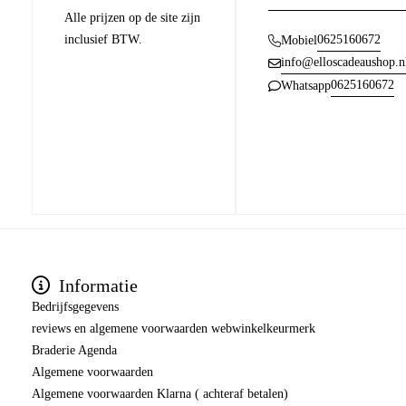
Alle prijzen op de site zijn
inclusief BTW.
0625160672
Mobiel
info@elloscadeaushop.n
0625160672
Whatsapp
Informatie
Bedrijfsgegevens
reviews en algemene voorwaarden webwinkelkeurmerk
Braderie Agenda
Algemene voorwaarden
Algemene voorwaarden Klarna ( achteraf betalen)