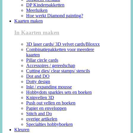
DP Kinderpakketten
Meerluiken
Hoe werkt Diamond painting?
Kaarten maken
In Kaarten maken
3D laser cards/ 3D velvet cards/Bloxxx
Combinatiepakketten voor meerdere
kaarten
Pillar circle cards
Accessoires / gereedschap
Cutting dies/ clear stamps/ stencils
Dot and DO
Dotty design
Inkt / expanding mousse
Hobbydots sparkles sets en boeken
Knipvellen 3D
Push out vellen en boeken
Papier en enveloppen
Stitch and Do
overige artikelen
Specialties hobbyboeken
Kleuren