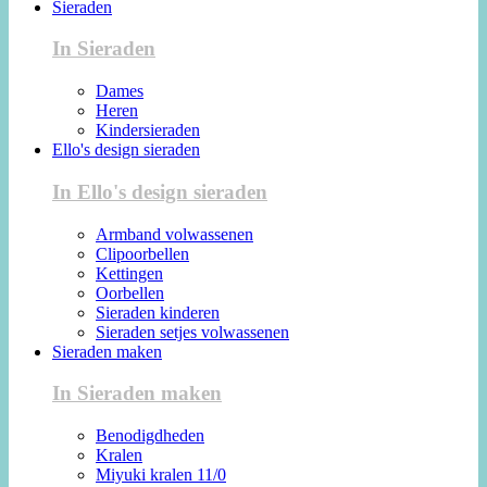
Sieraden
In Sieraden
Dames
Heren
Kindersieraden
Ello's design sieraden
In Ello's design sieraden
Armband volwassenen
Clipoorbellen
Kettingen
Oorbellen
Sieraden kinderen
Sieraden setjes volwassenen
Sieraden maken
In Sieraden maken
Benodigdheden
Kralen
Miyuki kralen 11/0