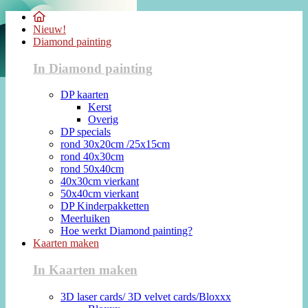
Nieuw!
Diamond painting
In Diamond painting
DP kaarten
Kerst
Overig
DP specials
rond 30x20cm /25x15cm
rond 40x30cm
rond 50x40cm
40x30cm vierkant
50x40cm vierkant
DP Kinderpakketten
Meerluiken
Hoe werkt Diamond painting?
Kaarten maken
In Kaarten maken
3D laser cards/ 3D velvet cards/Bloxxx