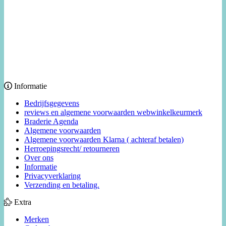
Informatie
Bedrijfsgegevens
reviews en algemene voorwaarden webwinkelkeurmerk
Braderie Agenda
Algemene voorwaarden
Algemene voorwaarden Klarna ( achteraf betalen)
Herroepingsrecht/ retourneren
Over ons
Informatie
Privacyverklaring
Verzending en betaling.
Extra
Merken