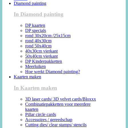
Diamond painting
In Diamond painting
DP kaarten
DP specials
rond 30x20cm /25x15cm
rond 40x30cm
rond 50x40cm
40x30cm vierkant
50x40cm vierkant
DP Kinderpakketten
Meerluiken
Hoe werkt Diamond painting?
Kaarten maken
In Kaarten maken
3D laser cards/ 3D velvet cards/Bloxxx
Combinatiepakketten voor meerdere
kaarten
Pillar circle cards
Accessoires / gereedschap
Cutting dies/ clear stamps/ stencils