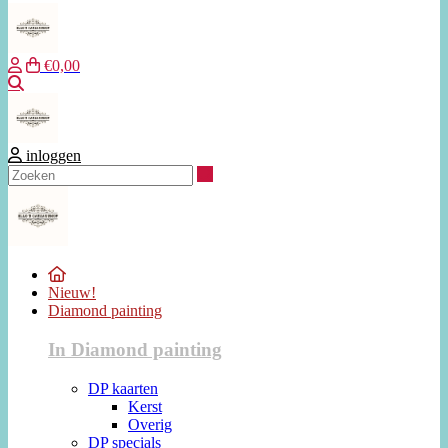
€0,00
Zoeken
inloggen
Zoeken
Nieuw!
Diamond painting
In Diamond painting
DP kaarten
Kerst
Overig
DP specials