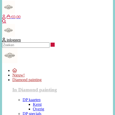
€0,00
Zoeken
inloggen
Zoeken
Nieuw!
Diamond painting
In Diamond painting
DP kaarten
Kerst
Overig
DP specials