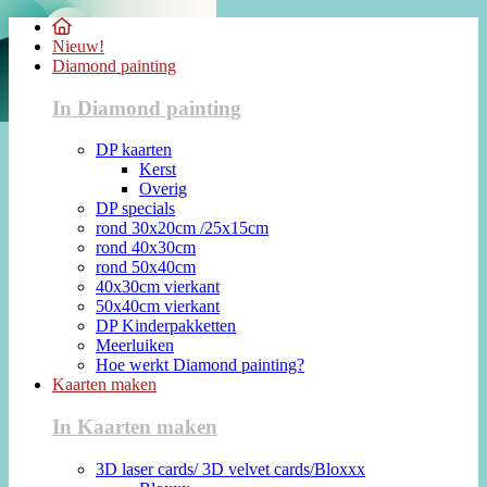
Nieuw!
Diamond painting
In Diamond painting
DP kaarten
Kerst
Overig
DP specials
rond 30x20cm /25x15cm
rond 40x30cm
rond 50x40cm
40x30cm vierkant
50x40cm vierkant
DP Kinderpakketten
Meerluiken
Hoe werkt Diamond painting?
Kaarten maken
In Kaarten maken
3D laser cards/ 3D velvet cards/Bloxxx