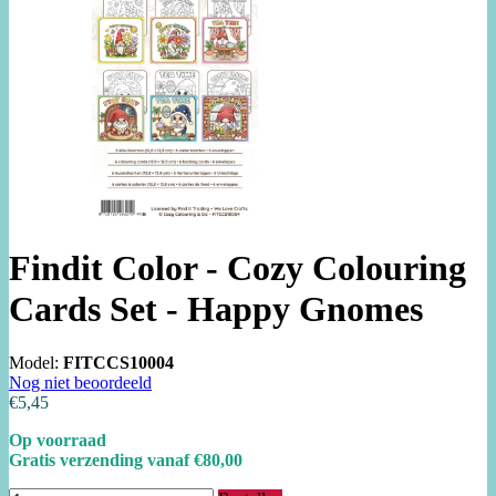
Findit Color - Cozy Colouring
Cards Set - Happy Gnomes
Model:
FITCCS10004
Nog niet beoordeeld
€5,45
Op voorraad
Gratis verzending vanaf €80,00