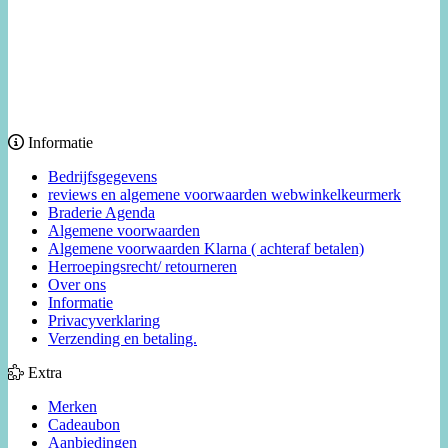
Informatie
Bedrijfsgegevens
reviews en algemene voorwaarden webwinkelkeurmerk
Braderie Agenda
Algemene voorwaarden
Algemene voorwaarden Klarna ( achteraf betalen)
Herroepingsrecht/ retourneren
Over ons
Informatie
Privacyverklaring
Verzending en betaling.
Extra
Merken
Cadeaubon
Aanbiedingen