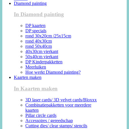
Diamond painting
In Diamond painting
DP kaarten
DP specials
rond 30x20cm /25x15cm
rond 40x30cm
rond 50x40cm
40x30cm vierkant
50x40cm vierkant
DP Kinderpakketten
Meerluiken
Hoe werkt Diamond painting?
Kaarten maken
In Kaarten maken
3D laser cards/ 3D velvet cards/Bloxxx
Combinatiepakketten voor meerdere
kaarten
Pillar circle cards
Accessoires / gereedschap
Cutting dies/ clear stamps/ stencils