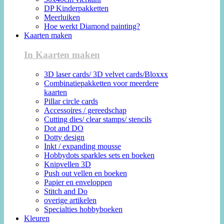
DP Kinderpakketten
Meerluiken
Hoe werkt Diamond painting?
Kaarten maken
In Kaarten maken
3D laser cards/ 3D velvet cards/Bloxxx
Combinatiepakketten voor meerdere
kaarten
Pillar circle cards
Accessoires / gereedschap
Cutting dies/ clear stamps/ stencils
Dot and DO
Dotty design
Inkt / expanding mousse
Hobbydots sparkles sets en boeken
Knipvellen 3D
Push out vellen en boeken
Papier en enveloppen
Stitch and Do
overige artikelen
Specialties hobbyboeken
Kleuren