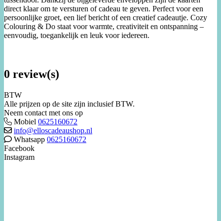
direct klaar om te versturen of cadeau te geven. Perfect voor een
persoonlijke groet, een lief bericht of een creatief cadeautje. Cozy
Colouring & Do staat voor warmte, creativiteit en ontspanning –
eenvoudig, toegankelijk en leuk voor iedereen.
0 review(s)
BTW
Alle prijzen op de site zijn inclusief BTW.
Neem contact met ons op
Mobiel
0625160672
info@elloscadeaushop.nl
Whatsapp
0625160672
Facebook
Instagram