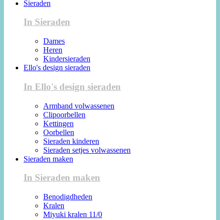
Sieraden
In Sieraden
Dames
Heren
Kindersieraden
Ello's design sieraden
In Ello's design sieraden
Armband volwassenen
Clipoorbellen
Kettingen
Oorbellen
Sieraden kinderen
Sieraden setjes volwassenen
Sieraden maken
In Sieraden maken
Benodigdheden
Kralen
Miyuki kralen 11/0