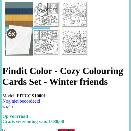
Findit Color - Cozy Colouring
Cards Set - Winter friends
Model:
FITCCS10001
Nog niet beoordeeld
€5,45
Op voorraad
Gratis verzending vanaf €80,00