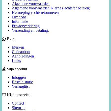
Algemene voorwaarden
Algemene voorwaarden Klarna ( achteraf betalen)
Herroepingsrecht/ retourneren
Over ons
Informatie
Privacyverklaring
Verzending en betaling.
Extra
Merken
Cadeaubon
Aanbiedingen
Links
Mijn account
Inloggen
Bestelhistorie
Verlanglijst
Klantenservice
Contact
Sitemap