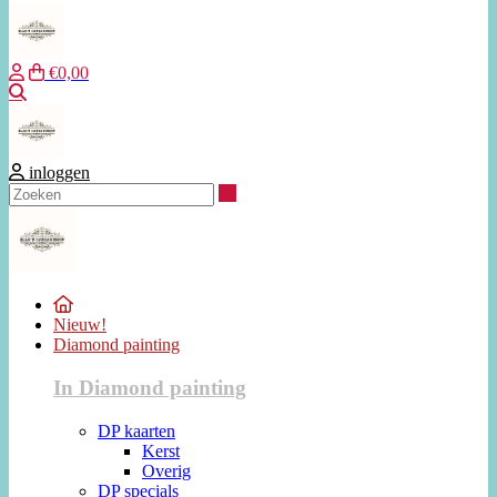
€0,00
Zoeken
inloggen
Zoeken
Nieuw!
Diamond painting
In Diamond painting
DP kaarten
Kerst
Overig
DP specials