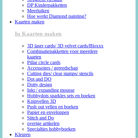
DP Kinderpakketten
Meerluiken
Hoe werkt Diamond painting?
Kaarten maken
In Kaarten maken
3D laser cards/ 3D velvet cards/Bloxxx
Combinatiepakketten voor meerdere
kaarten
Pillar circle cards
Accessoires / gereedschap
Cutting dies/ clear stamps/ stencils
Dot and DO
Dotty design
Inkt / expanding mousse
Hobbydots sparkles sets en boeken
Knipvellen 3D
Push out vellen en boeken
Papier en enveloppen
Stitch and Do
overige artikelen
Specialties hobbyboeken
Kleuren