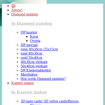
Nieuw!
Diamond painting
In Diamond painting
DP kaarten
Kerst
Overig
DP specials
rond 30x20cm /25x15cm
rond 40x30cm
rond 50x40cm
40x30cm vierkant
50x40cm vierkant
DP Kinderpakketten
Meerluiken
Hoe werkt Diamond painting?
Kaarten maken
In Kaarten maken
3D laser cards/ 3D velvet cards/Bloxxx