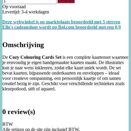
Bestellen
Op voorraad
Levertijd: 3-4 werkdagen
Deze webwinkel is op marktplaats beoordeeld met 5 sterren
Ello's cadeaushop wordt op Bol.com beoordeeld met een
8.
9
Omschrijving
De
Cozy Colouring Cards Set
is een complete kaartenset waarmee
je eenvoudig je eigen handgemaakte kaarten maakt. De illustraties
kun je naar wens inkleuren, zodat elke kaart uniek wordt. De set
bevat kaarten, bijpassende onderkaarten en enveloppen – ideaal
voor creatieve ontspanning, een persoonlijk kaartje of om samen
creatief bezig te zijn. Geschikt voor verschillende technieken zoals
kleurpotlood, stift of aquarel.
0 review(s)
BTW
Alle prijzen op de site zijn inclusief BTW.