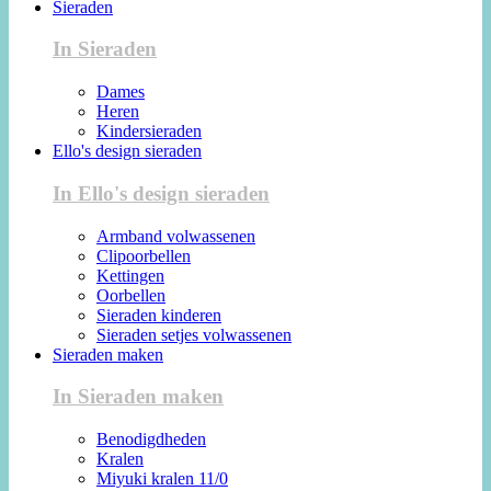
Sieraden
In Sieraden
Dames
Heren
Kindersieraden
Ello's design sieraden
In Ello's design sieraden
Armband volwassenen
Clipoorbellen
Kettingen
Oorbellen
Sieraden kinderen
Sieraden setjes volwassenen
Sieraden maken
In Sieraden maken
Benodigdheden
Kralen
Miyuki kralen 11/0