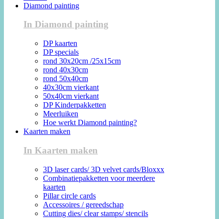
Diamond painting
In Diamond painting
DP kaarten
DP specials
rond 30x20cm /25x15cm
rond 40x30cm
rond 50x40cm
40x30cm vierkant
50x40cm vierkant
DP Kinderpakketten
Meerluiken
Hoe werkt Diamond painting?
Kaarten maken
In Kaarten maken
3D laser cards/ 3D velvet cards/Bloxxx
Combinatiepakketten voor meerdere
kaarten
Pillar circle cards
Accessoires / gereedschap
Cutting dies/ clear stamps/ stencils