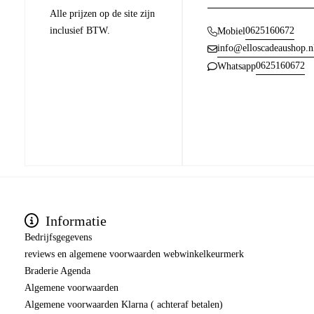
Alle prijzen op de site zijn
inclusief BTW.
0625160672
Mobiel
info@elloscadeaushop.n
0625160672
Whatsapp
Informatie
Bedrijfsgegevens
reviews en algemene voorwaarden webwinkelkeurmerk
Braderie Agenda
Algemene voorwaarden
Algemene voorwaarden Klarna ( achteraf betalen)