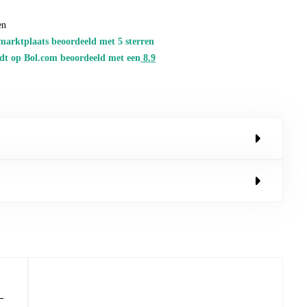
en
marktplaats beoordeeld met 5 sterren
dt op Bol.com beoordeeld met een
8.
9