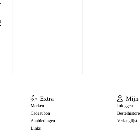
l
Extra
Mijn 
Merken
Inloggen
Cadeaubon
Bestelhistori
Aanbiedingen
Verlanglijst
Links