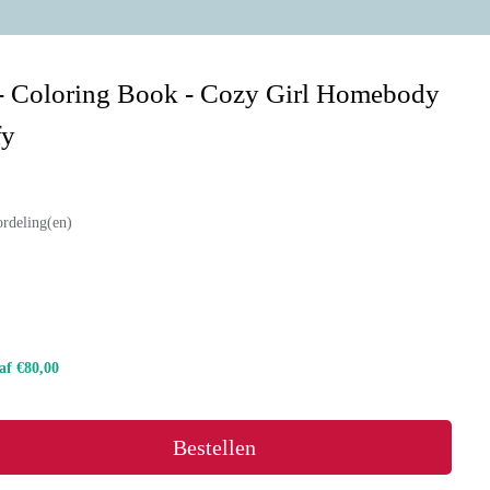
 - Coloring Book - Cozy Girl Homebody
fy
ordeling(en)
naf €80,00
Bestellen