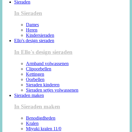
Sieraden
In Sieraden
Dames
Heren
Kindersieraden
Ello's design sieraden
In Ello's design sieraden
Armband volwassenen
Clipoorbellen
Kettingen
Oorbellen
Sieraden kinderen
Sieraden setjes volwassenen
Sieraden maken
In Sieraden maken
Benodigdheden
Kralen
Miyuki kralen 11/0