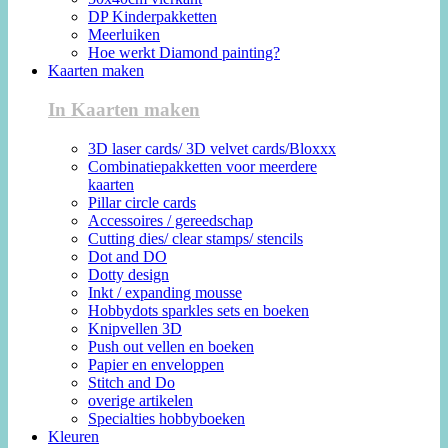
DP Kinderpakketten
Meerluiken
Hoe werkt Diamond painting?
Kaarten maken
In Kaarten maken
3D laser cards/ 3D velvet cards/Bloxxx
Combinatiepakketten voor meerdere
kaarten
Pillar circle cards
Accessoires / gereedschap
Cutting dies/ clear stamps/ stencils
Dot and DO
Dotty design
Inkt / expanding mousse
Hobbydots sparkles sets en boeken
Knipvellen 3D
Push out vellen en boeken
Papier en enveloppen
Stitch and Do
overige artikelen
Specialties hobbyboeken
Kleuren