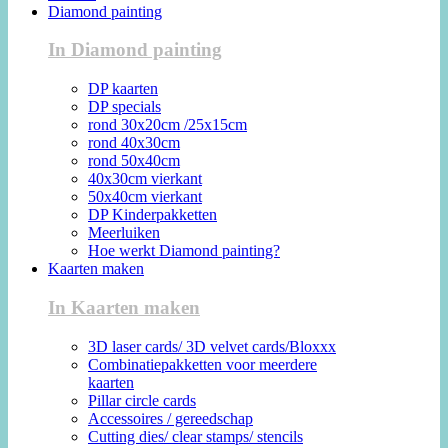
Diamond painting
In Diamond painting
DP kaarten
DP specials
rond 30x20cm /25x15cm
rond 40x30cm
rond 50x40cm
40x30cm vierkant
50x40cm vierkant
DP Kinderpakketten
Meerluiken
Hoe werkt Diamond painting?
Kaarten maken
In Kaarten maken
3D laser cards/ 3D velvet cards/Bloxxx
Combinatiepakketten voor meerdere
kaarten
Pillar circle cards
Accessoires / gereedschap
Cutting dies/ clear stamps/ stencils