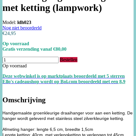
met ketting (lampwork)
Model:
ldh023
Nog niet beoordeeld
€24,95
Op voorraad
Gratis verzending vanaf €80,00
Bestellen
Op voorraad
Deze webwinkel is op marktplaats beoordeeld met 5 sterren
Ello's cadeaushop wordt op Bol.com beoordeeld met een
8.
9
Omschrijving
Handgemaakte groenkleurige draaihanger voor aan een ketting. De
hanger wordt geleverd met stainless steel zilverkleurige ketting.
Afmeting hanger: lengte 6,5 cm, breedte 1,5cm
Lengte ketting: 40cm, met verlengketting te verlengen tot 45cm.