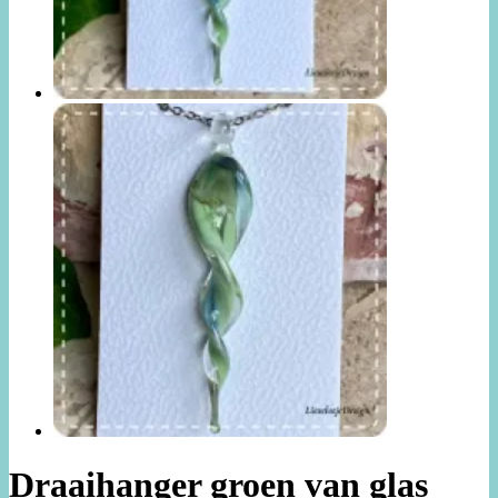
Draaihanger groen van glas