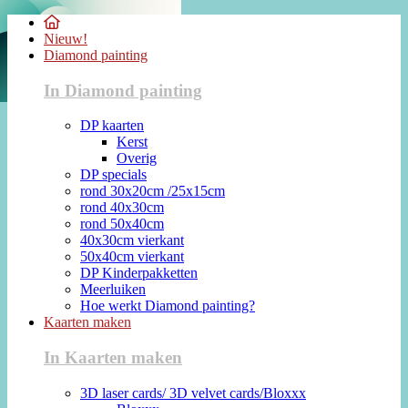
Nieuw!
Diamond painting
In Diamond painting
DP kaarten
Kerst
Overig
DP specials
rond 30x20cm /25x15cm
rond 40x30cm
rond 50x40cm
40x30cm vierkant
50x40cm vierkant
DP Kinderpakketten
Meerluiken
Hoe werkt Diamond painting?
Kaarten maken
In Kaarten maken
3D laser cards/ 3D velvet cards/Bloxxx