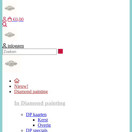
€0,00
Zoeken
inloggen
Zoeken
Nieuw!
Diamond painting
In Diamond painting
DP kaarten
Kerst
Overig
DP specials