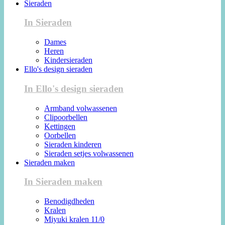
Sieraden
In Sieraden
Dames
Heren
Kindersieraden
Ello's design sieraden
In Ello's design sieraden
Armband volwassenen
Clipoorbellen
Kettingen
Oorbellen
Sieraden kinderen
Sieraden setjes volwassenen
Sieraden maken
In Sieraden maken
Benodigdheden
Kralen
Miyuki kralen 11/0