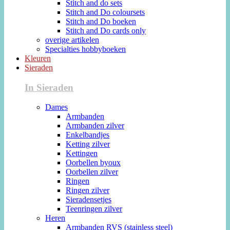
Stitch and do sets
Stitch and Do coloursets
Stitch and Do boeken
Stitch and Do cards only
overige artikelen
Specialties hobbyboeken
Kleuren
Sieraden
In Sieraden
Dames
Armbanden
Armbanden zilver
Enkelbandjes
Ketting zilver
Kettingen
Oorbellen byoux
Oorbellen zilver
Ringen
Ringen zilver
Sieradensetjes
Teenringen zilver
Heren
Armbanden RVS (stainless steel)