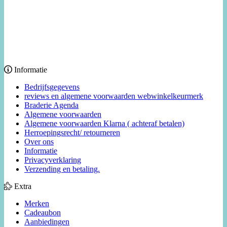
Informatie
Bedrijfsgegevens
reviews en algemene voorwaarden webwinkelkeurmerk
Braderie Agenda
Algemene voorwaarden
Algemene voorwaarden Klarna ( achteraf betalen)
Herroepingsrecht/ retourneren
Over ons
Informatie
Privacyverklaring
Verzending en betaling.
Extra
Merken
Cadeaubon
Aanbiedingen