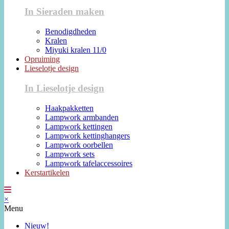
In Sieraden maken
Benodigdheden
Kralen
Miyuki kralen 11/0
Opruiming
Lieselotje design
In Lieselotje design
Haakpakketten
Lampwork armbanden
Lampwork kettingen
Lampwork kettinghangers
Lampwork oorbellen
Lampwork sets
Lampwork tafelaccessoires
Kerstartikelen
×
Menu
Nieuw!