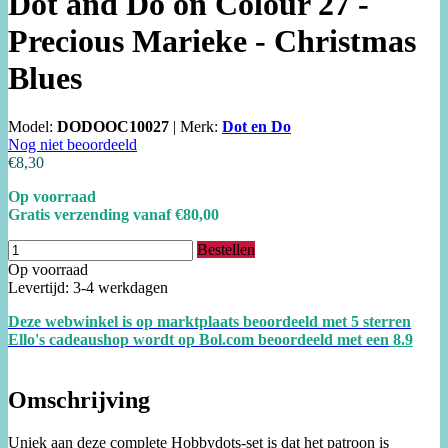
Dot and Do on Colour 27 -
Precious Marieke - Christmas
Blues
Model:
DODOOC10027
|
Merk:
Dot en Do
Nog niet beoordeeld
€8,30
Op voorraad
Gratis verzending vanaf €80,00
Bestellen
Op voorraad
Levertijd: 3-4 werkdagen
Deze webwinkel is op marktplaats beoordeeld met 5 sterren
Ello's cadeaushop wordt op Bol.com beoordeeld met een
8.
9
Omschrijving
Uniek aan deze complete Hobbydots-set is dat het patroon is