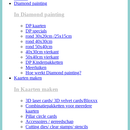
Diamond painting
In Diamond painting
DP kaarten
DP specials
rond 30x20cm /25x15cm
rond 40x30cm
rond 50x40cm
40x30cm vierkant
50x40cm vierkant
DP Kinderpakketten
Meerluiken
Hoe werkt Diamond painting?
Kaarten maken
In Kaarten maken
3D laser cards/ 3D velvet cards/Bloxxx
Combinatiepakketten voor meerdere
kaarten
Pillar circle cards
Accessoires / gereedschap
Cutting dies/ clear stamps/ stencils