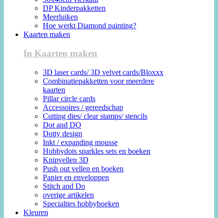
DP Kinderpakketten
Meerluiken
Hoe werkt Diamond painting?
Kaarten maken
In Kaarten maken
3D laser cards/ 3D velvet cards/Bloxxx
Combinatiepakketten voor meerdere
kaarten
Pillar circle cards
Accessoires / gereedschap
Cutting dies/ clear stamps/ stencils
Dot and DO
Dotty design
Inkt / expanding mousse
Hobbydots sparkles sets en boeken
Knipvellen 3D
Push out vellen en boeken
Papier en enveloppen
Stitch and Do
overige artikelen
Specialties hobbyboeken
Kleuren