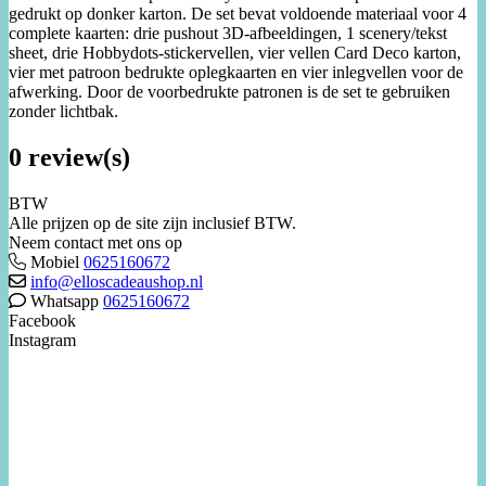
gedrukt op donker karton. De set bevat voldoende materiaal voor 4
complete kaarten: drie pushout 3D-afbeeldingen, 1 scenery/tekst
sheet, drie Hobbydots-stickervellen, vier vellen Card Deco karton,
vier met patroon bedrukte oplegkaarten en vier inlegvellen voor de
afwerking. Door de voorbedrukte patronen is de set te gebruiken
zonder lichtbak.
0 review(s)
BTW
Alle prijzen op de site zijn inclusief BTW.
Neem contact met ons op
Mobiel
0625160672
info@elloscadeaushop.nl
Whatsapp
0625160672
Facebook
Instagram