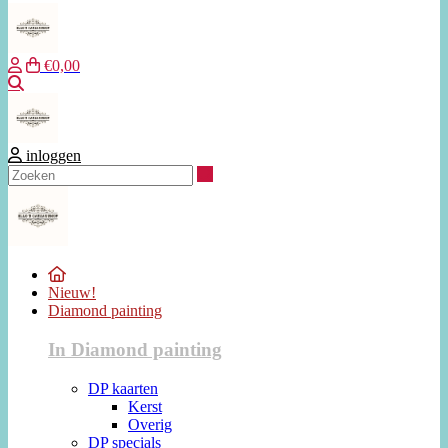
€0,00
Zoeken
inloggen
Zoeken
Nieuw!
Diamond painting
In Diamond painting
DP kaarten
Kerst
Overig
DP specials