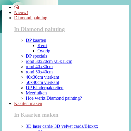
Nieuw!
Diamond painting
In Diamond painting
DP kaarten
Kerst
Overig
DP specials
rond 30x20cm /25x15cm
rond 40x30cm
rond 50x40cm
40x30cm vierkant
50x40cm vierkant
DP Kinderpakketten
Meerluiken
Hoe werkt Diamond painting?
Kaarten maken
In Kaarten maken
3D laser cards/ 3D velvet cards/Bloxxx