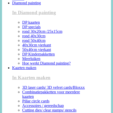
Diamond painting
In Diamond painting
DP kaarten
DP specials
rond 30x20cm /25x15cm
rond 40x30cm
rond 50x40cm
40x30cm vierkant
50x40cm vierkant
DP Kinderpakketten
Meerluiken
Hoe werkt Diamond painting?
Kaarten maken
In Kaarten maken
3D laser cards/ 3D velvet cards/Bloxxx
Combinatiepakketten voor meerdere
kaarten
Pillar circle cards
Accessoires / gereedschap
Cutting dies/ clear stamps/ stencils