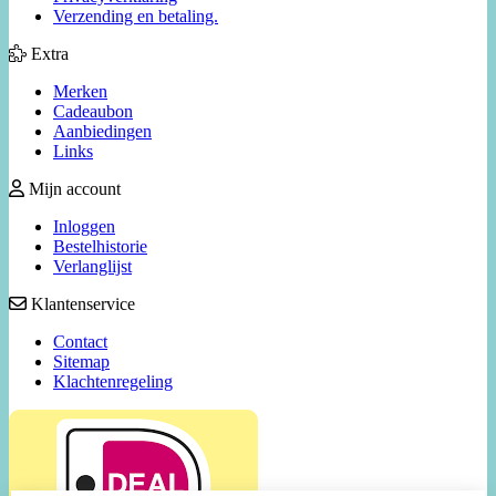
Verzending en betaling.
Extra
Merken
Cadeaubon
Aanbiedingen
Links
Mijn account
Inloggen
Bestelhistorie
Verlanglijst
Klantenservice
Contact
Sitemap
Klachtenregeling