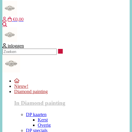
€0,00
Zoeken
inloggen
Zoeken
Nieuw!
Diamond painting
In Diamond painting
DP kaarten
Kerst
Overig
DP specials