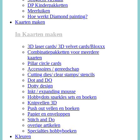
DP Kinderpakketten
Meerluiken
Hoe werkt Diamond painting?
Kaarten maken
In Kaarten maken
3D laser cards/ 3D velvet cards/Bloxxx
Combinatiepakketten voor meerdere
kaarten
Pillar circle cards
Accessoires / gereedschap
Cutting dies/ clear stamps/ stencils
Dot and DO
Dotty design
Inkt / expanding mousse
Hobbydots sparkles sets en boeken
Knipvellen 3D
Push out vellen en boeken
Papier en enveloppen
Stitch and Do
overige artikelen
Specialties hobbyboeken
Kleuren