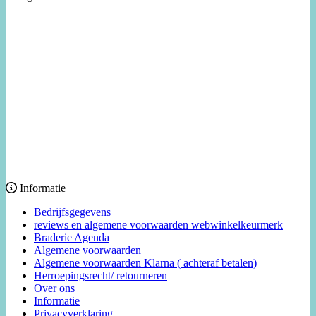
Informatie
Bedrijfsgegevens
reviews en algemene voorwaarden webwinkelkeurmerk
Braderie Agenda
Algemene voorwaarden
Algemene voorwaarden Klarna ( achteraf betalen)
Herroepingsrecht/ retourneren
Over ons
Informatie
Privacyverklaring