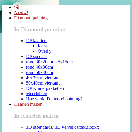
Nieuw!
Diamond painting
In Diamond painting
DP kaarten
Kerst
Overig
DP specials
rond 30x20cm /25x15cm
rond 40x30cm
rond 50x40cm
40x30cm vierkant
50x40cm vierkant
DP Kinderpakketten
Meerluiken
Hoe werkt Diamond painting?
Kaarten maken
In Kaarten maken
3D laser cards/ 3D velvet cards/Bloxxx