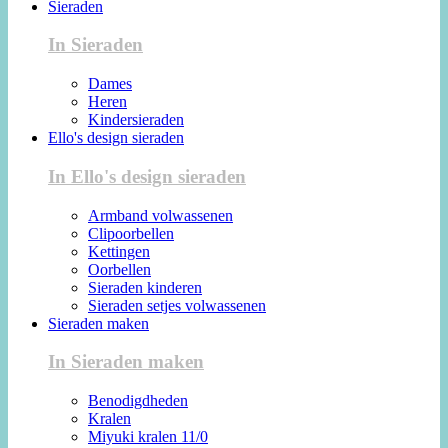
Sieraden
In Sieraden
Dames
Heren
Kindersieraden
Ello's design sieraden
In Ello's design sieraden
Armband volwassenen
Clipoorbellen
Kettingen
Oorbellen
Sieraden kinderen
Sieraden setjes volwassenen
Sieraden maken
In Sieraden maken
Benodigdheden
Kralen
Miyuki kralen 11/0