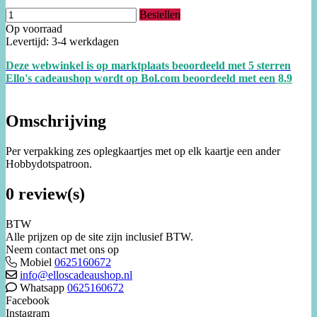
Bestellen
Op voorraad
Levertijd: 3-4 werkdagen
Deze webwinkel is op marktplaats beoordeeld met 5 sterren
Ello's cadeaushop wordt op Bol.com beoordeeld met een
8.
9
Omschrijving
Per verpakking zes oplegkaartjes met op elk kaartje een ander
Hobbydotspatroon.
0 review(s)
BTW
Alle prijzen op de site zijn inclusief BTW.
Neem contact met ons op
Mobiel
0625160672
info@elloscadeaushop.nl
Whatsapp
0625160672
Facebook
Instagram