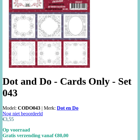
Dot and Do - Cards Only - Set
043
Model:
CODO043
|
Merk:
Dot en Do
Nog niet beoordeeld
€3,55
Op voorraad
Gratis verzending vanaf €80,00