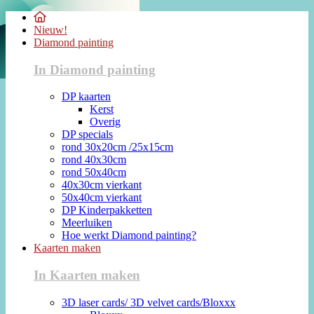
Nieuw!
Diamond painting
In Diamond painting
DP kaarten
Kerst
Overig
DP specials
rond 30x20cm /25x15cm
rond 40x30cm
rond 50x40cm
40x30cm vierkant
50x40cm vierkant
DP Kinderpakketten
Meerluiken
Hoe werkt Diamond painting?
Kaarten maken
In Kaarten maken
3D laser cards/ 3D velvet cards/Bloxxx