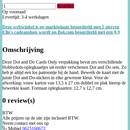
Bestellen
Op voorraad
Levertijd: 3-4 werkdagen
Deze webwinkel is op marktplaats beoordeeld met 5 sterren
Ello's cadeaushop wordt op Bol.com beoordeeld met een
8.
9
Omschrijving
Deze Dot and Do Cards Only verpakking bevat zes verschillende
Hobbydots-oplegkaartjes uit eerder verschenen Dot and Do sets. Zo
heb je altijd een los patroontje bij de hand. Bewerk de kaart met de
juiste Dot and Do-stickers in elke gewenste kleur. Voor de
afwerking: vouw karton van 13,5 x 27 cm dubbel en plak hierop de
bewerkte kaart. Formaat oplegkaarten: 12,7 x 12,7 cm.
0 review(s)
BTW
Alle prijzen op de site zijn inclusief BTW.
Neem contact met ons op
Mobiel
0625160672