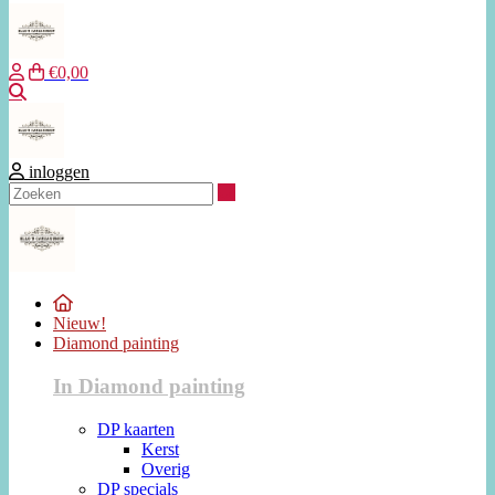
€0,00
Zoeken
inloggen
Zoeken
Nieuw!
Diamond painting
In Diamond painting
DP kaarten
Kerst
Overig
DP specials