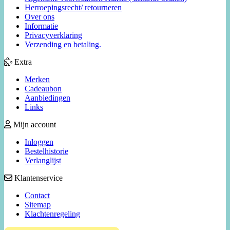
Herroepingsrecht/ retourneren
Over ons
Informatie
Privacyverklaring
Verzending en betaling.
Extra
Merken
Cadeaubon
Aanbiedingen
Links
Mijn account
Inloggen
Bestelhistorie
Verlanglijst
Klantenservice
Contact
Sitemap
Klachtenregeling