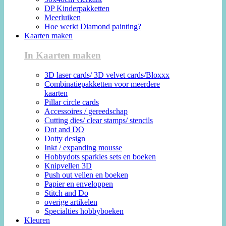
DP Kinderpakketten
Meerluiken
Hoe werkt Diamond painting?
Kaarten maken
In Kaarten maken
3D laser cards/ 3D velvet cards/Bloxxx
Combinatiepakketten voor meerdere
kaarten
Pillar circle cards
Accessoires / gereedschap
Cutting dies/ clear stamps/ stencils
Dot and DO
Dotty design
Inkt / expanding mousse
Hobbydots sparkles sets en boeken
Knipvellen 3D
Push out vellen en boeken
Papier en enveloppen
Stitch and Do
overige artikelen
Specialties hobbyboeken
Kleuren