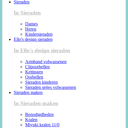
Sieraden
In Sieraden
Dames
Heren
Kindersieraden
Ello's design sieraden
In Ello's design sieraden
Armband volwassenen
Clipoorbellen
Kettingen
Oorbellen
Sieraden kinderen
Sieraden setjes volwassenen
Sieraden maken
In Sieraden maken
Benodigdheden
Kralen
Miyuki kralen 11/0