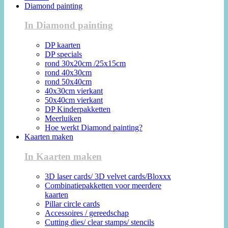
Diamond painting
In Diamond painting
DP kaarten
DP specials
rond 30x20cm /25x15cm
rond 40x30cm
rond 50x40cm
40x30cm vierkant
50x40cm vierkant
DP Kinderpakketten
Meerluiken
Hoe werkt Diamond painting?
Kaarten maken
In Kaarten maken
3D laser cards/ 3D velvet cards/Bloxxx
Combinatiepakketten voor meerdere
kaarten
Pillar circle cards
Accessoires / gereedschap
Cutting dies/ clear stamps/ stencils