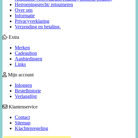
Herroepingsrecht/ retourneren
Over ons
Informatie
Privacyverklaring
Verzending en betaling.
Extra
Merken
Cadeaubon
Aanbiedingen
Links
Mijn account
Inloggen
Bestelhistorie
Verlanglijst
Klantenservice
Contact
Sitemap
Klachtenregeling