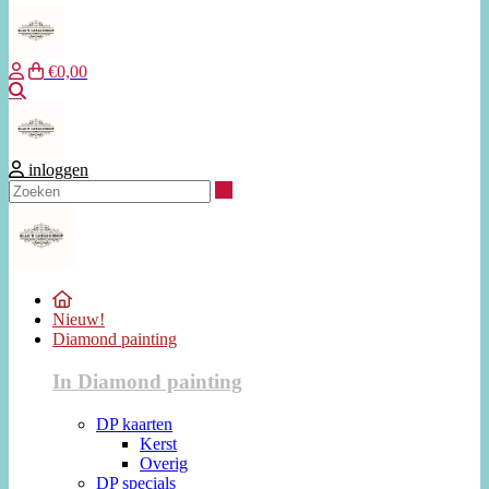
€0,00
Zoeken
inloggen
Zoeken
Nieuw!
Diamond painting
In Diamond painting
DP kaarten
Kerst
Overig
DP specials