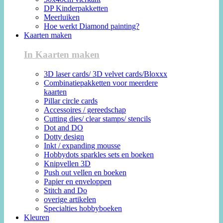
DP Kinderpakketten
Meerluiken
Hoe werkt Diamond painting?
Kaarten maken
In Kaarten maken
3D laser cards/ 3D velvet cards/Bloxxx
Combinatiepakketten voor meerdere
kaarten
Pillar circle cards
Accessoires / gereedschap
Cutting dies/ clear stamps/ stencils
Dot and DO
Dotty design
Inkt / expanding mousse
Hobbydots sparkles sets en boeken
Knipvellen 3D
Push out vellen en boeken
Papier en enveloppen
Stitch and Do
overige artikelen
Specialties hobbyboeken
Kleuren