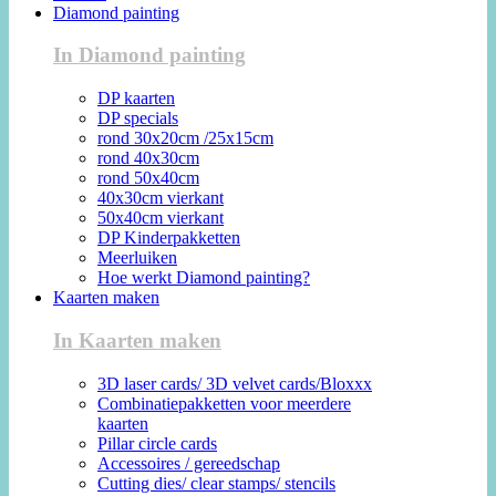
Diamond painting
In Diamond painting
DP kaarten
DP specials
rond 30x20cm /25x15cm
rond 40x30cm
rond 50x40cm
40x30cm vierkant
50x40cm vierkant
DP Kinderpakketten
Meerluiken
Hoe werkt Diamond painting?
Kaarten maken
In Kaarten maken
3D laser cards/ 3D velvet cards/Bloxxx
Combinatiepakketten voor meerdere
kaarten
Pillar circle cards
Accessoires / gereedschap
Cutting dies/ clear stamps/ stencils