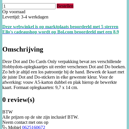
Bestellen
Op voorraad
Levertijd: 3-4 werkdagen
Deze webwinkel is op marktplaats beoordeeld met 5 sterren
Ello's cadeaushop wordt op Bol.com beoordeeld met een
8.
9
Omschrijving
Deze Dot and Do Cards Only verpakking bevat zes verschillende
Hobbydots-oplegkaartjes uit eerder verschenen Dot and Do boeken.
Zo heb je altijd een los patroontje bij de hand. Bewerk de kaart met
de juiste Dot and Do-stickers in elke gewenste kleur. Voor de
afwerking: vouw A5-karton dubbel en plak hierop de bewerkte
kaart. Formaat oplegkaarten: 9,7 x 14 cm.
0 review(s)
BTW
Alle prijzen op de site zijn inclusief BTW.
Neem contact met ons op
Mobiel
0625160672