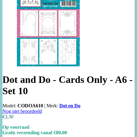
Dot and Do - Cards Only - A6 -
Set 10
Model:
CODOA610
|
Merk:
Dot en Do
Nog niet beoordeeld
€3,30
Op voorraad
Gratis verzending vanaf €80,00