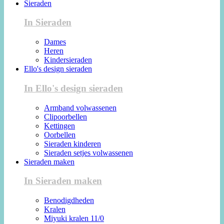
Sieraden
In Sieraden
Dames
Heren
Kindersieraden
Ello's design sieraden
In Ello's design sieraden
Armband volwassenen
Clipoorbellen
Kettingen
Oorbellen
Sieraden kinderen
Sieraden setjes volwassenen
Sieraden maken
In Sieraden maken
Benodigdheden
Kralen
Miyuki kralen 11/0