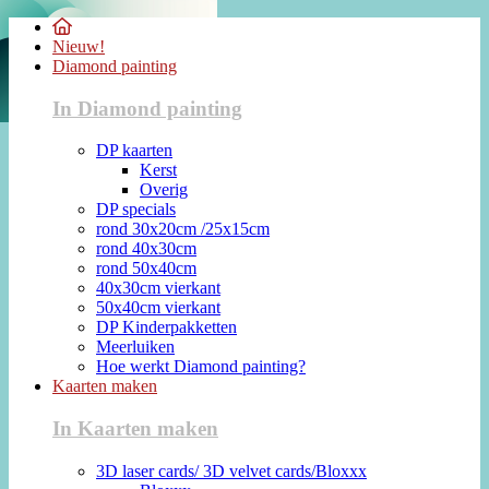
Nieuw!
Diamond painting
In Diamond painting
DP kaarten
Kerst
Overig
DP specials
rond 30x20cm /25x15cm
rond 40x30cm
rond 50x40cm
40x30cm vierkant
50x40cm vierkant
DP Kinderpakketten
Meerluiken
Hoe werkt Diamond painting?
Kaarten maken
In Kaarten maken
3D laser cards/ 3D velvet cards/Bloxxx