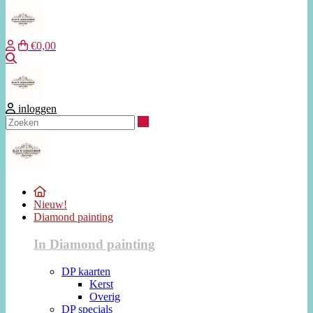
€0,00
Zoeken
inloggen
Zoeken
Nieuw!
Diamond painting
In Diamond painting
DP kaarten
Kerst
Overig
DP specials