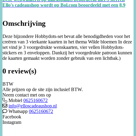
Ello's cadeaushop wordt op Bol.com beoordeeld met een
8.
9
Omschrijving
Deze bijzondere Hobbydots-set bevat alle benodigdheden voor het
creëren van 3 vierkante kaarten in het thema Wilde bloemen In deze
set vind je 3 voorgedrukte wenskaarten, vier vellen Hobbydots-
stickers en 3 enveloppen. Dankzij het voorgedrukte patroon kunnen
de kaarten gemaakt worden zonder gebruik van een lichtbak.)
0 review(s)
BTW
Alle prijzen op de site zijn inclusief BTW.
Neem contact met ons op
Mobiel
0625160672
info@elloscadeaushop.nl
Whatsapp
0625160672
Facebook
Instagram