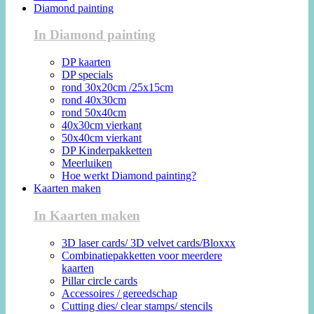
Diamond painting
In Diamond painting
DP kaarten
DP specials
rond 30x20cm /25x15cm
rond 40x30cm
rond 50x40cm
40x30cm vierkant
50x40cm vierkant
DP Kinderpakketten
Meerluiken
Hoe werkt Diamond painting?
Kaarten maken
In Kaarten maken
3D laser cards/ 3D velvet cards/Bloxxx
Combinatiepakketten voor meerdere
kaarten
Pillar circle cards
Accessoires / gereedschap
Cutting dies/ clear stamps/ stencils