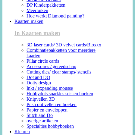
DP Kinderpakketten
Meerluiken
Hoe werkt Diamond painting?
Kaarten maken
In Kaarten maken
3D laser cards/ 3D velvet cards/Bloxxx
Combinatiepakketten voor meerdere
kaarten
Pillar circle cards
Accessoires / gereedschap
Cutting dies/ clear stamps/ stencils
Dot and DO
Dotty design
Inkt / expanding mousse
Hobbydots sparkles sets en boeken
Knipvellen 3D
Push out vellen en boeken
Papier en enveloppen
Stitch and Do
overige artikelen
Specialties hobbyboeken
Kleuren