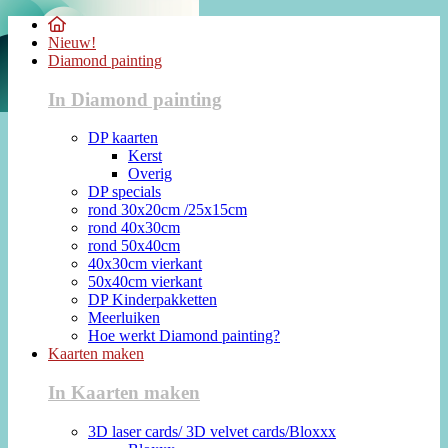
Nieuw!
Diamond painting
In Diamond painting
DP kaarten
Kerst
Overig
DP specials
rond 30x20cm /25x15cm
rond 40x30cm
rond 50x40cm
40x30cm vierkant
50x40cm vierkant
DP Kinderpakketten
Meerluiken
Hoe werkt Diamond painting?
Kaarten maken
In Kaarten maken
3D laser cards/ 3D velvet cards/Bloxxx