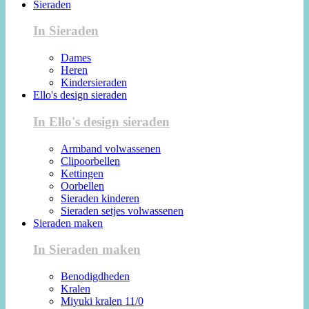
Sieraden
In Sieraden
Dames
Heren
Kindersieraden
Ello's design sieraden
In Ello's design sieraden
Armband volwassenen
Clipoorbellen
Kettingen
Oorbellen
Sieraden kinderen
Sieraden setjes volwassenen
Sieraden maken
In Sieraden maken
Benodigdheden
Kralen
Miyuki kralen 11/0