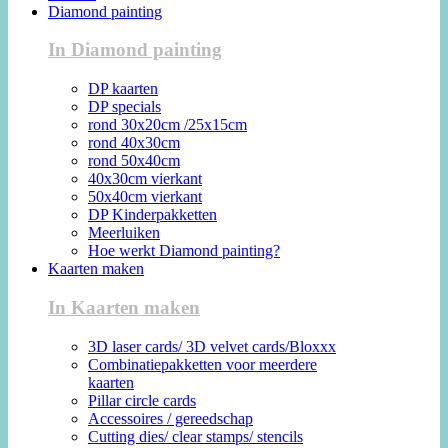
Diamond painting
In Diamond painting
DP kaarten
DP specials
rond 30x20cm /25x15cm
rond 40x30cm
rond 50x40cm
40x30cm vierkant
50x40cm vierkant
DP Kinderpakketten
Meerluiken
Hoe werkt Diamond painting?
Kaarten maken
In Kaarten maken
3D laser cards/ 3D velvet cards/Bloxxx
Combinatiepakketten voor meerdere
kaarten
Pillar circle cards
Accessoires / gereedschap
Cutting dies/ clear stamps/ stencils