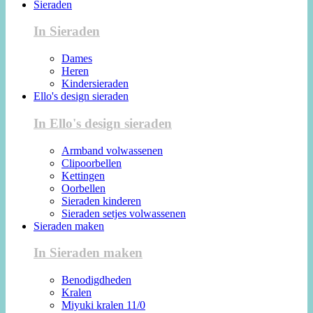
Sieraden
In Sieraden
Dames
Heren
Kindersieraden
Ello's design sieraden
In Ello's design sieraden
Armband volwassenen
Clipoorbellen
Kettingen
Oorbellen
Sieraden kinderen
Sieraden setjes volwassenen
Sieraden maken
In Sieraden maken
Benodigdheden
Kralen
Miyuki kralen 11/0