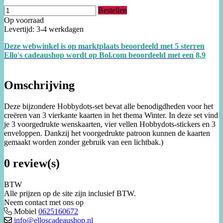
Bestellen
Op voorraad
Levertijd: 3-4 werkdagen
Deze webwinkel is op marktplaats beoordeeld met 5 sterren
Ello's cadeaushop wordt op Bol.com beoordeeld met een
8.
9
Omschrijving
Deze bijzondere Hobbydots-set bevat alle benodigdheden voor het
creëren van 3 vierkante kaarten in het thema Winter. In deze set vind
je 3 voorgedrukte wenskaarten, vier vellen Hobbydots-stickers en 3
enveloppen. Dankzij het voorgedrukte patroon kunnen de kaarten
gemaakt worden zonder gebruik van een lichtbak.)
0 review(s)
BTW
Alle prijzen op de site zijn inclusief BTW.
Neem contact met ons op
Mobiel
0625160672
info@elloscadeaushop.nl