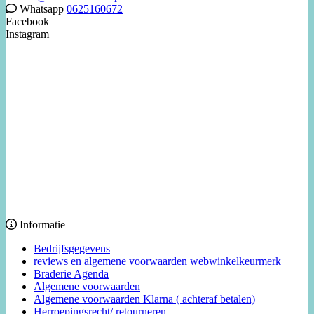
Whatsapp
0625160672
Facebook
Instagram
Informatie
Bedrijfsgegevens
reviews en algemene voorwaarden webwinkelkeurmerk
Braderie Agenda
Algemene voorwaarden
Algemene voorwaarden Klarna ( achteraf betalen)
Herroepingsrecht/ retourneren