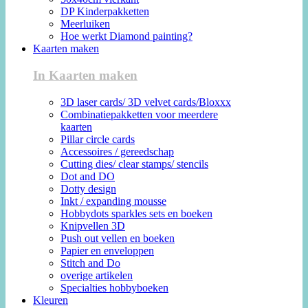
DP Kinderpakketten
Meerluiken
Hoe werkt Diamond painting?
Kaarten maken
In Kaarten maken
3D laser cards/ 3D velvet cards/Bloxxx
Combinatiepakketten voor meerdere
kaarten
Pillar circle cards
Accessoires / gereedschap
Cutting dies/ clear stamps/ stencils
Dot and DO
Dotty design
Inkt / expanding mousse
Hobbydots sparkles sets en boeken
Knipvellen 3D
Push out vellen en boeken
Papier en enveloppen
Stitch and Do
overige artikelen
Specialties hobbyboeken
Kleuren