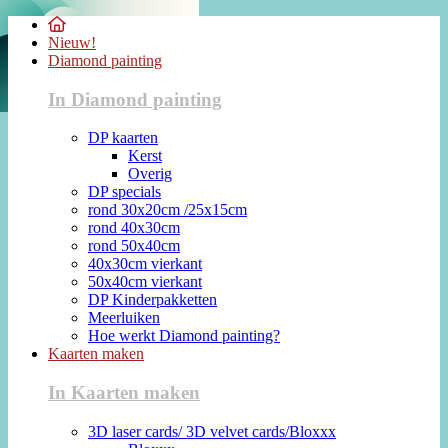
Nieuw!
Diamond painting
In Diamond painting
DP kaarten
Kerst
Overig
DP specials
rond 30x20cm /25x15cm
rond 40x30cm
rond 50x40cm
40x30cm vierkant
50x40cm vierkant
DP Kinderpakketten
Meerluiken
Hoe werkt Diamond painting?
Kaarten maken
In Kaarten maken
3D laser cards/ 3D velvet cards/Bloxxx