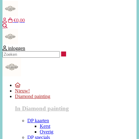
€0,00
Zoeken
inloggen
Zoeken
Nieuw!
Diamond painting
In Diamond painting
DP kaarten
Kerst
Overig
DP specials