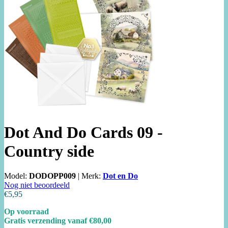
Dot And Do Cards 09 -
Country side
Model:
DODOPP009
|
Merk:
Dot en Do
Nog niet beoordeeld
€5,95
Op voorraad
Gratis verzending vanaf €80,00