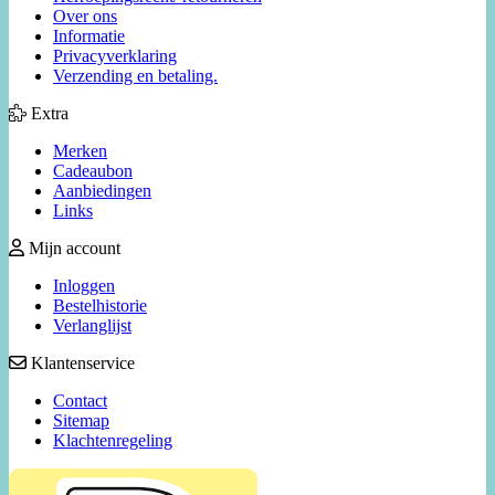
Over ons
Informatie
Privacyverklaring
Verzending en betaling.
Extra
Merken
Cadeaubon
Aanbiedingen
Links
Mijn account
Inloggen
Bestelhistorie
Verlanglijst
Klantenservice
Contact
Sitemap
Klachtenregeling