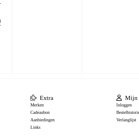
l
Extra
Mijn 
Merken
Inloggen
Cadeaubon
Bestelhistori
Aanbiedingen
Verlanglijst
Links