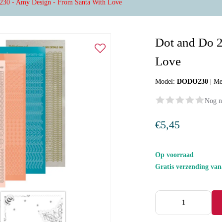
230 - Amy Design - From Santa With Love
Dot and Do 2
Love
Model:
DODO230
|
Me
Nog n
€5,45
Op voorraad
Gratis verzending va