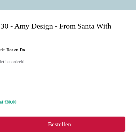
30 - Amy Design - From Santa With
rk:
Dot en Do
iet beoordeeld
naf €80,00
Bestellen