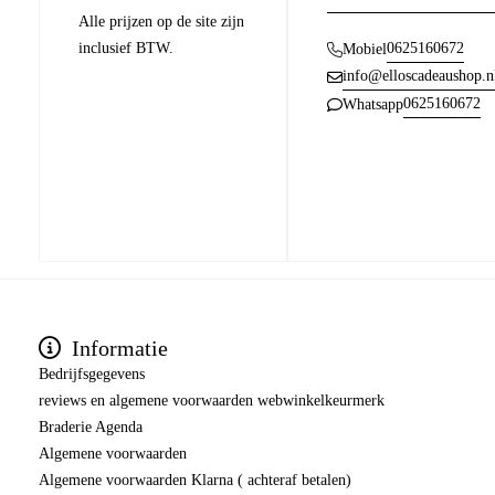
Alle prijzen op de site zijn
inclusief BTW.
0625160672
Mobiel
info@elloscadeaushop.n
0625160672
Whatsapp
Informatie
Bedrijfsgegevens
reviews en algemene voorwaarden webwinkelkeurmerk
Braderie Agenda
Algemene voorwaarden
Algemene voorwaarden Klarna ( achteraf betalen)