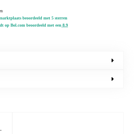
en
marktplaats beoordeeld met 5 sterren
dt op Bol.com beoordeeld met een
8.
9