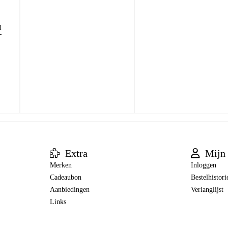
l
Extra
Mijn 
Merken
Inloggen
Cadeaubon
Bestelhistori
Aanbiedingen
Verlanglijst
Links