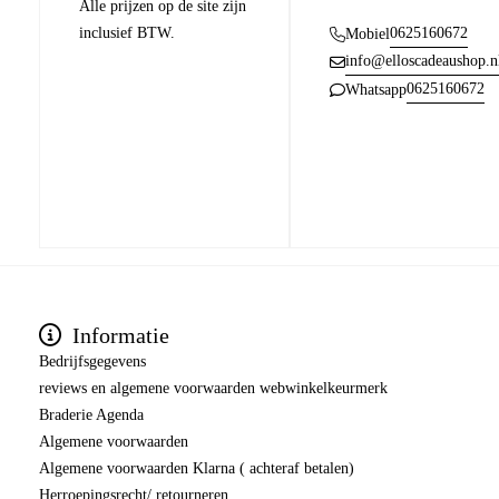
Alle prijzen op de site zijn
inclusief BTW.
0625160672
Mobiel
info@elloscadeaushop.n
0625160672
Whatsapp
Informatie
Bedrijfsgegevens
reviews en algemene voorwaarden webwinkelkeurmerk
Braderie Agenda
Algemene voorwaarden
Algemene voorwaarden Klarna ( achteraf betalen)
Herroepingsrecht/ retourneren