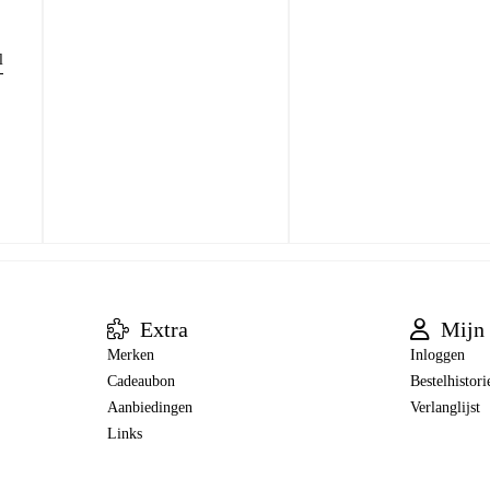
l
Extra
Mijn 
Merken
Inloggen
Cadeaubon
Bestelhistori
Aanbiedingen
Verlanglijst
Links