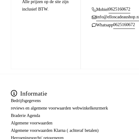
Alle prijzen op de site zijn
inclusief BTW.
0625160672
Mobiel
info@elloscadeaushop.n
0625160672
Whatsapp
Informatie
Bedrijfsgegevens
reviews en algemene voorwaarden webwinkelkeurmerk
Braderie Agenda
Algemene voorwaarden
Algemene voorwaarden Klarna ( achteraf betalen)
Herroepingsrecht/ retourneren