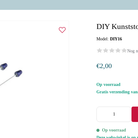
DIY Kunststo
Model:
DIY16
Nog n
€2,00
Op voorraad
Gratis verzending va
Op voorraad
Deze webwinkel is op 