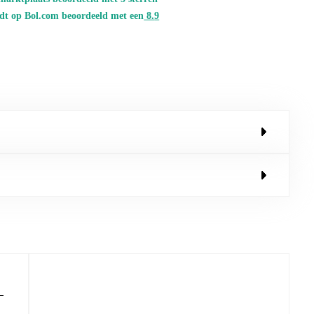
dt op Bol.com beoordeeld met een
8.
9