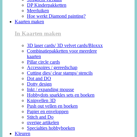
DP Kinderpakketten
Meerluiken
Hoe werkt Diamond painting?
Kaarten maken
In Kaarten maken
3D laser cards/ 3D velvet cards/Bloxxx
Combinatiepakketten voor meerdere
kaarten
Pillar circle cards
Accessoires / gereedschap
Cutting dies/ clear stamps/ stencils
Dot and DO
Dotty design
Inkt / expanding mousse
Hobbydots sparkles sets en boeken
Knipvellen 3D
Push out vellen en boeken
Papier en enveloppen
Stitch and Do
overige artikelen
Specialties hobbyboeken
Kleuren