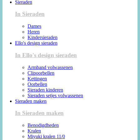
Sieraden
In Sieraden
Dames
Heren
Kindersieraden
Ello's design sieraden
In Ello's design sieraden
Armband volwassenen
Clipoorbellen
Kettingen
Oorbellen
Sieraden kinderen
Sieraden setjes volwassenen
Sieraden maken
In Sieraden maken
Benodigdheden
Kralen
Miyuki kralen 11/0