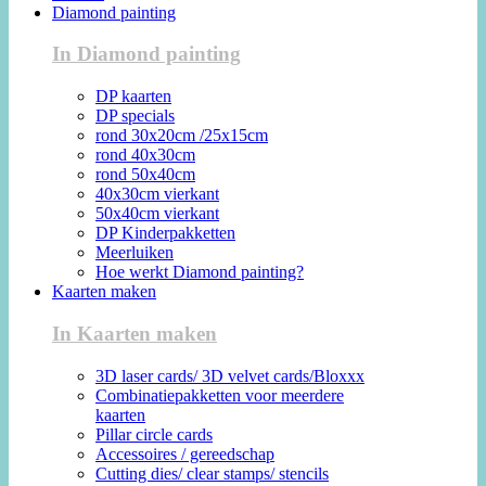
Diamond painting
In Diamond painting
DP kaarten
DP specials
rond 30x20cm /25x15cm
rond 40x30cm
rond 50x40cm
40x30cm vierkant
50x40cm vierkant
DP Kinderpakketten
Meerluiken
Hoe werkt Diamond painting?
Kaarten maken
In Kaarten maken
3D laser cards/ 3D velvet cards/Bloxxx
Combinatiepakketten voor meerdere
kaarten
Pillar circle cards
Accessoires / gereedschap
Cutting dies/ clear stamps/ stencils