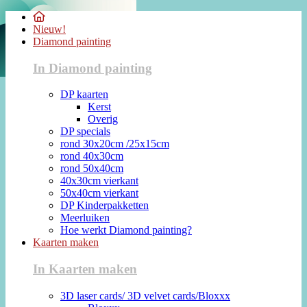
Nieuw!
Diamond painting
In Diamond painting
DP kaarten
Kerst
Overig
DP specials
rond 30x20cm /25x15cm
rond 40x30cm
rond 50x40cm
40x30cm vierkant
50x40cm vierkant
DP Kinderpakketten
Meerluiken
Hoe werkt Diamond painting?
Kaarten maken
In Kaarten maken
3D laser cards/ 3D velvet cards/Bloxxx