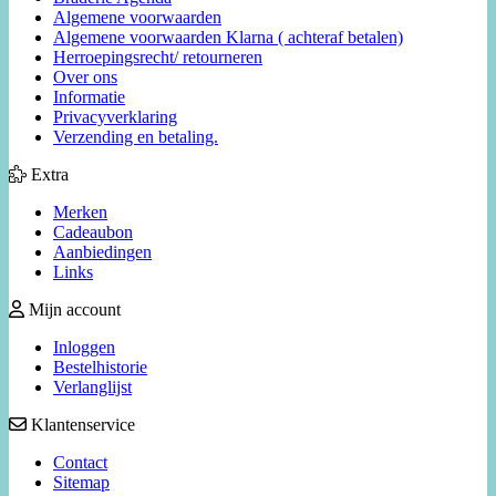
Algemene voorwaarden
Algemene voorwaarden Klarna ( achteraf betalen)
Herroepingsrecht/ retourneren
Over ons
Informatie
Privacyverklaring
Verzending en betaling.
Extra
Merken
Cadeaubon
Aanbiedingen
Links
Mijn account
Inloggen
Bestelhistorie
Verlanglijst
Klantenservice
Contact
Sitemap