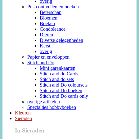
overig
Push out vellen en boeken
Beterschap
Bloemen
Boeken
Condoleance
Dieren
Diverse gelegenheden
Kerst
overig
Papier en enveloppen
Stitch and Do
Mini garenkaarten
Stitch and do Cards
Stitch and do sets
Stitch and Do coloursets
Stitch and Do boeken
Stitch and Do cards only
overige artikelen
Specialties hobbyboeken
Kleuren
Sieraden
In Sieraden