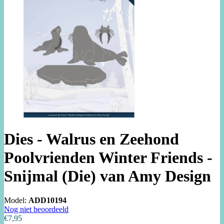
Dies - Walrus en Zeehond
Poolvrienden Winter Friends -
Snijmal (Die) van Amy Design
Model:
ADD10194
Nog niet beoordeeld
€7,95