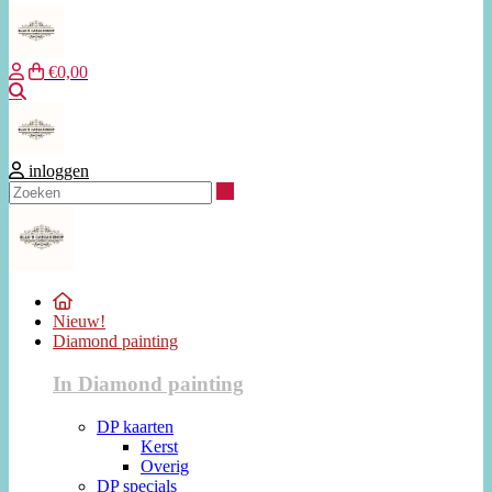
€0,00
Zoeken
inloggen
Zoeken
Nieuw!
Diamond painting
In Diamond painting
DP kaarten
Kerst
Overig
DP specials