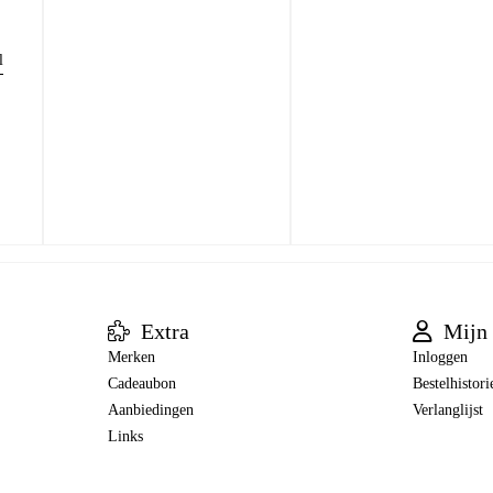
l
Extra
Mijn 
Merken
Inloggen
Cadeaubon
Bestelhistori
Aanbiedingen
Verlanglijst
Links