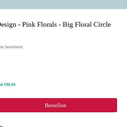
sign - Pink Florals - Big Floral Circle
iet beoordeeld
naf €80,00
Bestellen
en