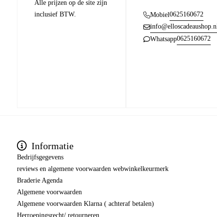
Alle prijzen op de site zijn
inclusief BTW.
0625160672
Mobiel
info@elloscadeaushop.n
0625160672
Whatsapp
Informatie
Bedrijfsgegevens
reviews en algemene voorwaarden webwinkelkeurmerk
Braderie Agenda
Algemene voorwaarden
Algemene voorwaarden Klarna ( achteraf betalen)
Herroepingsrecht/ retourneren