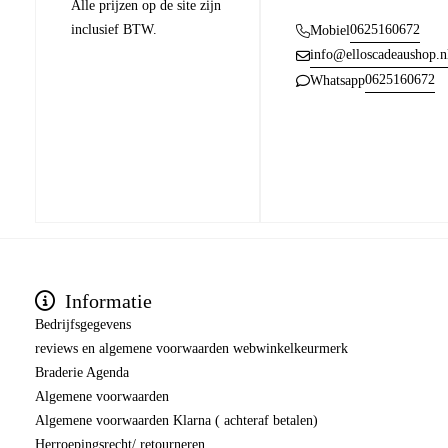
Alle prijzen op de site zijn
inclusief BTW.
0625160672
Mobiel
info@elloscadeaushop.n
0625160672
Whatsapp
Informatie
Bedrijfsgegevens
reviews en algemene voorwaarden webwinkelkeurmerk
Braderie Agenda
Algemene voorwaarden
Algemene voorwaarden Klarna ( achteraf betalen)
Herroepingsrecht/ retourneren