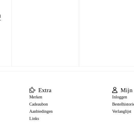
l
Extra
Mijn 
Merken
Inloggen
Cadeaubon
Bestelhistori
Aanbiedingen
Verlanglijst
Links