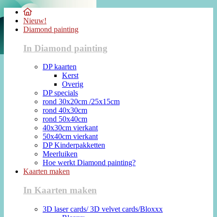
Nieuw!
Diamond painting
In Diamond painting
DP kaarten
Kerst
Overig
DP specials
rond 30x20cm /25x15cm
rond 40x30cm
rond 50x40cm
40x30cm vierkant
50x40cm vierkant
DP Kinderpakketten
Meerluiken
Hoe werkt Diamond painting?
Kaarten maken
In Kaarten maken
3D laser cards/ 3D velvet cards/Bloxxx