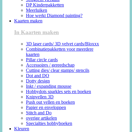
DP Kinderpakketten
Meerluiken
Hoe werkt Diamond painting?
Kaarten maken
In Kaarten maken
3D laser cards/ 3D velvet cards/Bloxxx
Combinatiepakketten voor meerdere
kaarten
Pillar circle cards
Accessoires / gereedschap
Cutting dies/ clear stamps/ stencils
Dot and DO
Dotty design
Inkt / expanding mousse
Hobbydots sparkles sets en boeken
Knipvellen 3D
Push out vellen en boeken
Papier en enveloppen
Stitch and Do
overige artikelen
Specialties hobbyboeken
Kleuren