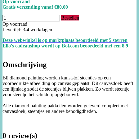
Op voorraad
Gratis verzending vanaf €80,00
Bestellen
Op voorraad
Levertijd: 3-4 werkdagen
Deze webwinkel is op marktplaats beoordeeld met 5 sterren
Ello's cadeaushop wordt op Bol.com beoordeeld met een
8.
9
Omschrijving
Bij diamond painting worden kunststof steentjes op een
voorbedrukte afbeelding op canvas geplaatst. Dit canvasdoek heeft
een lijmlaag zodat de steentjes blijven plakken. Zo wordt steentje
voor steentje het schilderij opgebouwd.
Alle diamond painting pakketten worden geleverd compleet met
canvasdoek, steentjes en andere benodigdheden.
0 review(s)