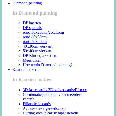
Diamond painting
In Diamond painting
DP kaarten
DP specials
rond 30x20cm /25x15cm
rond 40x30cm
rond 50x40cm
40x30cm vierkant
50x40cm vierkant
DP Kinderpakketten
Meerluiken
Hoe werkt Diamond painting?
Kaarten maken
In Kaarten maken
3D laser cards/ 3D velvet cards/Bloxxx
Combinatiepakketten voor meerdere
kaarten
Pillar circle cards
Accessoires / gereedschap
Cutting dies/ clear stamps/ stencils