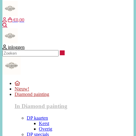
€0,00
Zoeken
inloggen
Zoeken
Nieuw!
Diamond painting
In Diamond painting
DP kaarten
Kerst
Overig
DP specials