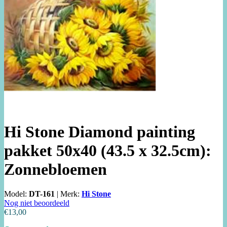
Hi Stone Diamond painting
pakket 50x40 (43.5 x 32.5cm):
Zonnebloemen
Model:
DT-161
|
Merk:
Hi Stone
Nog niet beoordeeld
€13,00