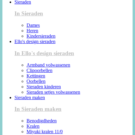
Sieraden
In Sieraden
Dames
Heren
Kindersieraden
Ello's design sieraden
In Ello's design sieraden
Armband volwassenen
Clipoorbellen
Kettingen
Oorbellen
Sieraden kinderen
Sieraden setjes volwassenen
Sieraden maken
In Sieraden maken
Benodigdheden
Kralen
Miyuki kralen 11/0