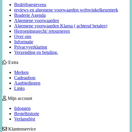
Bedrijfsgegevens
reviews en algemene voorwaarden webwinkelkeurmerk
Braderie Agenda
Algemene voorwaarden
Algemene voorwaarden Klarna ( achteraf betalen)
Herroepingsrecht/ retourneren
Over ons
Informatie
Privacyverklaring
Verzending en betaling.
Extra
Merken
Cadeaubon
Aanbiedingen
Links
Mijn account
Inloggen
Bestelhistorie
Verlanglijst
Klantenservice