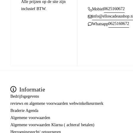
Alle prijzen op de site zijn
inclusief BTW.
0625160672
Mobiel
info@elloscadeaushop.n
0625160672
Whatsapp
Informatie
Bedrijfsgegevens
reviews en algemene voorwaarden webwinkelkeurmerk
Braderie Agenda
Algemene voorwaarden
Algemene voorwaarden Klarna ( achteraf betalen)
Herroepingsrecht/ retourneren