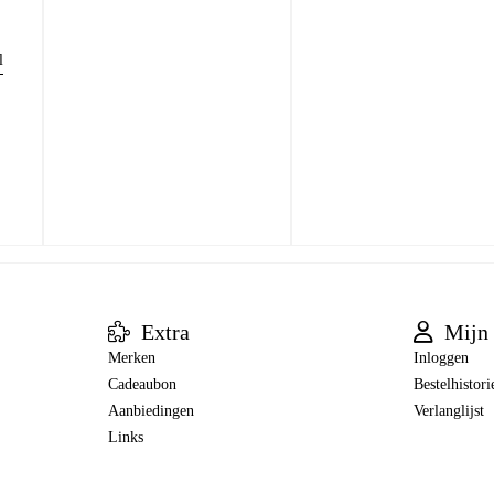
l
Extra
Mijn 
Merken
Inloggen
Cadeaubon
Bestelhistori
Aanbiedingen
Verlanglijst
Links