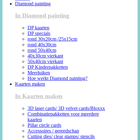
Diamond painting
In Diamond painting
DP kaarten
DP specials
rond 30x20cm /25x15cm
rond 40x30cm
rond 50x40cm
40x30cm vierkant
50x40cm vierkant
DP Kinderpakketten
Meerluiken
Hoe werkt Diamond painting?
Kaarten maken
In Kaarten maken
3D laser cards/ 3D velvet cards/Bloxxx
Combinatiepakketten voor meerdere
kaarten
Pillar circle cards
Accessoires / gereedschap
Cutting dies/ clear stamps/ stencils