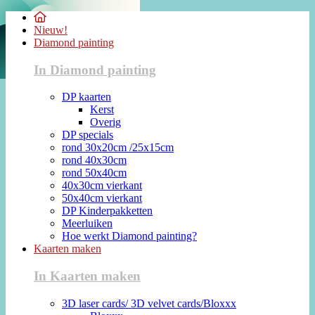
Nieuw!
Diamond painting
In Diamond painting
DP kaarten
Kerst
Overig
DP specials
rond 30x20cm /25x15cm
rond 40x30cm
rond 50x40cm
40x30cm vierkant
50x40cm vierkant
DP Kinderpakketten
Meerluiken
Hoe werkt Diamond painting?
Kaarten maken
In Kaarten maken
3D laser cards/ 3D velvet cards/Bloxxx