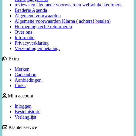
reviews en algemene voorwaarden webwinkelkeurmerk
Braderie Agenda
Algemene voorwaarden
Algemene voorwaarden Klarna ( achteraf betalen)
Herroepingsrecht/ retourneren
Over ons
Informatie
Privacyverklaring
Verzending en betaling.
Extra
Merken
Cadeaubon
Aanbiedingen
Links
Mijn account
Inloggen
Bestelhistorie
Verlanglijst
Klantenservice