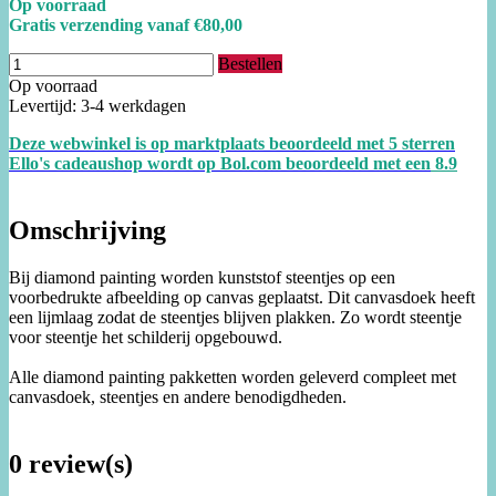
Op voorraad
Gratis verzending vanaf €80,00
Bestellen
Op voorraad
Levertijd: 3-4 werkdagen
Deze webwinkel is op marktplaats beoordeeld met 5 sterren
Ello's cadeaushop wordt op Bol.com beoordeeld met een
8.
9
Omschrijving
Bij diamond painting worden kunststof steentjes op een
voorbedrukte afbeelding op canvas geplaatst. Dit canvasdoek heeft
een lijmlaag zodat de steentjes blijven plakken. Zo wordt steentje
voor steentje het schilderij opgebouwd.
Alle diamond painting pakketten worden geleverd compleet met
canvasdoek, steentjes en andere benodigdheden.
0 review(s)