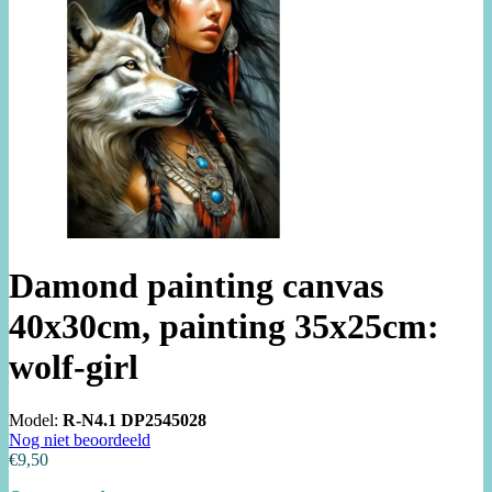
Damond painting canvas
40x30cm, painting 35x25cm:
wolf-girl
Model:
R-N4.1 DP2545028
Nog niet beoordeeld
€9,50