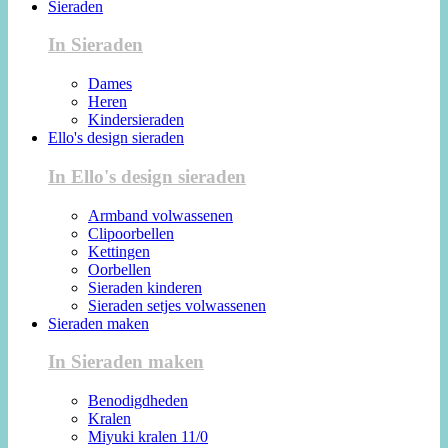
Sieraden
In Sieraden
Dames
Heren
Kindersieraden
Ello's design sieraden
In Ello's design sieraden
Armband volwassenen
Clipoorbellen
Kettingen
Oorbellen
Sieraden kinderen
Sieraden setjes volwassenen
Sieraden maken
In Sieraden maken
Benodigdheden
Kralen
Miyuki kralen 11/0