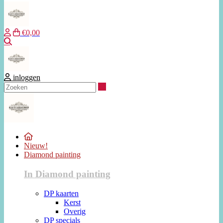
€0,00
Zoeken
inloggen
Zoeken
Nieuw!
Diamond painting
In Diamond painting
DP kaarten
Kerst
Overig
DP specials