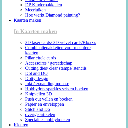
DP Kinderpakketten
Meerluiken
Hoe werkt Diamond painting?
Kaarten maken
In Kaarten maken
3D laser cards/ 3D velvet cards/Bloxxx
Combinatiepakketten voor meerdere
kaarten
Pillar circle cards
Accessoires / gereedschap
Cutting dies/ clear stamps/ stencils
Dot and DO
Dotty design
Inkt / expanding mousse
Hobbydots sparkles sets en boeken
Knipvellen 3D
Push out vellen en boeken
Papier en enveloppen
Stitch and Do
overige artikelen
Specialties hobbyboeken
Kleuren