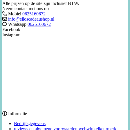
Alle prijzen op de site zijn inclusief BTW.
Neem contact met ons op
Mobiel
0625160672
info@elloscadeaushop.nl
Whatsapp
0625160672
Facebook
Instagram
Informatie
Bedrijfsgegevens
reviews en algemene voorwaarden webwinkelkeurmerk