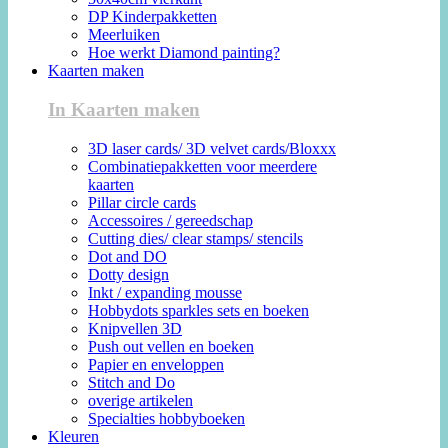
DP Kinderpakketten
Meerluiken
Hoe werkt Diamond painting?
Kaarten maken
In Kaarten maken
3D laser cards/ 3D velvet cards/Bloxxx
Combinatiepakketten voor meerdere
kaarten
Pillar circle cards
Accessoires / gereedschap
Cutting dies/ clear stamps/ stencils
Dot and DO
Dotty design
Inkt / expanding mousse
Hobbydots sparkles sets en boeken
Knipvellen 3D
Push out vellen en boeken
Papier en enveloppen
Stitch and Do
overige artikelen
Specialties hobbyboeken
Kleuren