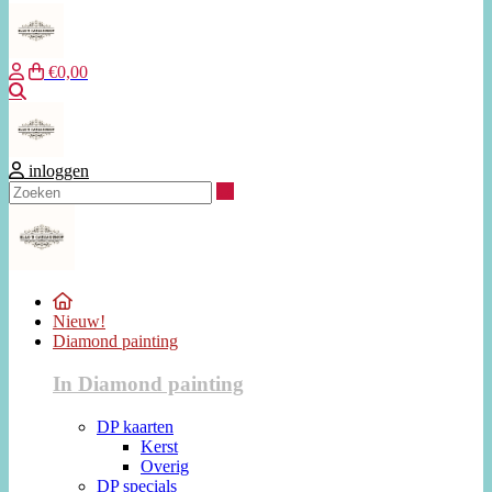
€0,00
Zoeken
inloggen
Zoeken
Nieuw!
Diamond painting
In Diamond painting
DP kaarten
Kerst
Overig
DP specials