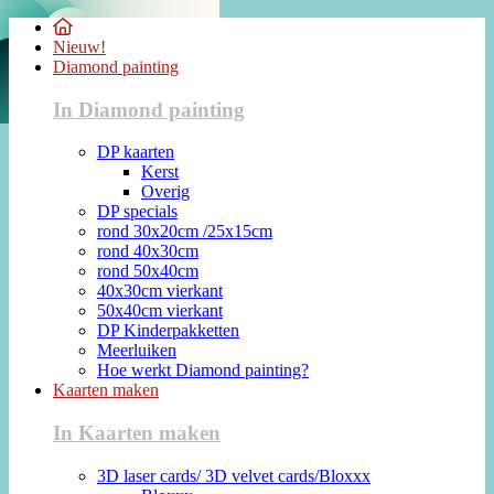
Nieuw!
Diamond painting
In Diamond painting
DP kaarten
Kerst
Overig
DP specials
rond 30x20cm /25x15cm
rond 40x30cm
rond 50x40cm
40x30cm vierkant
50x40cm vierkant
DP Kinderpakketten
Meerluiken
Hoe werkt Diamond painting?
Kaarten maken
In Kaarten maken
3D laser cards/ 3D velvet cards/Bloxxx