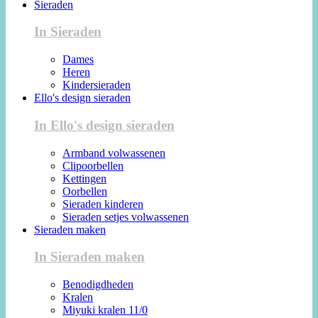
Sieraden
In Sieraden
Dames
Heren
Kindersieraden
Ello's design sieraden
In Ello's design sieraden
Armband volwassenen
Clipoorbellen
Kettingen
Oorbellen
Sieraden kinderen
Sieraden setjes volwassenen
Sieraden maken
In Sieraden maken
Benodigdheden
Kralen
Miyuki kralen 11/0