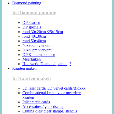
Diamond painting
In Diamond painting
DP kaarten
DP specials
rond 30x20cm /25x15cm
rond 40x30cm
rond 50x40cm
40x30cm vierkant
50x40cm vierkant
DP Kinderpakketten
Meerluiken
Hoe werkt Diamond painting?
Kaarten maken
In Kaarten maken
3D laser cards/ 3D velvet cards/Bloxxx
Combinatiepakketten voor meerdere
kaarten
Pillar circle cards
Accessoires / gereedschap
Cutting dies/ clear stamps/ stencils