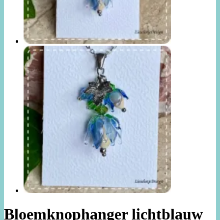
Bloemknophanger lichtblauw