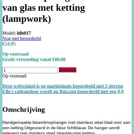
van glas met ketting
(lampwork)
Model:
ldh017
Nog niet beoordeeld
€24,95
Op voorraad
Gratis verzending vanaf €80,00
Bestellen
Op voorraad
Deze webwinkel is op marktplaats beoordeeld met 5 sterren
Ello's cadeaushop wordt op Bol.com beoordeeld met een
8.
9
Omschrijving
Handgemaakte bloemknophanger met stainless steel blad voor aan
een ketting.Uitgevoerd in de kleur lichtblauw. De hanger wordt
geleverd met stainless steel zilverkleurige ketting.