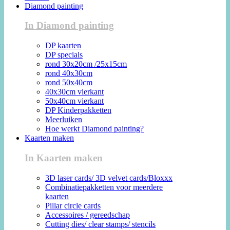
Diamond painting
In Diamond painting
DP kaarten
DP specials
rond 30x20cm /25x15cm
rond 40x30cm
rond 50x40cm
40x30cm vierkant
50x40cm vierkant
DP Kinderpakketten
Meerluiken
Hoe werkt Diamond painting?
Kaarten maken
In Kaarten maken
3D laser cards/ 3D velvet cards/Bloxxx
Combinatiepakketten voor meerdere
kaarten
Pillar circle cards
Accessoires / gereedschap
Cutting dies/ clear stamps/ stencils