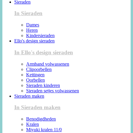
Sieraden
In Sieraden
Dames
Heren
Kindersieraden
Ello's design sieraden
In Ello's design sieraden
Armband volwassenen
Clipoorbellen
Kettingen
Oorbellen
Sieraden kinderen
Sieraden setjes volwassenen
Sieraden maken
In Sieraden maken
Benodigdheden
Kralen
Miyuki kralen 11/0