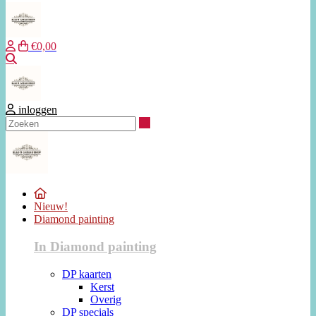
€0,00
Zoeken
inloggen
Zoeken
Nieuw!
Diamond painting
In Diamond painting
DP kaarten
Kerst
Overig
DP specials