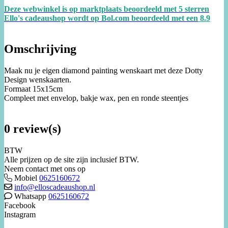
Deze webwinkel is op marktplaats beoordeeld met 5 sterren
Ello's cadeaushop wordt op Bol.com beoordeeld met een
8.
9
Omschrijving
Maak nu je eigen diamond painting wenskaart met deze Dotty
Design wenskaarten.
Formaat 15x15cm
Compleet met envelop, bakje wax, pen en ronde steentjes
0 review(s)
BTW
Alle prijzen op de site zijn inclusief BTW.
Neem contact met ons op
Mobiel
0625160672
info@elloscadeaushop.nl
Whatsapp
0625160672
Facebook
Instagram