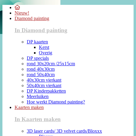
Nieuw!
Diamond painting
In Diamond painting
DP kaarten
Kerst
Overig
DP specials
rond 30x20cm /25x15cm
rond 40x30cm
rond 50x40cm
40x30cm vierkant
50x40cm vierkant
DP Kinderpakketten
Meerluiken
Hoe werkt Diamond painting?
Kaarten maken
In Kaarten maken
3D laser cards/ 3D velvet cards/Bloxxx