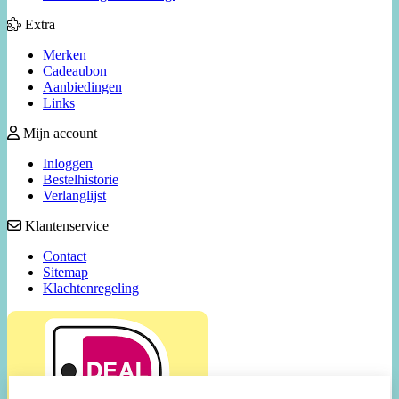
Extra
Merken
Cadeaubon
Aanbiedingen
Links
Mijn account
Inloggen
Bestelhistorie
Verlanglijst
Klantenservice
Contact
Sitemap
Klachtenregeling