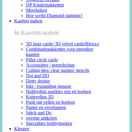
DP Kinderpakketten
Meerluiken
Hoe werkt Diamond painting?
Kaarten maken
In Kaarten maken
3D laser cards/ 3D velvet cards/Bloxxx
Combinatiepakketten voor meerdere
kaarten
Pillar circle cards
Accessoires / gereedschap
Cutting dies/ clear stamps/ stencils
Dot and DO
Dotty design
Inkt / expanding mousse
Hobbydots sparkles sets en boeken
Knipvellen 3D
Push out vellen en boeken
Papier en enveloppen
Stitch and Do
overige artikelen
Specialties hobbyboeken
Kleuren