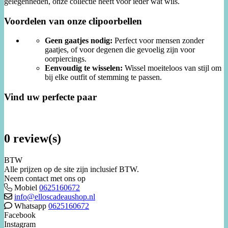
gelegenheden, onze collectie heeft voor ieder wat wils.
Voordelen van onze clipoorbellen
Geen gaatjes nodig:
Perfect voor mensen zonder
gaatjes, of voor degenen die gevoelig zijn voor
oorpiercings.
Eenvoudig te wisselen:
Wissel moeiteloos van stijl om
bij elke outfit of stemming te passen.
Vind uw perfecte paar
0 review(s)
BTW
Alle prijzen op de site zijn inclusief BTW.
Neem contact met ons op
Mobiel
0625160672
info@elloscadeaushop.nl
Whatsapp
0625160672
Facebook
Instagram