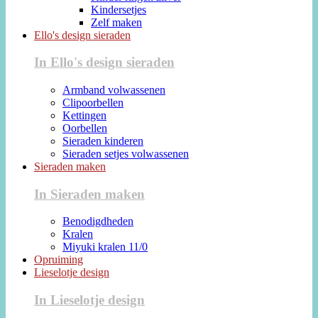
Kindersetjes
Zelf maken
Ello's design sieraden
In Ello's design sieraden
Armband volwassenen
Clipoorbellen
Kettingen
Oorbellen
Sieraden kinderen
Sieraden setjes volwassenen
Sieraden maken
In Sieraden maken
Benodigdheden
Kralen
Miyuki kralen 11/0
Opruiming
Lieselotje design
In Lieselotje design