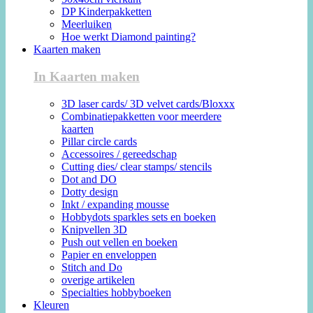
DP Kinderpakketten
Meerluiken
Hoe werkt Diamond painting?
Kaarten maken
In Kaarten maken
3D laser cards/ 3D velvet cards/Bloxxx
Combinatiepakketten voor meerdere
kaarten
Pillar circle cards
Accessoires / gereedschap
Cutting dies/ clear stamps/ stencils
Dot and DO
Dotty design
Inkt / expanding mousse
Hobbydots sparkles sets en boeken
Knipvellen 3D
Push out vellen en boeken
Papier en enveloppen
Stitch and Do
overige artikelen
Specialties hobbyboeken
Kleuren