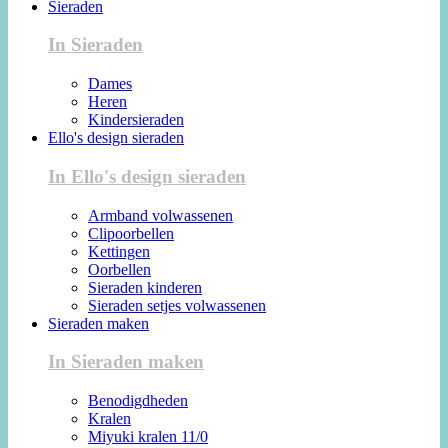
Sieraden
In Sieraden
Dames
Heren
Kindersieraden
Ello's design sieraden
In Ello's design sieraden
Armband volwassenen
Clipoorbellen
Kettingen
Oorbellen
Sieraden kinderen
Sieraden setjes volwassenen
Sieraden maken
In Sieraden maken
Benodigdheden
Kralen
Miyuki kralen 11/0