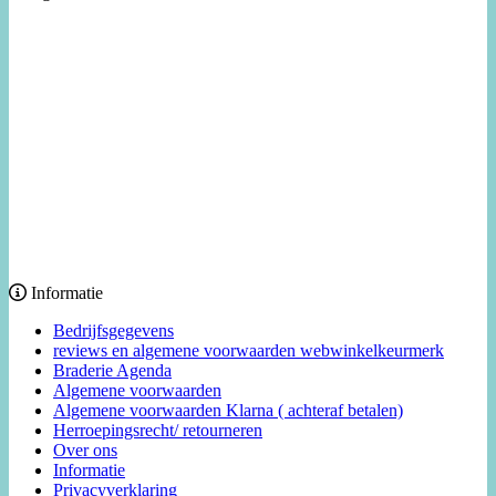
Informatie
Bedrijfsgegevens
reviews en algemene voorwaarden webwinkelkeurmerk
Braderie Agenda
Algemene voorwaarden
Algemene voorwaarden Klarna ( achteraf betalen)
Herroepingsrecht/ retourneren
Over ons
Informatie
Privacyverklaring