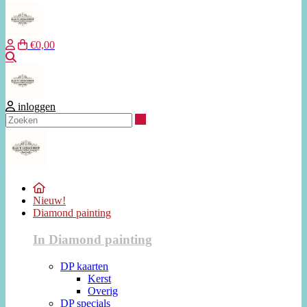
€0,00
Zoeken
inloggen
Zoeken
Nieuw!
Diamond painting
In Diamond painting
DP kaarten
Kerst
Overig
DP specials