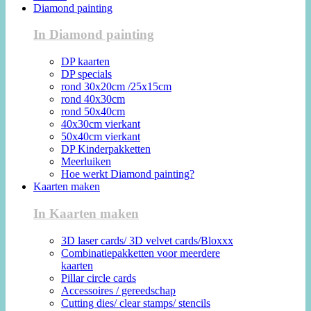
Diamond painting
In Diamond painting
DP kaarten
DP specials
rond 30x20cm /25x15cm
rond 40x30cm
rond 50x40cm
40x30cm vierkant
50x40cm vierkant
DP Kinderpakketten
Meerluiken
Hoe werkt Diamond painting?
Kaarten maken
In Kaarten maken
3D laser cards/ 3D velvet cards/Bloxxx
Combinatiepakketten voor meerdere
kaarten
Pillar circle cards
Accessoires / gereedschap
Cutting dies/ clear stamps/ stencils