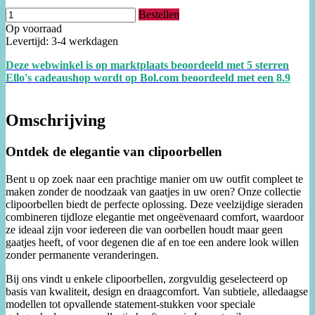
Bestellen
Op voorraad
Levertijd: 3-4 werkdagen
Deze webwinkel is op marktplaats beoordeeld met 5 sterren
Ello's cadeaushop wordt op Bol.com beoordeeld met een
8.
9
Omschrijving
Ontdek de elegantie van clipoorbellen
Bent u op zoek naar een prachtige manier om uw outfit compleet te
maken zonder de noodzaak van gaatjes in uw oren? Onze collectie
clipoorbellen biedt de perfecte oplossing. Deze veelzijdige sieraden
combineren tijdloze elegantie met ongeëvenaard comfort, waardoor
ze ideaal zijn voor iedereen die van oorbellen houdt maar geen
gaatjes heeft, of voor degenen die af en toe een andere look willen
zonder permanente veranderingen.
Bij ons vindt u enkele clipoorbellen, zorgvuldig geselecteerd op
basis van kwaliteit, design en draagcomfort. Van subtiele, alledaagse
modellen tot opvallende statement-stukken voor speciale