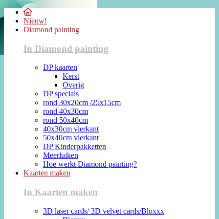
Nieuw!
Diamond painting
In Diamond painting
DP kaarten
Kerst
Overig
DP specials
rond 30x20cm /25x15cm
rond 40x30cm
rond 50x40cm
40x30cm vierkant
50x40cm vierkant
DP Kinderpakketten
Meerluiken
Hoe werkt Diamond painting?
Kaarten maken
In Kaarten maken
3D laser cards/ 3D velvet cards/Bloxxx