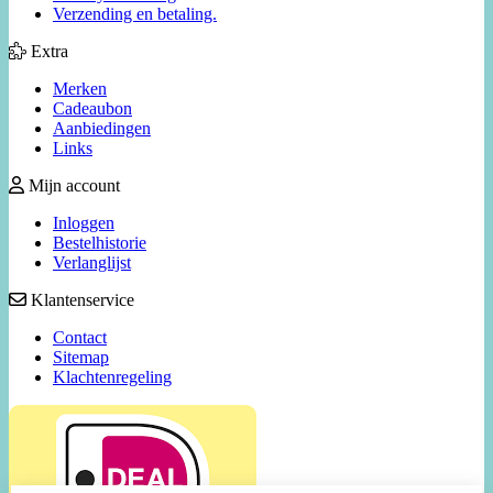
Verzending en betaling.
Extra
Merken
Cadeaubon
Aanbiedingen
Links
Mijn account
Inloggen
Bestelhistorie
Verlanglijst
Klantenservice
Contact
Sitemap
Klachtenregeling