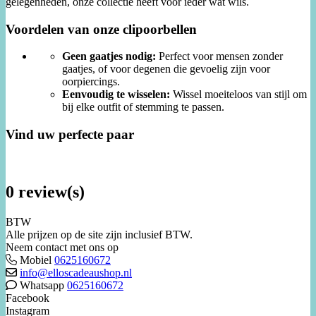
gelegenheden, onze collectie heeft voor ieder wat wils.
Voordelen van onze clipoorbellen
Geen gaatjes nodig:
Perfect voor mensen zonder
gaatjes, of voor degenen die gevoelig zijn voor
oorpiercings.
Eenvoudig te wisselen:
Wissel moeiteloos van stijl om
bij elke outfit of stemming te passen.
Vind uw perfecte paar
0 review(s)
BTW
Alle prijzen op de site zijn inclusief BTW.
Neem contact met ons op
Mobiel
0625160672
info@elloscadeaushop.nl
Whatsapp
0625160672
Facebook
Instagram