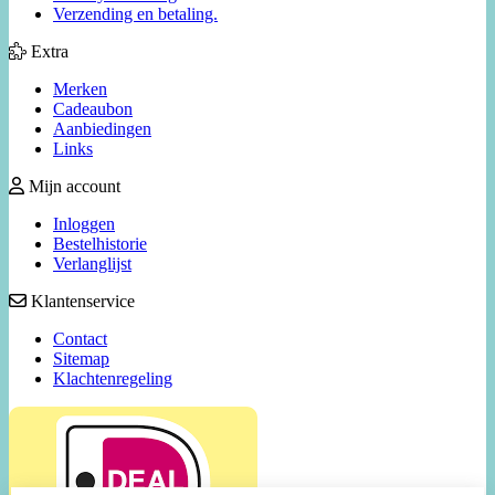
Verzending en betaling.
Extra
Merken
Cadeaubon
Aanbiedingen
Links
Mijn account
Inloggen
Bestelhistorie
Verlanglijst
Klantenservice
Contact
Sitemap
Klachtenregeling