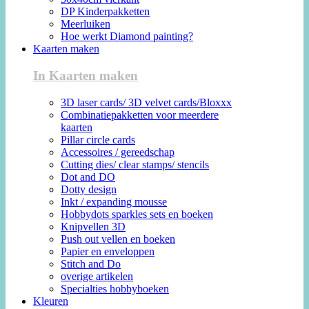
DP Kinderpakketten
Meerluiken
Hoe werkt Diamond painting?
Kaarten maken
In Kaarten maken
3D laser cards/ 3D velvet cards/Bloxxx
Combinatiepakketten voor meerdere
kaarten
Pillar circle cards
Accessoires / gereedschap
Cutting dies/ clear stamps/ stencils
Dot and DO
Dotty design
Inkt / expanding mousse
Hobbydots sparkles sets en boeken
Knipvellen 3D
Push out vellen en boeken
Papier en enveloppen
Stitch and Do
overige artikelen
Specialties hobbyboeken
Kleuren