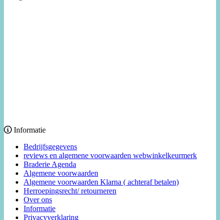
Informatie
Bedrijfsgegevens
reviews en algemene voorwaarden webwinkelkeurmerk
Braderie Agenda
Algemene voorwaarden
Algemene voorwaarden Klarna ( achteraf betalen)
Herroepingsrecht/ retourneren
Over ons
Informatie
Privacyverklaring