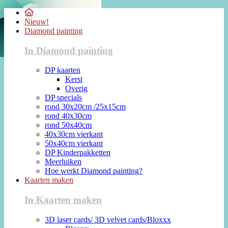
Nieuw!
Diamond painting
In Diamond painting
DP kaarten
Kerst
Overig
DP specials
rond 30x20cm /25x15cm
rond 40x30cm
rond 50x40cm
40x30cm vierkant
50x40cm vierkant
DP Kinderpakketten
Meerluiken
Hoe werkt Diamond painting?
Kaarten maken
In Kaarten maken
3D laser cards/ 3D velvet cards/Bloxxx