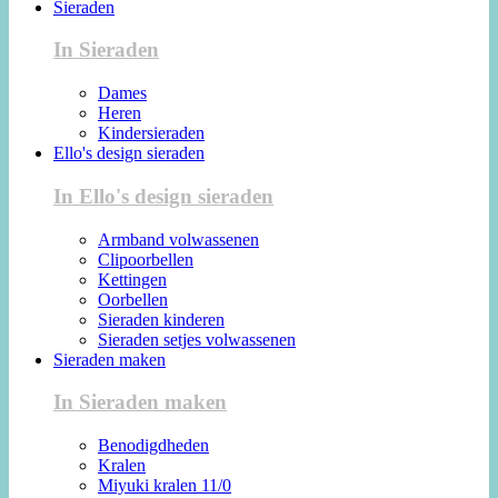
Sieraden
In Sieraden
Dames
Heren
Kindersieraden
Ello's design sieraden
In Ello's design sieraden
Armband volwassenen
Clipoorbellen
Kettingen
Oorbellen
Sieraden kinderen
Sieraden setjes volwassenen
Sieraden maken
In Sieraden maken
Benodigdheden
Kralen
Miyuki kralen 11/0