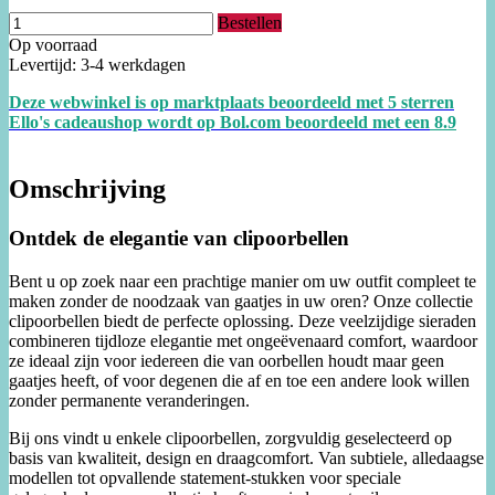
Bestellen
Op voorraad
Levertijd: 3-4 werkdagen
Deze webwinkel is op marktplaats beoordeeld met 5 sterren
Ello's cadeaushop wordt op Bol.com beoordeeld met een
8.
9
Omschrijving
Ontdek de elegantie van clipoorbellen
Bent u op zoek naar een prachtige manier om uw outfit compleet te
maken zonder de noodzaak van gaatjes in uw oren? Onze collectie
clipoorbellen biedt de perfecte oplossing. Deze veelzijdige sieraden
combineren tijdloze elegantie met ongeëvenaard comfort, waardoor
ze ideaal zijn voor iedereen die van oorbellen houdt maar geen
gaatjes heeft, of voor degenen die af en toe een andere look willen
zonder permanente veranderingen.
Bij ons vindt u enkele clipoorbellen, zorgvuldig geselecteerd op
basis van kwaliteit, design en draagcomfort. Van subtiele, alledaagse
modellen tot opvallende statement-stukken voor speciale