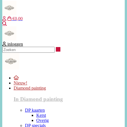
€0,00
Zoeken
inloggen
Zoeken
Nieuw!
Diamond painting
In Diamond painting
DP kaarten
Kerst
Overig
DP specials