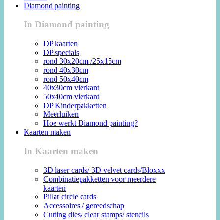
Diamond painting
In Diamond painting
DP kaarten
DP specials
rond 30x20cm /25x15cm
rond 40x30cm
rond 50x40cm
40x30cm vierkant
50x40cm vierkant
DP Kinderpakketten
Meerluiken
Hoe werkt Diamond painting?
Kaarten maken
In Kaarten maken
3D laser cards/ 3D velvet cards/Bloxxx
Combinatiepakketten voor meerdere
kaarten
Pillar circle cards
Accessoires / gereedschap
Cutting dies/ clear stamps/ stencils