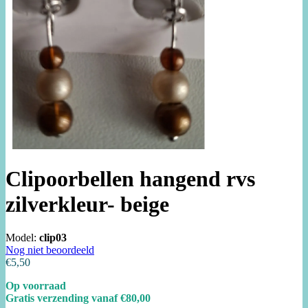
Clipoorbellen hangend rvs
zilverkleur- beige
Model:
clip03
Nog niet beoordeeld
€5,50
Op voorraad
Gratis verzending vanaf €80,00