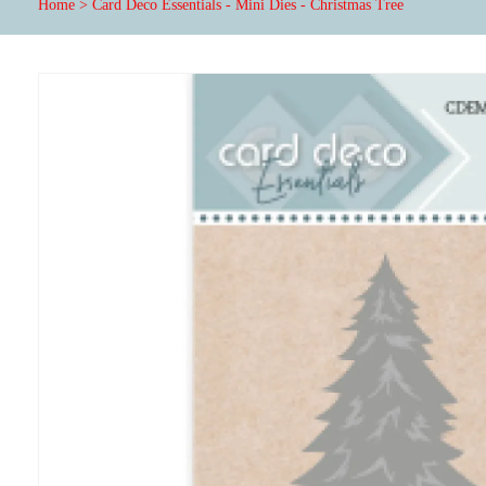
Home
>
Card Deco Essentials - Mini Dies - Christmas Tree