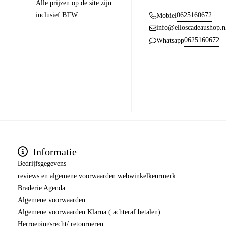
Alle prijzen op de site zijn
inclusief BTW.
0625160672
Mobiel
info@elloscadeaushop.n
0625160672
Whatsapp
Informatie
Bedrijfsgegevens
reviews en algemene voorwaarden webwinkelkeurmerk
Braderie Agenda
Algemene voorwaarden
Algemene voorwaarden Klarna ( achteraf betalen)
Herroepingsrecht/ retourneren