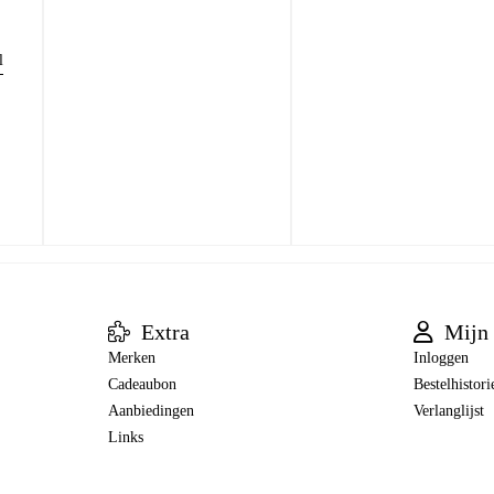
l
Extra
Mijn 
Merken
Inloggen
Cadeaubon
Bestelhistori
Aanbiedingen
Verlanglijst
Links