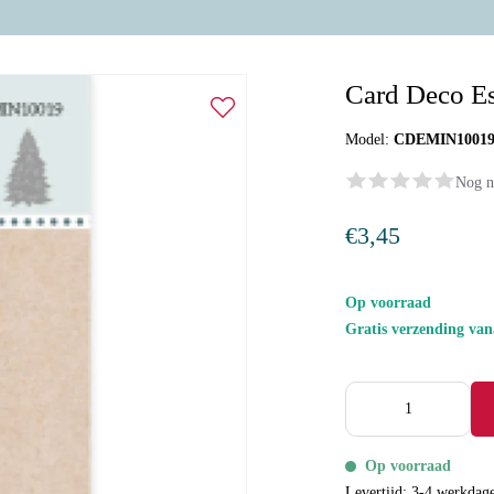
Card Deco Ess
Model:
CDEMIN1001
Nog n
€3,45
Op voorraad
Gratis verzending va
Op voorraad
Levertijd: 3-4 werkdag