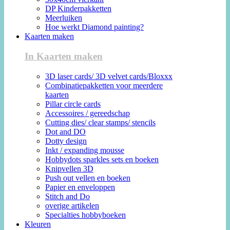
DP Kinderpakketten
Meerluiken
Hoe werkt Diamond painting?
Kaarten maken
In Kaarten maken
3D laser cards/ 3D velvet cards/Bloxxx
Combinatiepakketten voor meerdere
kaarten
Pillar circle cards
Accessoires / gereedschap
Cutting dies/ clear stamps/ stencils
Dot and DO
Dotty design
Inkt / expanding mousse
Hobbydots sparkles sets en boeken
Knipvellen 3D
Push out vellen en boeken
Papier en enveloppen
Stitch and Do
overige artikelen
Specialties hobbyboeken
Kleuren