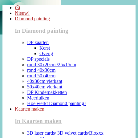
Nieuw!
Diamond painting
In Diamond painting
DP kaarten
Kerst
Overig
DP specials
rond 30x20cm /25x15cm
rond 40x30cm
rond 50x40cm
40x30cm vierkant
50x40cm vierkant
DP Kinderpakketten
Meerluiken
Hoe werkt Diamond painting?
Kaarten maken
In Kaarten maken
3D laser cards/ 3D velvet cards/Bloxxx