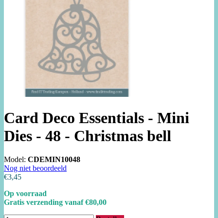
Card Deco Essentials - Mini
Dies - 48 - Christmas bell
Model:
CDEMIN10048
Nog niet beoordeeld
€3,45
Op voorraad
Gratis verzending vanaf €80,00