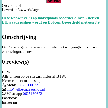
Bestellen
Op voorraad
Levertijd: 3-4 werkdagen
Deze webwinkel is op marktplaats beoordeeld met 5 sterren
Ello's cadeaushop wordt op Bol.com beoordeeld met een
8.
9
Omschrijving
De Die is te gebruiken in combinatie met alle gangbare stans- en
embossingmachines.
0 review(s)
BTW
Alle prijzen op de site zijn inclusief BTW.
Neem contact met ons op
Mobiel
0625160672
info@elloscadeaushop.nl
Whatsapp
0625160672
Facebook
Instagram