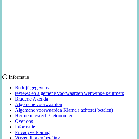
Informatie
Bedrijfsgegevens
reviews en algemene voorwaarden webwinkelkeurmerk
Braderie Agenda
Algemene voorwaarden
Algemene voorwaarden Klarna ( achteraf betalen)
Herroepingsrecht/ retourneren
Over ons
Informatie
Privacyverklaring
Verzending en betaling.