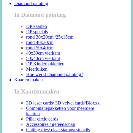
Diamond painting
In Diamond painting
DP kaarten
DP specials
rond 30x20cm /25x15cm
rond 40x30cm
rond 50x40cm
40x30cm vierkant
50x40cm vierkant
DP Kinderpakketten
Meerluiken
Hoe werkt Diamond painting?
Kaarten maken
In Kaarten maken
3D laser cards/ 3D velvet cards/Bloxxx
Combinatiepakketten voor meerdere
kaarten
Pillar circle cards
Accessoires / gereedschap
Cutting dies/ clear stamps/ stencils