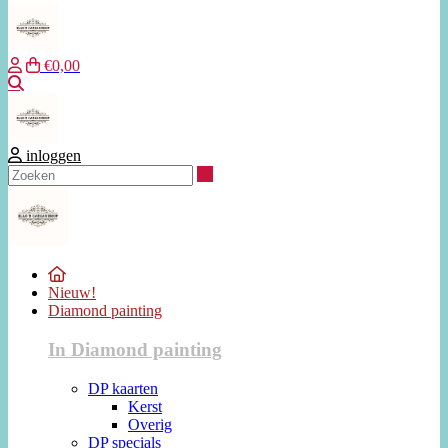
€0,00
Zoeken
inloggen
Zoeken
Nieuw!
Diamond painting
In Diamond painting
DP kaarten
Kerst
Overig
DP specials