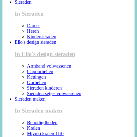
Sieraden
In Sieraden
Dames
Heren
Kindersieraden
Ello's design sieraden
In Ello's design sieraden
Armband volwassenen
Clipoorbellen
Kettingen
Oorbellen
Sieraden kinderen
Sieraden setjes volwassenen
Sieraden maken
In Sieraden maken
Benodigdheden
Kralen
Miyuki kralen 11/0