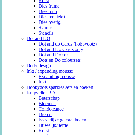
Kerst
Dies frame
Dies mini
Dies met tekst
Dies overig
Stamps
Stencils
Dot and DO
Dot and do Cards (hobbydotz)
Dot and Do Cards only
Dot and Do sets
Dots en Do coloursets
Dotty design
Inkt / expanding mousse
Expanding mousse
Inkt
Hobbydots sparkles sets en boeken
Knipvellen 3D
Beterschap
Bloemen
Condoleance
Dieren
Feestelijke gelegenheden
Huwelijk/liefde
Kerst