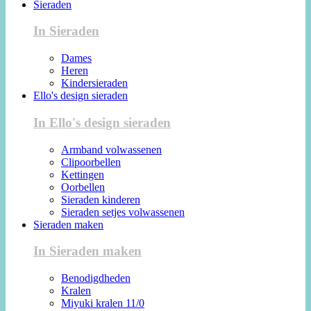
Sieraden
In Sieraden
Dames
Heren
Kindersieraden
Ello's design sieraden
In Ello's design sieraden
Armband volwassenen
Clipoorbellen
Kettingen
Oorbellen
Sieraden kinderen
Sieraden setjes volwassenen
Sieraden maken
In Sieraden maken
Benodigdheden
Kralen
Miyuki kralen 11/0