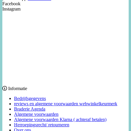
Facebook
Instagram
Informatie
Bedrijfsgegevens
reviews en algemene voorwaarden webwinkelkeurmerk
Braderie Agenda
Algemene voorwaarden
Algemene voorwaarden Klarna ( achteraf betalen)
Herroepingsrecht/ retourneren
Over ons