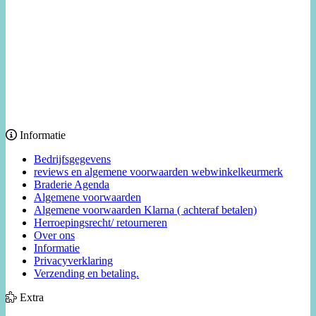
Informatie
Bedrijfsgegevens
reviews en algemene voorwaarden webwinkelkeurmerk
Braderie Agenda
Algemene voorwaarden
Algemene voorwaarden Klarna ( achteraf betalen)
Herroepingsrecht/ retourneren
Over ons
Informatie
Privacyverklaring
Verzending en betaling.
Extra