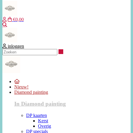
€0,00
Zoeken
inloggen
Zoeken
Nieuw!
Diamond painting
In Diamond painting
DP kaarten
Kerst
Overig
DP specials