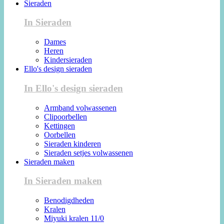
Sieraden
In Sieraden
Dames
Heren
Kindersieraden
Ello's design sieraden
In Ello's design sieraden
Armband volwassenen
Clipoorbellen
Kettingen
Oorbellen
Sieraden kinderen
Sieraden setjes volwassenen
Sieraden maken
In Sieraden maken
Benodigdheden
Kralen
Miyuki kralen 11/0