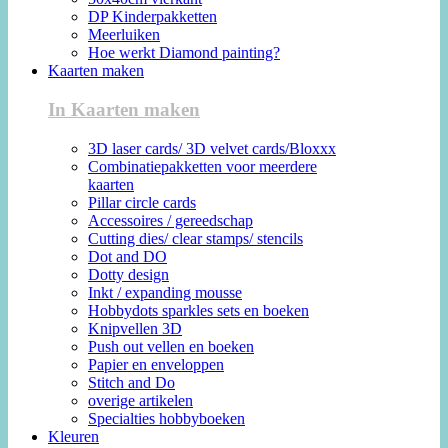
DP Kinderpakketten
Meerluiken
Hoe werkt Diamond painting?
Kaarten maken
In Kaarten maken
3D laser cards/ 3D velvet cards/Bloxxx
Combinatiepakketten voor meerdere
kaarten
Pillar circle cards
Accessoires / gereedschap
Cutting dies/ clear stamps/ stencils
Dot and DO
Dotty design
Inkt / expanding mousse
Hobbydots sparkles sets en boeken
Knipvellen 3D
Push out vellen en boeken
Papier en enveloppen
Stitch and Do
overige artikelen
Specialties hobbyboeken
Kleuren