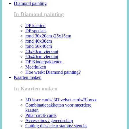
Diamond painting
In Diamond painting
DP kaarten
DP specials
rond 30x20cm /25x15cm
rond 40x30cm
rond 50x40cm
40x30cm vierkant
50x40cm vierkant
DP Kinderpakketten
Meerluiken
Hoe werkt Diamond painting?
Kaarten maken
In Kaarten maken
3D laser cards/ 3D velvet cards/Bloxxx
Combinatiepakketten voor meerdere
kaarten
Pillar circle cards
Accessoires / gereedschap
Cutting dies/ clear stamps/ stencils