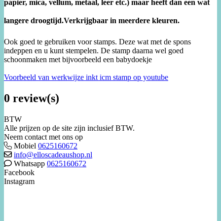
papier, mica, vellum, metaal, leer etc.) maar heeft dan een wat
langere droogtijd.Verkrijgbaar in meerdere kleuren.
Ook goed te gebruiken voor stamps. Deze wat met de spons
indeppen en u kunt stempelen. De stamp daarna wel goed
schoonmaken met bijvoorbeeld een babydoekje
Voorbeeld van werkwijze inkt icm stamp op youtube
0 review(s)
BTW
Alle prijzen op de site zijn inclusief BTW.
Neem contact met ons op
Mobiel
0625160672
info@elloscadeaushop.nl
Whatsapp
0625160672
Facebook
Instagram