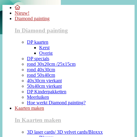
Nieuw!
Diamond painting
In Diamond painting
DP kaarten
Kerst
Overig
DP specials
rond 30x20cm /25x15cm
rond 40x30cm
rond 50x40cm
40x30cm vierkant
50x40cm vierkant
DP Kinderpakketten
Meerluiken
Hoe werkt Diamond painting?
Kaarten maken
In Kaarten maken
3D laser cards/ 3D velvet cards/Bloxxx