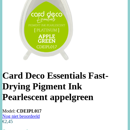
Card Deco Essentials Fast-
Drying Pigment Ink
Pearlescent appelgreen
Model:
CDEIPL017
Nog niet beoordeeld
€2,45