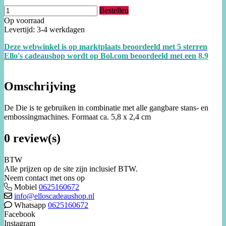
Bestellen
Op voorraad
Levertijd: 3-4 werkdagen
Deze webwinkel is op marktplaats beoordeeld met 5 sterren
Ello's cadeaushop wordt op Bol.com beoordeeld met een
8.
9
Omschrijving
De Die is te gebruiken in combinatie met alle gangbare stans- en
embossingmachines. Formaat ca. 5,8 x 2,4 cm
0 review(s)
BTW
Alle prijzen op de site zijn inclusief BTW.
Neem contact met ons op
Mobiel
0625160672
info@elloscadeaushop.nl
Whatsapp
0625160672
Facebook
Instagram