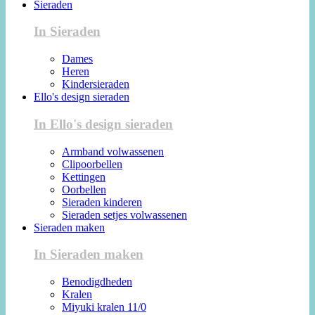
Sieraden
In Sieraden
Dames
Heren
Kindersieraden
Ello's design sieraden
In Ello's design sieraden
Armband volwassenen
Clipoorbellen
Kettingen
Oorbellen
Sieraden kinderen
Sieraden setjes volwassenen
Sieraden maken
In Sieraden maken
Benodigdheden
Kralen
Miyuki kralen 11/0