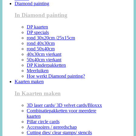
Diamond painting
In Diamond painting
DP kaarten
DP specials
rond 30x20cm /25x15cm
rond 40x30cm
rond 50x40cm
40x30cm vierkant
50x40cm vierkant
DP Kinderpakketten
Meerluiken
Hoe werkt Diamond painting?
Kaarten maken
In Kaarten maken
3D laser cards/ 3D velvet cards/Bloxxx
Combinatiepakketten voor meerdere
kaarten
Pillar circle cards
Accessoires / gereedschap
Cutting dies/ clear stamps/ stencils