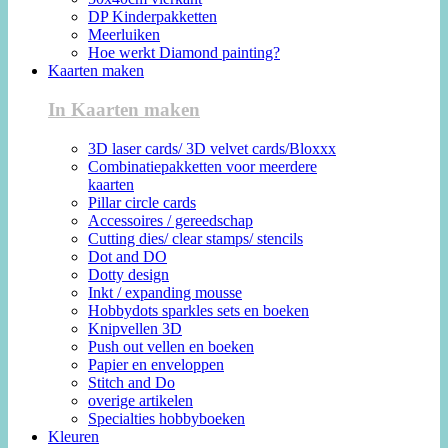
DP Kinderpakketten
Meerluiken
Hoe werkt Diamond painting?
Kaarten maken
In Kaarten maken
3D laser cards/ 3D velvet cards/Bloxxx
Combinatiepakketten voor meerdere
kaarten
Pillar circle cards
Accessoires / gereedschap
Cutting dies/ clear stamps/ stencils
Dot and DO
Dotty design
Inkt / expanding mousse
Hobbydots sparkles sets en boeken
Knipvellen 3D
Push out vellen en boeken
Papier en enveloppen
Stitch and Do
overige artikelen
Specialties hobbyboeken
Kleuren