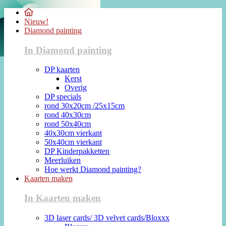
Nieuw!
Diamond painting
In Diamond painting
DP kaarten
Kerst
Overig
DP specials
rond 30x20cm /25x15cm
rond 40x30cm
rond 50x40cm
40x30cm vierkant
50x40cm vierkant
DP Kinderpakketten
Meerluiken
Hoe werkt Diamond painting?
Kaarten maken
In Kaarten maken
3D laser cards/ 3D velvet cards/Bloxxx