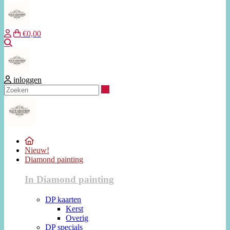
€0,00
Zoeken
inloggen
Zoeken
Nieuw!
Diamond painting
In Diamond painting
DP kaarten
Kerst
Overig
DP specials