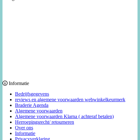
Informatie
Bedrijfsgegevens
reviews en algemene voorwaarden webwinkelkeurmerk
Braderie Agenda
Algemene voorwaarden
Algemene voorwaarden Klarna ( achteraf betalen)
Herroepingsrecht/ retourneren
Over ons
Informatie
Privacyverklaring