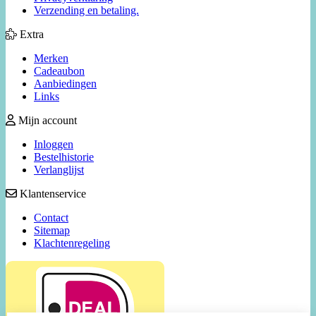
Verzending en betaling.
Extra
Merken
Cadeaubon
Aanbiedingen
Links
Mijn account
Inloggen
Bestelhistorie
Verlanglijst
Klantenservice
Contact
Sitemap
Klachtenregeling