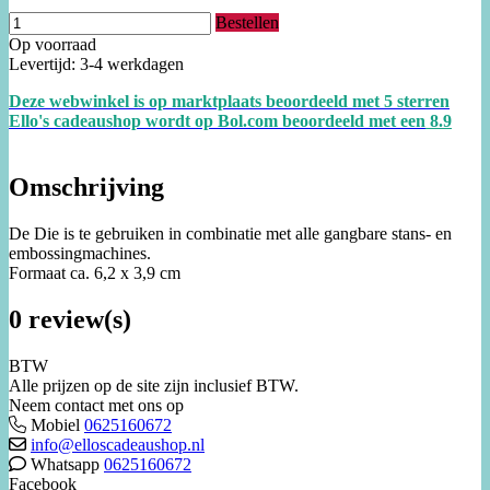
Bestellen
Op voorraad
Levertijd: 3-4 werkdagen
Deze webwinkel is op marktplaats beoordeeld met 5 sterren
Ello's cadeaushop wordt op Bol.com beoordeeld met een
8.
9
Omschrijving
De Die is te gebruiken in combinatie met alle gangbare stans- en
embossingmachines.
Formaat ca. 6,2 x 3,9 cm
0 review(s)
BTW
Alle prijzen op de site zijn inclusief BTW.
Neem contact met ons op
Mobiel
0625160672
info@elloscadeaushop.nl
Whatsapp
0625160672
Facebook