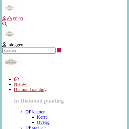
€0,00
Zoeken
inloggen
Zoeken
Nieuw!
Diamond painting
In Diamond painting
DP kaarten
Kerst
Overig
DP specials