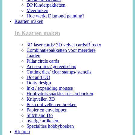
DP Kinderpakketten
Meerluiken
Hoe werkt Diamond painting?
Kaarten maken
In Kaarten maken
3D laser cards/ 3D velvet cards/Bloxxx
Combinatiepakketten voor meerdere
kaarten
Pillar circle cards
Accessoires / gereedschap
Cutting dies/ clear stamps/ stencils
Dot and DO
Dotty design
Inkt / expanding mousse
Hobbydots sparkles sets en boeken
Knipvellen 3D
Push out vellen en boeken
Papier en enveloppen
Stitch and Do
overige artikelen
Specialties hobbyboeken
Kleuren