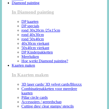
Diamond painting
In Diamond painting
DP kaarten
DP specials
rond 30x20cm /25x15cm
rond 40x30cm
rond 50x40cm
40x30cm vierkant
50x40cm vierkant
DP Kinderpakketten
Meerluiken
Hoe werkt Diamond painting?
Kaarten maken
In Kaarten maken
3D laser cards/ 3D velvet cards/Bloxxx
Combinatiepakketten voor meerdere
kaarten
Pillar circle cards
Accessoires / gereedschap
Cutting dies/ clear stamps/ stencils