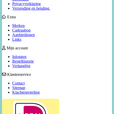
Privacyverklaring
Verzending en betaling.
Extra
Merken
Cadeaubon
Aanbiedingen
Links
Mijn account
Inloggen
Bestelhistorie
Verlanglijst
Klantenservice
Contact
Sitemap
Klachtenregeling