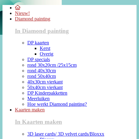
Nieuw!
Diamond painting
In Diamond painting
DP kaarten
Kerst
Overig
DP specials
rond 30x20cm /25x15cm
rond 40x30cm
rond 50x40cm
40x30cm vierkant
50x40cm vierkant
DP Kinderpakketten
Meerluiken
Hoe werkt Diamond painting?
Kaarten maken
In Kaarten maken
3D laser cards/ 3D velvet cards/Bloxxx