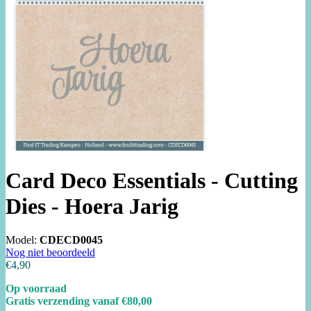
Card Deco Essentials - Cutting
Dies - Hoera Jarig
Model:
CDECD0045
Nog niet beoordeeld
€4,90
Op voorraad
Gratis verzending vanaf €80,00