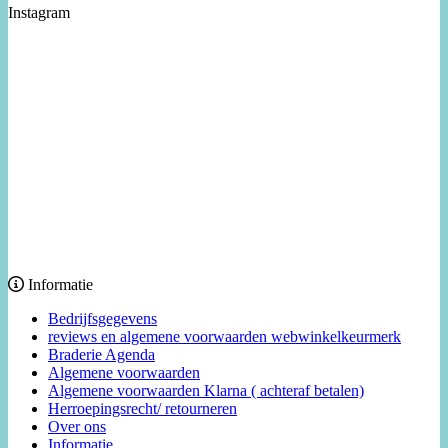
Instagram
Informatie
Bedrijfsgegevens
reviews en algemene voorwaarden webwinkelkeurmerk
Braderie Agenda
Algemene voorwaarden
Algemene voorwaarden Klarna ( achteraf betalen)
Herroepingsrecht/ retourneren
Over ons
Informatie