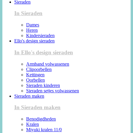
Sieraden
In Sieraden
Dames
Heren
Kindersieraden
Ello's design sieraden
In Ello's design sieraden
Armband volwassenen
Clipoorbellen
Kettingen
Oorbellen
Sieraden kinderen
Sieraden setjes volwassenen
Sieraden maken
In Sieraden maken
Benodigdheden
Kralen
Miyuki kralen 11/0