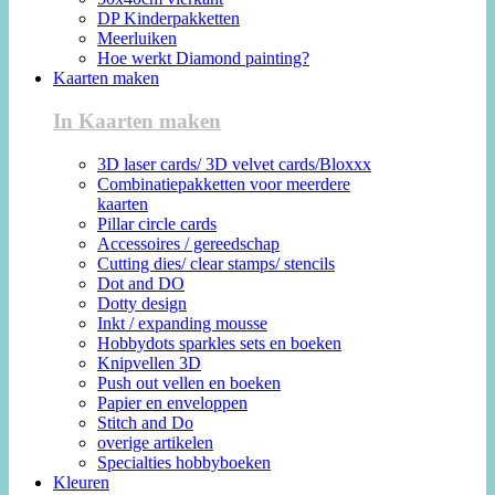
DP Kinderpakketten
Meerluiken
Hoe werkt Diamond painting?
Kaarten maken
In Kaarten maken
3D laser cards/ 3D velvet cards/Bloxxx
Combinatiepakketten voor meerdere
kaarten
Pillar circle cards
Accessoires / gereedschap
Cutting dies/ clear stamps/ stencils
Dot and DO
Dotty design
Inkt / expanding mousse
Hobbydots sparkles sets en boeken
Knipvellen 3D
Push out vellen en boeken
Papier en enveloppen
Stitch and Do
overige artikelen
Specialties hobbyboeken
Kleuren