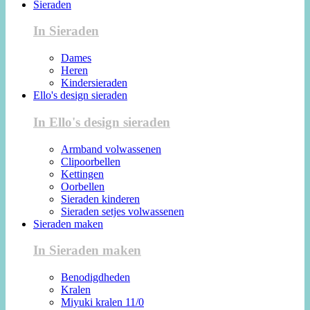
Sieraden
In Sieraden
Dames
Heren
Kindersieraden
Ello's design sieraden
In Ello's design sieraden
Armband volwassenen
Clipoorbellen
Kettingen
Oorbellen
Sieraden kinderen
Sieraden setjes volwassenen
Sieraden maken
In Sieraden maken
Benodigdheden
Kralen
Miyuki kralen 11/0