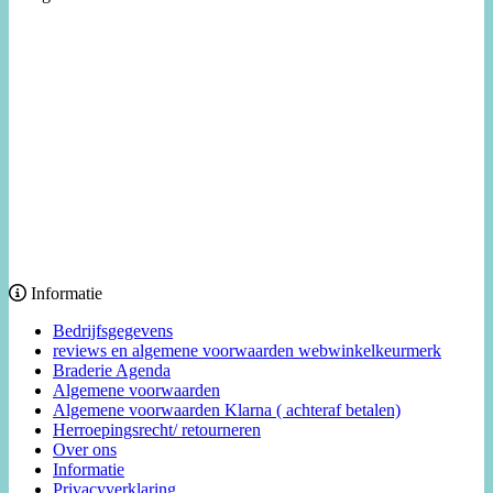
Informatie
Bedrijfsgegevens
reviews en algemene voorwaarden webwinkelkeurmerk
Braderie Agenda
Algemene voorwaarden
Algemene voorwaarden Klarna ( achteraf betalen)
Herroepingsrecht/ retourneren
Over ons
Informatie
Privacyverklaring