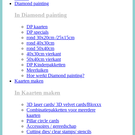
Diamond painting
In Diamond painting
DP kaarten
DP specials
rond 30x20cm /25x15cm
rond 40x30cm
rond 50x40cm
40x30cm vierkant
50x40cm vierkant
DP Kinderpakketten
Meerluiken
Hoe werkt Diamond painting?
Kaarten maken
In Kaarten maken
3D laser cards/ 3D velvet cards/Bloxxx
Combinatiepakketten voor meerdere
kaarten
Pillar circle cards
Accessoires / gereedschap
Cutting dies/ clear stamps/ stencils