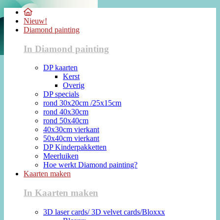
Nieuw!
Diamond painting
In Diamond painting
DP kaarten
Kerst
Overig
DP specials
rond 30x20cm /25x15cm
rond 40x30cm
rond 50x40cm
40x30cm vierkant
50x40cm vierkant
DP Kinderpakketten
Meerluiken
Hoe werkt Diamond painting?
Kaarten maken
In Kaarten maken
3D laser cards/ 3D velvet cards/Bloxxx