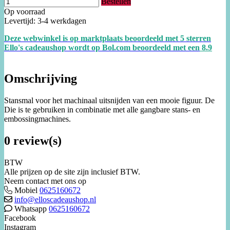
Bestellen
Op voorraad
Levertijd: 3-4 werkdagen
Deze webwinkel is op marktplaats beoordeeld met 5 sterren
Ello's cadeaushop wordt op Bol.com beoordeeld met een
8.
9
Omschrijving
Stansmal voor het machinaal uitsnijden van een mooie figuur. De
Die is te gebruiken in combinatie met alle gangbare stans- en
embossingmachines.
0 review(s)
BTW
Alle prijzen op de site zijn inclusief BTW.
Neem contact met ons op
Mobiel
0625160672
info@elloscadeaushop.nl
Whatsapp
0625160672
Facebook
Instagram