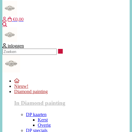
€0,00
Zoeken
inloggen
Zoeken
Nieuw!
Diamond painting
In Diamond painting
DP kaarten
Kerst
Overig
DP specials