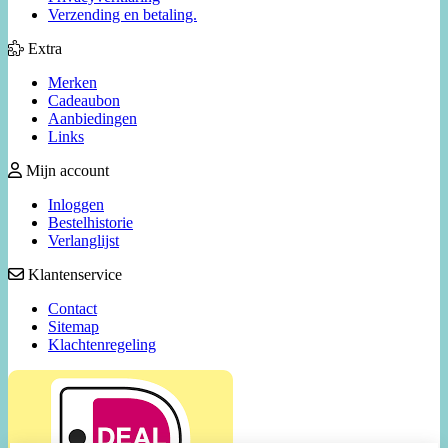
Verzending en betaling.
Extra
Merken
Cadeaubon
Aanbiedingen
Links
Mijn account
Inloggen
Bestelhistorie
Verlanglijst
Klantenservice
Contact
Sitemap
Klachtenregeling