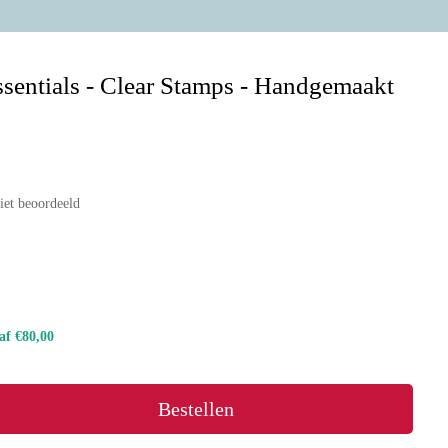
sentials - Clear Stamps - Handgemaakt
iet beoordeeld
naf €80,00
Bestellen