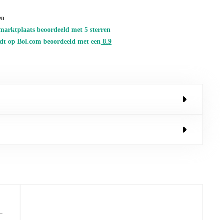
en
marktplaats beoordeeld met 5 sterren
dt op Bol.com beoordeeld met een
8.
9