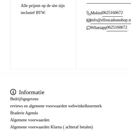
Alle prijzen op de site zijn
inclusief BTW.
0625160672
Mobiel
info@elloscadeaushop.n
0625160672
Whatsapp
Informatie
Bedrijfsgegevens
reviews en algemene voorwaarden webwinkelkeurmerk
Braderie Agenda
Algemene voorwaarden
Algemene voorwaarden Klarna ( achteraf betalen)