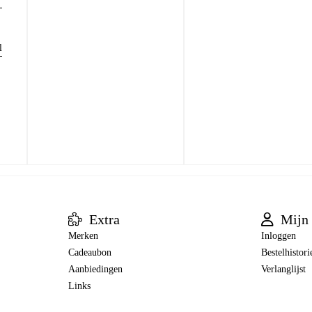
l
Extra
Mijn 
Merken
Inloggen
Cadeaubon
Bestelhistori
Aanbiedingen
Verlanglijst
Links