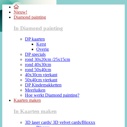
Nieuw!
Diamond painting
In Diamond painting
DP kaarten
Kerst
Overig
DP specials
rond 30x20cm /25x15cm
rond 40x30cm
rond 50x40cm
40x30cm vierkant
50x40cm vierkant
DP Kinderpakketten
Meerluiken
Hoe werkt Diamond painting?
Kaarten maken
In Kaarten maken
3D laser cards/ 3D velvet cards/Bloxxx