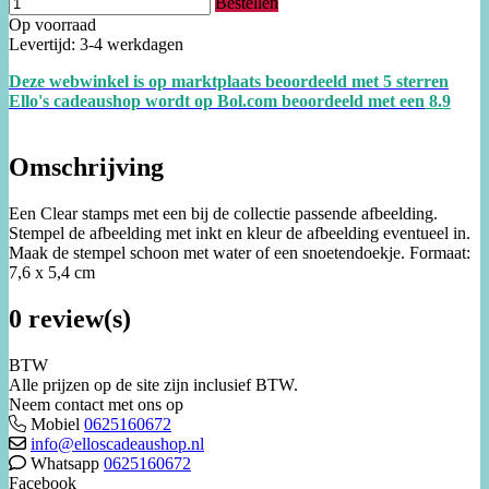
Bestellen
Op voorraad
Levertijd: 3-4 werkdagen
Deze webwinkel is op marktplaats beoordeeld met 5 sterren
Ello's cadeaushop wordt op Bol.com beoordeeld met een
8.
9
Omschrijving
Een Clear stamps met een bij de collectie passende afbeelding.
Stempel de afbeelding met inkt en kleur de afbeelding eventueel in.
Maak de stempel schoon met water of een snoetendoekje. Formaat:
7,6 x 5,4 cm
0 review(s)
BTW
Alle prijzen op de site zijn inclusief BTW.
Neem contact met ons op
Mobiel
0625160672
info@elloscadeaushop.nl
Whatsapp
0625160672
Facebook