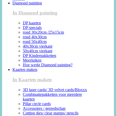
Diamond painting
In Diamond painting
DP kaarten
DP specials
rond 30x20cm /25x15cm
rond 40x30cm
rond 50x40cm
40x30cm vierkant
50x40cm vierkant
DP Kinderpakketten
Meerluiken
Hoe werkt Diamond painting?
Kaarten maken
In Kaarten maken
3D laser cards/ 3D velvet cards/Bloxxx
Combinatiepakketten voor meerdere
kaarten
Pillar circle cards
Accessoires / gereedschap
Cutting dies/ clear stamps/ stencils