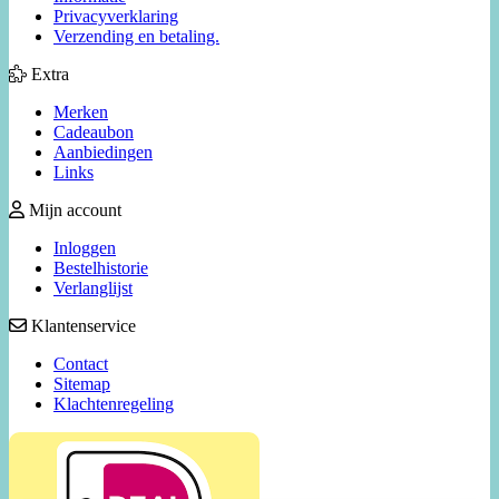
Privacyverklaring
Verzending en betaling.
Extra
Merken
Cadeaubon
Aanbiedingen
Links
Mijn account
Inloggen
Bestelhistorie
Verlanglijst
Klantenservice
Contact
Sitemap
Klachtenregeling