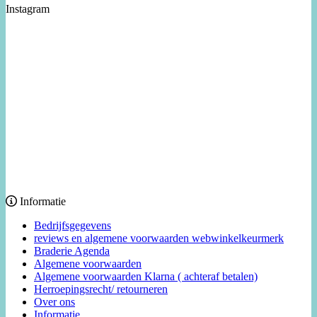
Instagram
Informatie
Bedrijfsgegevens
reviews en algemene voorwaarden webwinkelkeurmerk
Braderie Agenda
Algemene voorwaarden
Algemene voorwaarden Klarna ( achteraf betalen)
Herroepingsrecht/ retourneren
Over ons
Informatie