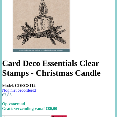
Card Deco Essentials Clear
Stamps - Christmas Candle
Model:
CDECS112
Nog niet beoordeeld
€2,85
Op voorraad
Gratis verzending vanaf €80,00