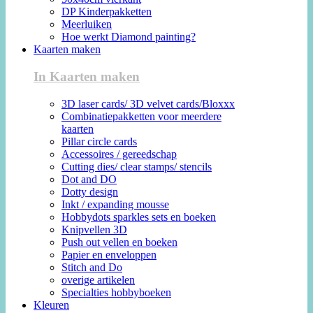
DP Kinderpakketten
Meerluiken
Hoe werkt Diamond painting?
Kaarten maken
In Kaarten maken
3D laser cards/ 3D velvet cards/Bloxxx
Combinatiepakketten voor meerdere
kaarten
Pillar circle cards
Accessoires / gereedschap
Cutting dies/ clear stamps/ stencils
Dot and DO
Dotty design
Inkt / expanding mousse
Hobbydots sparkles sets en boeken
Knipvellen 3D
Push out vellen en boeken
Papier en enveloppen
Stitch and Do
overige artikelen
Specialties hobbyboeken
Kleuren