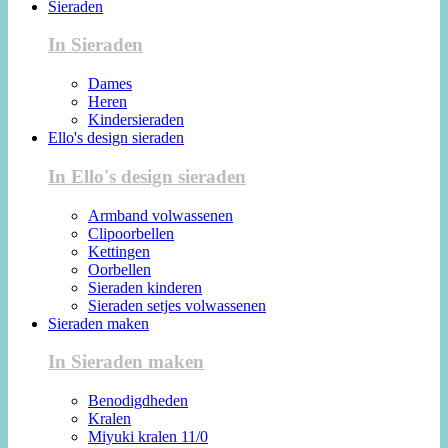
Sieraden
In Sieraden
Dames
Heren
Kindersieraden
Ello's design sieraden
In Ello's design sieraden
Armband volwassenen
Clipoorbellen
Kettingen
Oorbellen
Sieraden kinderen
Sieraden setjes volwassenen
Sieraden maken
In Sieraden maken
Benodigdheden
Kralen
Miyuki kralen 11/0