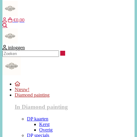
€0,00
Zoeken
inloggen
Zoeken
Nieuw!
Diamond painting
In Diamond painting
DP kaarten
Kerst
Overig
DP specials