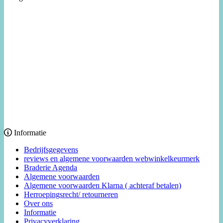
Informatie
Bedrijfsgegevens
reviews en algemene voorwaarden webwinkelkeurmerk
Braderie Agenda
Algemene voorwaarden
Algemene voorwaarden Klarna ( achteraf betalen)
Herroepingsrecht/ retourneren
Over ons
Informatie
Privacyverklaring