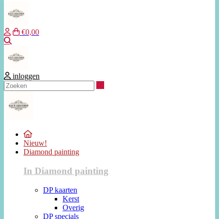
€0,00
Zoeken
inloggen
Zoeken
Nieuw!
Diamond painting
In Diamond painting
DP kaarten
Kerst
Overig
DP specials