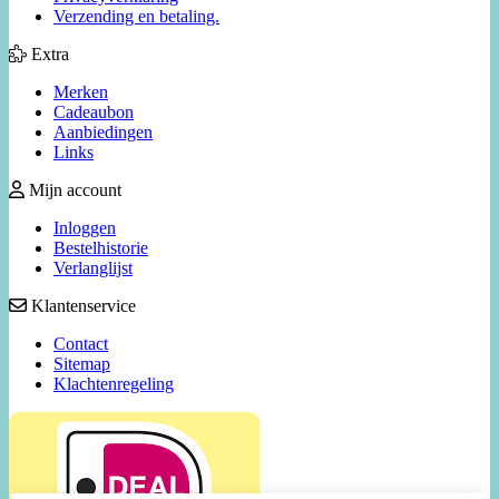
Verzending en betaling.
Extra
Merken
Cadeaubon
Aanbiedingen
Links
Mijn account
Inloggen
Bestelhistorie
Verlanglijst
Klantenservice
Contact
Sitemap
Klachtenregeling