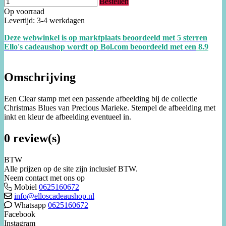
Bestellen
Op voorraad
Levertijd: 3-4 werkdagen
Deze webwinkel is op marktplaats beoordeeld met 5 sterren
Ello's cadeaushop wordt op Bol.com beoordeeld met een
8.
9
Omschrijving
Een Clear stamp met een passende afbeelding bij de collectie
Christmas Blues van Precious Marieke. Stempel de afbeelding met
inkt en kleur de afbeelding eventueel in.
0 review(s)
BTW
Alle prijzen op de site zijn inclusief BTW.
Neem contact met ons op
Mobiel
0625160672
info@elloscadeaushop.nl
Whatsapp
0625160672
Facebook
Instagram