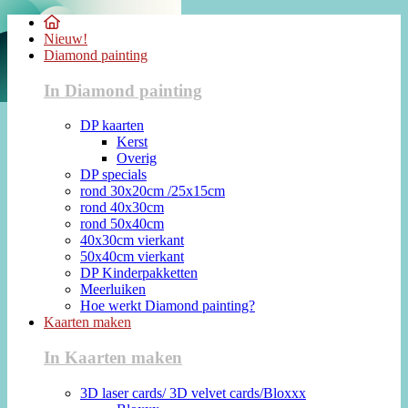
Nieuw!
Diamond painting
In Diamond painting
DP kaarten
Kerst
Overig
DP specials
rond 30x20cm /25x15cm
rond 40x30cm
rond 50x40cm
40x30cm vierkant
50x40cm vierkant
DP Kinderpakketten
Meerluiken
Hoe werkt Diamond painting?
Kaarten maken
In Kaarten maken
3D laser cards/ 3D velvet cards/Bloxxx