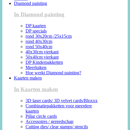
Diamond painting
In Diamond painting
DP kaarten
DP specials
rond 30x20cm /25x15cm
rond 40x30cm
rond 50x40cm
40x30cm vierkant
50x40cm vierkant
DP Kinderpakketten
Meerluiken
Hoe werkt Diamond painting?
Kaarten maken
In Kaarten maken
3D laser cards/ 3D velvet cards/Bloxxx
Combinatiepakketten voor meerdere
kaarten
Pillar circle cards
Accessoires / gereedschap
Cutting dies/ clear stamps/ stencils