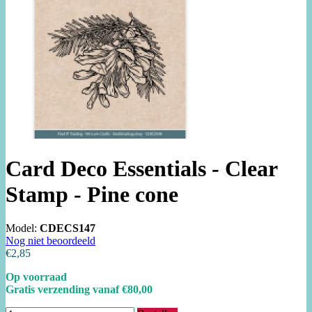
Card Deco Essentials - Clear
Stamp - Pine cone
Model:
CDECS147
Nog niet beoordeeld
€2,85
Op voorraad
Gratis verzending vanaf €80,00