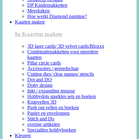
DP Kinderpakketten
Meerluiken
Hoe werkt Diamond painting?
Kaarten maken
In Kaarten maken
3D laser cards/ 3D velvet cards/Bloxxx
Combinatiepakketten voor meerdere
kaarten
Pillar circle cards
Accessoires / gereedschap
Cutting dies/ clear stamps/ stencils
Dot and DO
Dotty design
Inkt / expanding mousse
Hobbydots sparkles sets en boeken
Knipvellen 3D
Push out vellen en boeken
Papier en enveloppen
Stitch and Do
overige artikelen
Specialties hobbyboeken
Kleuren