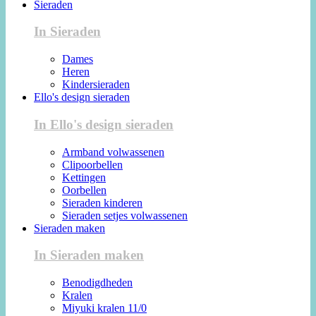
Sieraden
In Sieraden
Dames
Heren
Kindersieraden
Ello's design sieraden
In Ello's design sieraden
Armband volwassenen
Clipoorbellen
Kettingen
Oorbellen
Sieraden kinderen
Sieraden setjes volwassenen
Sieraden maken
In Sieraden maken
Benodigdheden
Kralen
Miyuki kralen 11/0