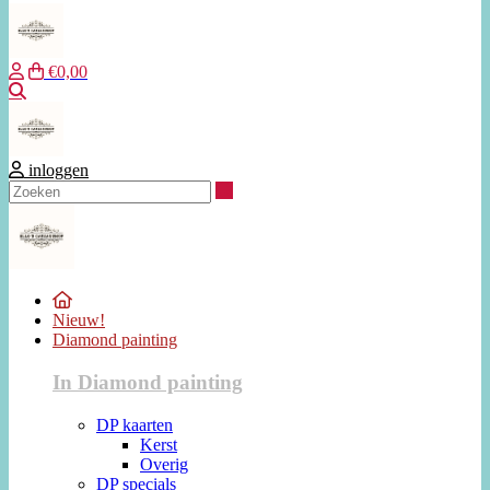
€0,00
Zoeken
inloggen
Zoeken
Nieuw!
Diamond painting
In Diamond painting
DP kaarten
Kerst
Overig
DP specials