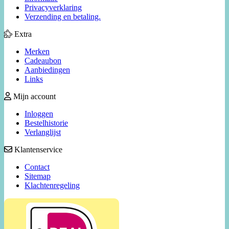
Privacyverklaring
Verzending en betaling.
Extra
Merken
Cadeaubon
Aanbiedingen
Links
Mijn account
Inloggen
Bestelhistorie
Verlanglijst
Klantenservice
Contact
Sitemap
Klachtenregeling