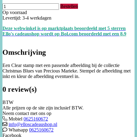
Bestellen
Op voorraad
Levertijd: 3-4 werkdagen
Deze webwinkel is op marktplaats beoordeeld met 5 sterren
Ello's cadeaushop wordt op Bol.com beoordeeld met een
8.
9
Omschrijving
Een Clear stamp met een passende afbeelding bij de collectie
Christmas Blues van Precious Marieke. Stempel de afbeelding met
inkt en kleur de afbeelding eventueel in.
0 review(s)
BTW
Alle prijzen op de site zijn inclusief BTW.
Neem contact met ons op
Mobiel
0625160672
info@elloscadeaushop.nl
Whatsapp
0625160672
Facebook