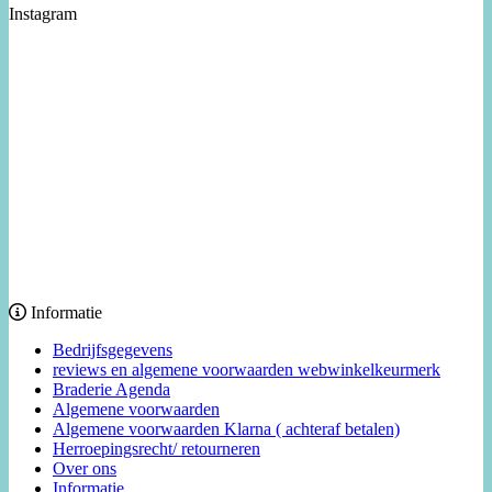
Instagram
Informatie
Bedrijfsgegevens
reviews en algemene voorwaarden webwinkelkeurmerk
Braderie Agenda
Algemene voorwaarden
Algemene voorwaarden Klarna ( achteraf betalen)
Herroepingsrecht/ retourneren
Over ons
Informatie