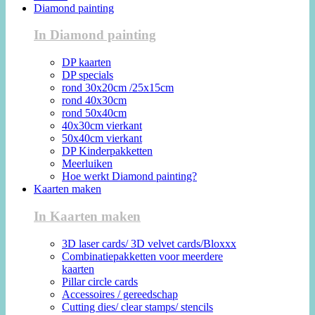
Diamond painting
In Diamond painting
DP kaarten
DP specials
rond 30x20cm /25x15cm
rond 40x30cm
rond 50x40cm
40x30cm vierkant
50x40cm vierkant
DP Kinderpakketten
Meerluiken
Hoe werkt Diamond painting?
Kaarten maken
In Kaarten maken
3D laser cards/ 3D velvet cards/Bloxxx
Combinatiepakketten voor meerdere
kaarten
Pillar circle cards
Accessoires / gereedschap
Cutting dies/ clear stamps/ stencils