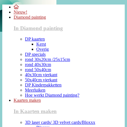
Nieuw!
Diamond painting
In Diamond painting
DP kaarten
Kerst
Overig
DP specials
rond 30x20cm /25x15cm
rond 40x30cm
rond 50x40cm
40x30cm vierkant
50x40cm vierkant
DP Kinderpakketten
Meerluiken
Hoe werkt Diamond painting?
Kaarten maken
In Kaarten maken
3D laser cards/ 3D velvet cards/Bloxxx