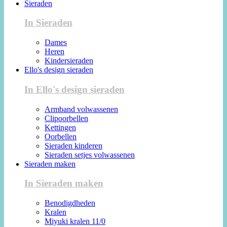
Sieraden
In Sieraden
Dames
Heren
Kindersieraden
Ello's design sieraden
In Ello's design sieraden
Armband volwassenen
Clipoorbellen
Kettingen
Oorbellen
Sieraden kinderen
Sieraden setjes volwassenen
Sieraden maken
In Sieraden maken
Benodigdheden
Kralen
Miyuki kralen 11/0