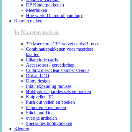
DP Kinderpakketten
Meerluiken
Hoe werkt Diamond painting?
Kaarten maken
In Kaarten maken
3D laser cards/ 3D velvet cards/Bloxxx
Combinatiepakketten voor meerdere
kaarten
Pillar circle cards
Accessoires / gereedschap
Cutting dies/ clear stamps/ stencils
Dot and DO
Dotty design
Inkt / expanding mousse
Hobbydots sparkles sets en boeken
Knipvellen 3D
Push out vellen en boeken
Papier en enveloppen
Stitch and Do
overige artikelen
Specialties hobbyboeken
Kleuren