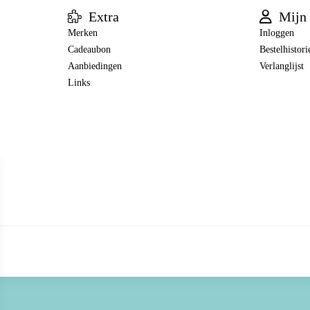
Extra
Mijn 
Merken
Inloggen
Cadeaubon
Bestelhistori
Aanbiedingen
Verlanglijst
Links