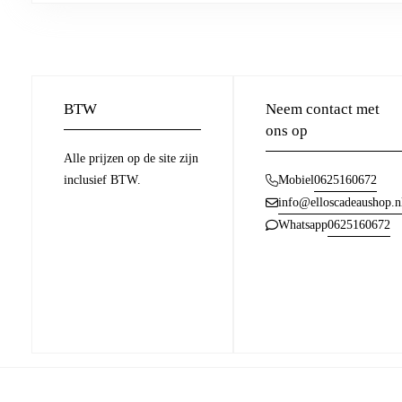
BTW
Neem contact met
ons op
Alle prijzen op de site zijn
inclusief BTW.
0625160672
Mobiel
info@elloscadeaushop.n
0625160672
Whatsapp