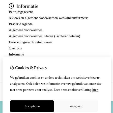
Informatie
Bedrijfsgegevens
reviews en algemene voorwaarden webwinkelkeurmerk
Braderie Agenda
Algemene voorwaarden
Algemene voorwaarden Klarna ( achteraf betalen)
Herroepingsrecht/ retourneren
Over ons
Informatie
Privacyverklaring
Verzending en betaling.
Cookies & Privacy
We gebruiken cookies en andere technieken om websiteverkeer te
analyseren. Ook delen we informatie over uw gebruik van onze site
met onze partners voor analyse.
Lees onze cookieverklaring
hier
Accepteren
Weigeren